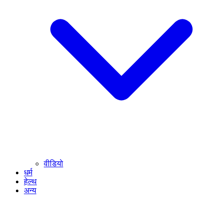
वीडियो
धर्म
हेल्थ
अन्य