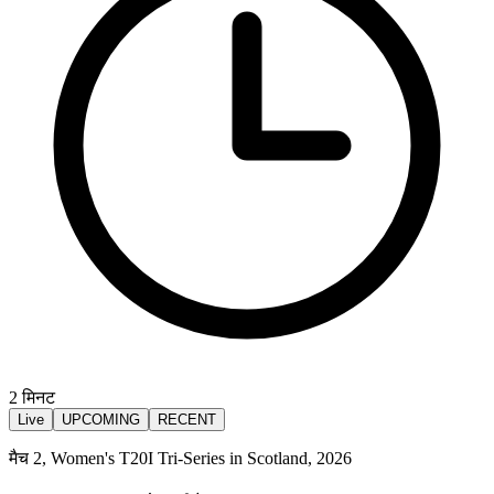
2
मिनट
Live
UPCOMING
RECENT
मैच 2, Women's T20I Tri-Series in Scotland, 2026