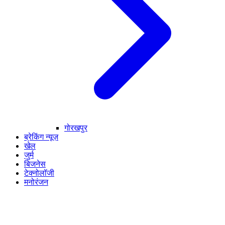
गोरखपुर
ब्रेकिंग न्यूज़
खेल
जुर्म
बिजनेस
टेक्नोलॉजी
मनोरंजन