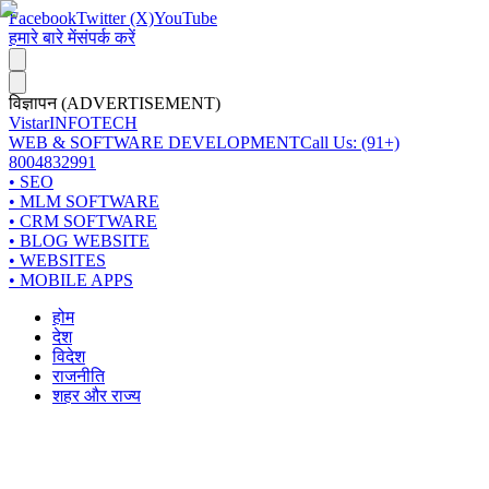
Facebook
Twitter (X)
YouTube
हमारे बारे में
संपर्क करें
विज्ञापन (ADVERTISEMENT)
Vistar
INFOTECH
WEB & SOFTWARE DEVELOPMENT
Call Us: (91+)
8004832991
• SEO
• MLM SOFTWARE
• CRM SOFTWARE
• BLOG WEBSITE
• WEBSITES
• MOBILE APPS
होम
देश
विदेश
राजनीति
शहर और राज्य