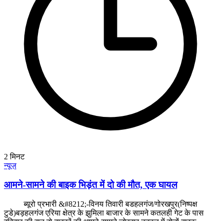
2
मिनट
न्यूज़
आमने-सामने की बाइक भिड़ंत में दो की मौत, एक घायल
ब्यूरो प्रभारी &#8212;-विनय तिवारी बडहलगंज/गोरखपुर(निष्पक्ष
टुडे)बड़हलगंज एरिया क्षेत्र के झुमिला बाजार के सामने कतलही गेट के पास