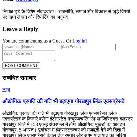
निष्पक्ष टुडे के विशेष संवाददाता। राजनीति, समाज और विकास से जुड़े विषयों
पर गहन लेखन और रिपोर्टिंग का अनुभव।
Leave a Reply
You are commenting as a Guest. Or
Log in?
POST COMMENT
सम्बंधित समाचार
न्यूज़
औद्योगिक प्रगति की गति भी बढ़ाएगा गोरखपुर लिंक एक्सप्रेसवे
औद्योगिक प्रगति की गति भी बढ़ाएगा गोरखपुर लिंक एक्सप्रेसवे लिंक
एक्सप्रेसवे के किनारे बसेगा इंटीग्रेटेड मैन्युफैक्चरिंग एंड लॉजिस्टिक्स क्लस्टर
गोरखपुर जिले में 153 एकड़ क्षेत्रफल में होगा औद्योगिक भूखंडों का आवंटन
गोरखपुर, 5 अगस्त। पूर्वांचल में इंफ्रास्ट्रक्चर को मजबूती देने की दिशा में
गोरखपुर लिंक एक्सप्रेसवे केवल तेज रफ्तार और सुगम यातायात का जरिया