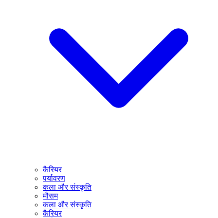
कैरियर
पर्यावरण
कला और संस्कृति
मौसम
कला और संस्कृति
कैरियर