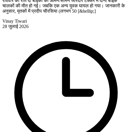
रविवार की रात दो बाइकों की आमने-सामने जोरदार टक्कर में दोनों बाइक
चालकों की मौत हो गई। जबकि एक अन्य युवक घायल हो गया। जानकारी के
अनुसार, मृतकों में प्रदीप चौरसिया (लगभग 50 [&hellip;]
Vinay Tiwari
28 जुलाई 2026