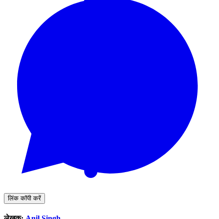
लिंक कॉपी करें
लेखक:
Anil Singh