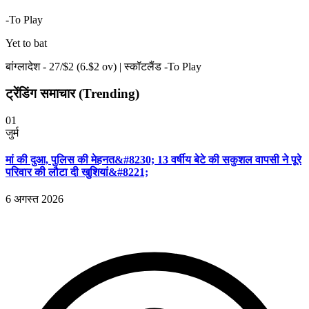
-To Play
Yet to bat
बांग्लादेश -
27
/$
2
(
6
.$
2
ov)
|
स्कॉटलैंड -To Play
ट्रेंडिंग समाचार (Trending)
01
जुर्म
मां की दुआ, पुलिस की मेहनत&#8230; 13 वर्षीय बेटे की सकुशल वापसी ने पूरे
परिवार की लौटा दी खुशियां&#8221;
6 अगस्त 2026