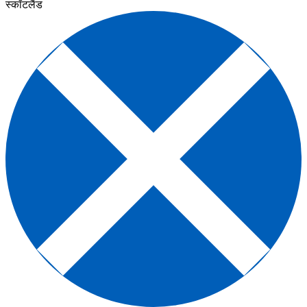
स्कॉटलैंड