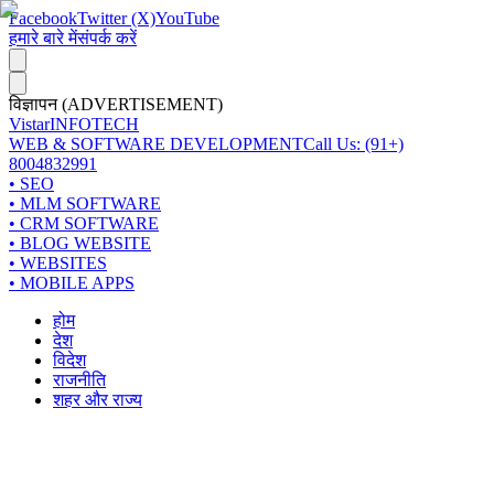
Facebook
Twitter (X)
YouTube
हमारे बारे में
संपर्क करें
विज्ञापन (ADVERTISEMENT)
Vistar
INFOTECH
WEB & SOFTWARE DEVELOPMENT
Call Us: (91+)
8004832991
• SEO
• MLM SOFTWARE
• CRM SOFTWARE
• BLOG WEBSITE
• WEBSITES
• MOBILE APPS
होम
देश
विदेश
राजनीति
शहर और राज्य