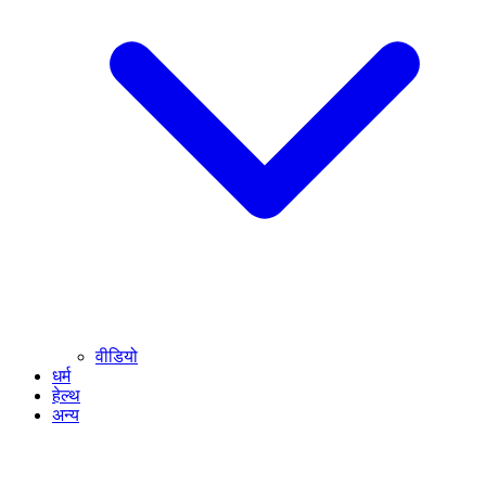
वीडियो
धर्म
हेल्थ
अन्य