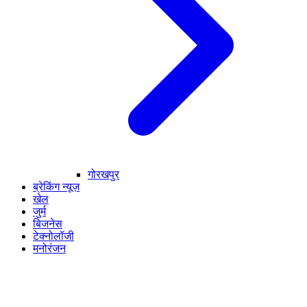
गोरखपुर
ब्रेकिंग न्यूज़
खेल
जुर्म
बिजनेस
टेक्नोलॉजी
मनोरंजन