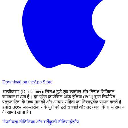
Download on the
App Store
अस्वीकरण (Disclaimer):
निष्पक्ष टुडे एक स्वतंत्र और निष्पक्ष डिजिटल
समाचार माध्यम है। हम प्रेस काउंसिल ऑफ इंडिया (PCI) द्वारा निर्धारित
पत्रकारिता के उच्च मानकों और आचार संहिता का निष्ठापूर्वक पालन करते हैं।
हमारा उद्देश्य जन-सरोकार के मुद्दों को पूरी सच्चाई और तटस्थता के साथ समाज
के सामने लाना है।
गोपनीयता नीति
नियम और शर्तें
कुकी नीति
साईटमैप