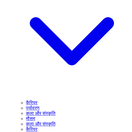
कैरियर
पर्यावरण
कला और संस्कृति
मौसम
कला और संस्कृति
कैरियर