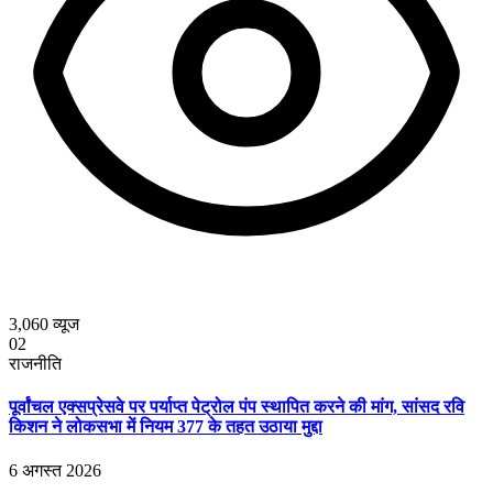
3,060
व्यूज
02
राजनीति
पूर्वांचल एक्सप्रेसवे पर पर्याप्त पेट्रोल पंप स्थापित करने की मांग, सांसद रवि
किशन ने लोकसभा में नियम 377 के तहत उठाया मुद्दा
6 अगस्त 2026