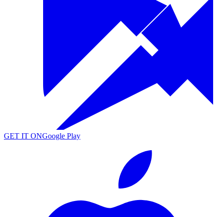
GET IT ON
Google Play