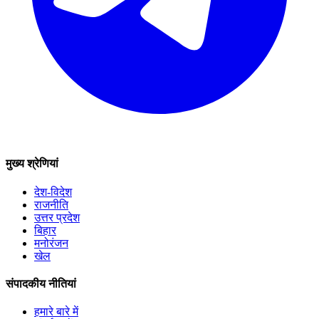
मुख्य श्रेणियां
देश-विदेश
राजनीति
उत्तर प्रदेश
बिहार
मनोरंजन
खेल
संपादकीय नीतियां
हमारे बारे में