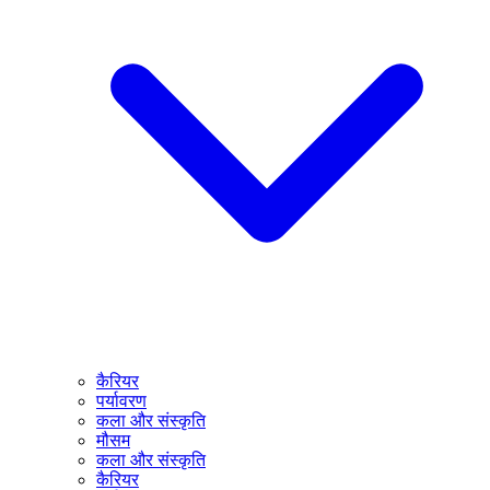
कैरियर
पर्यावरण
कला और संस्कृति
मौसम
कला और संस्कृति
कैरियर