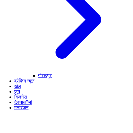
गोरखपुर
ब्रेकिंग न्यूज़
खेल
जुर्म
बिजनेस
टेक्नोलॉजी
मनोरंजन