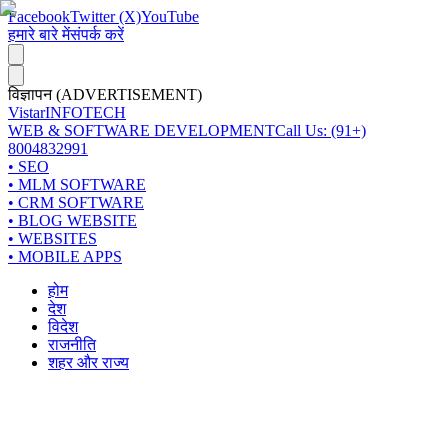
Facebook
Twitter (X)
YouTube
हमारे बारे में
संपर्क करें
विज्ञापन (ADVERTISEMENT)
Vistar
INFOTECH
WEB & SOFTWARE DEVELOPMENT
Call Us: (91+)
8004832991
• SEO
• MLM SOFTWARE
• CRM SOFTWARE
• BLOG WEBSITE
• WEBSITES
• MOBILE APPS
होम
देश
विदेश
राजनीति
शहर और राज्य