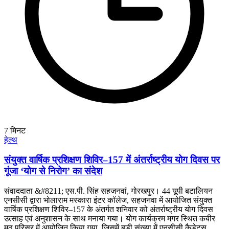
7
मिनट
हेल्थ
संयुक्त वार्षिक प्रशिक्षण शिविर–157 में अंतर्राष्ट्रीय योग दिवस पर
गूंजा ‘योग से निरोग’ का संदेश
संवाददाता &#8211; एस.पी. सिंह सहजनवां, गोरखपुर। 44 यूपी बटालियन
एनसीसी द्वारा भोलाराम मस्कारा इंटर कॉलेज, सहजनवा में आयोजित संयुक्त
वार्षिक प्रशिक्षण शिविर–157 के अंतर्गत शनिवार को अंतर्राष्ट्रीय योग दिवस
उत्साह एवं अनुशासन के साथ मनाया गया। योग कार्यक्रम मगर स्थित कबीर
मठ परिसर में आयोजित किया गया, जिसमें बड़ी संख्या में एनसीसी कैडेट्स,