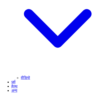
वीडियो
धर्म
हेल्थ
अन्य