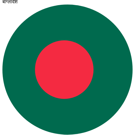
बांग्लादेश