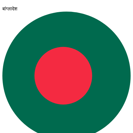
बांग्लादेश