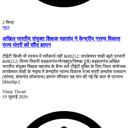
2
मिनट
न्यूज़
अखिल भारतीय संयुक्त शिक्षक महासंघ ने केन्द्रीय ग्राम्य विकास
राज्य मंत्री कों सौंपा ज्ञापन
टीईटी किसी भी स्वरूप में स्वीकार्य नहीं &#8212; तारकेश्वर शाही ब्यूरो प्रभारी
&#8212;-विनय तिवारी बडहलगंज/गोरखपुर(निष्पक्ष टुडे) बड़हलगंज:अखिल
भारतीय संयुक्त शिक्षक महासंघ के बैनर तले टीईटी मुक्ति के लिए जिला संयोजक
तारकेश्वर शाही के नेतृत्व में केन्द्रीय ग्राम्य विकास राज्य मंत्री कमलेश पासवान
(सांसद, बांसगांव लोकसभा) ज्ञापन सौंपकर यह मांग की गई कि कल से प्रारम्भ
[&hellip;]
Vinay Tiwari
19 जुलाई 2026