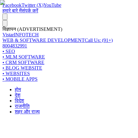
Facebook
Twitter (X)
YouTube
हमारे बारे में
संपर्क करें
विज्ञापन (ADVERTISEMENT)
Vistar
INFOTECH
WEB & SOFTWARE DEVELOPMENT
Call Us: (91+)
8004832991
• SEO
• MLM SOFTWARE
• CRM SOFTWARE
• BLOG WEBSITE
• WEBSITES
• MOBILE APPS
होम
देश
विदेश
राजनीति
शहर और राज्य