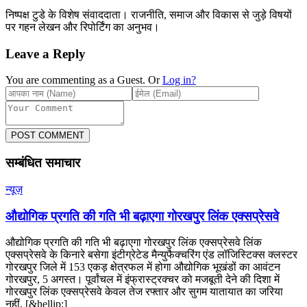
निष्पक्ष टुडे के विशेष संवाददाता। राजनीति, समाज और विकास से जुड़े विषयों
पर गहन लेखन और रिपोर्टिंग का अनुभव।
Leave a Reply
You are commenting as a Guest. Or
Log in?
POST COMMENT
सम्बंधित समाचार
न्यूज़
औद्योगिक प्रगति की गति भी बढ़ाएगा गोरखपुर लिंक एक्सप्रेसवे
औद्योगिक प्रगति की गति भी बढ़ाएगा गोरखपुर लिंक एक्सप्रेसवे लिंक
एक्सप्रेसवे के किनारे बसेगा इंटीग्रेटेड मैन्युफैक्चरिंग एंड लॉजिस्टिक्स क्लस्टर
गोरखपुर जिले में 153 एकड़ क्षेत्रफल में होगा औद्योगिक भूखंडों का आवंटन
गोरखपुर, 5 अगस्त। पूर्वांचल में इंफ्रास्ट्रक्चर को मजबूती देने की दिशा में
गोरखपुर लिंक एक्सप्रेसवे केवल तेज रफ्तार और सुगम यातायात का जरिया
नहीं, [&hellip;]