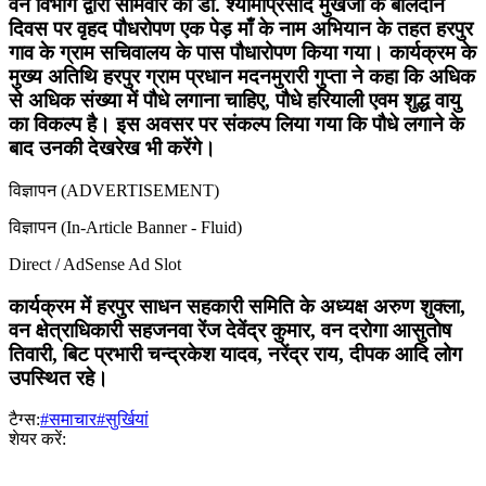
वन विभाग द्वारा सोमवार को डा. श्यामाप्रसाद मुखर्जी के बलिदान
दिवस पर वृहद पौधरोपण एक पेड़ माँ के नाम अभियान के तहत हरपुर
गाव के ग्राम सचिवालय के पास पौधारोपण किया गया। कार्यक्रम के
मुख्य अतिथि हरपुर ग्राम प्रधान मदनमुरारी गुप्ता ने कहा कि अधिक
से अधिक संख्या में पौधे लगाना चाहिए, पौधे हरियाली एवम शुद्ध वायु
का विकल्प है। इस अवसर पर संकल्प लिया गया कि पौधे लगाने के
बाद उनकी देखरेख भी करेंगे।
विज्ञापन (ADVERTISEMENT)
विज्ञापन (In-Article Banner - Fluid)
Direct / AdSense Ad Slot
कार्यक्रम में हरपुर साधन सहकारी समिति के अध्यक्ष अरुण शुक्ला,
वन क्षेत्राधिकारी सहजनवा रेंज देवेंद्र कुमार, वन दरोगा आसुतोष
तिवारी, बिट प्रभारी चन्द्रकेश यादव, नरेंद्र राय, दीपक आदि लोग
उपस्थित रहे।
टैग्स:
#समाचार
#सुर्खियां
शेयर करें: