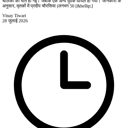
चालकों की मौत हो गई। जबकि एक अन्य युवक घायल हो गया। जानकारी के
अनुसार, मृतकों में प्रदीप चौरसिया (लगभग 50 [&hellip;]
Vinay Tiwari
28 जुलाई 2026