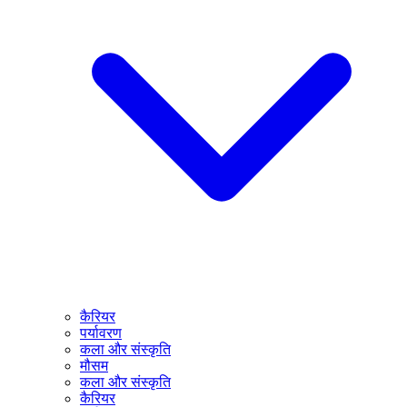
कैरियर
पर्यावरण
कला और संस्कृति
मौसम
कला और संस्कृति
कैरियर