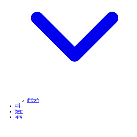
वीडियो
धर्म
हेल्थ
अन्य