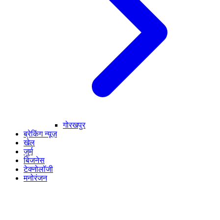
गोरखपुर
ब्रेकिंग न्यूज़
खेल
जुर्म
बिजनेस
टेक्नोलॉजी
मनोरंजन