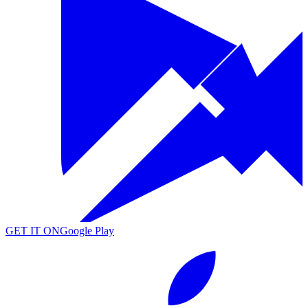
GET IT ON
Google Play