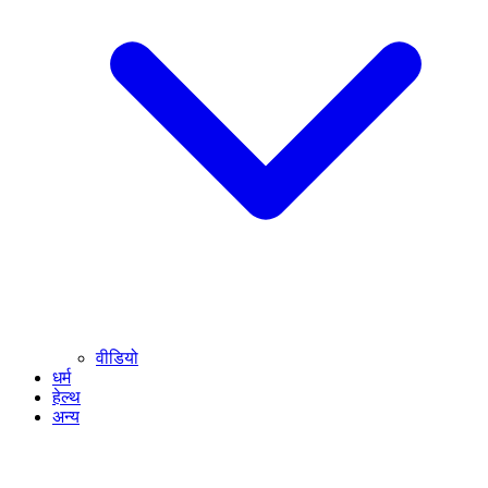
वीडियो
धर्म
हेल्थ
अन्य