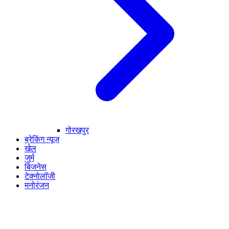
गोरखपुर
ब्रेकिंग न्यूज़
खेल
जुर्म
बिजनेस
टेक्नोलॉजी
मनोरंजन