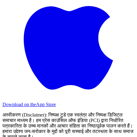
Download on the
App Store
अस्वीकरण (Disclaimer):
निष्पक्ष टुडे एक स्वतंत्र और निष्पक्ष डिजिटल
समाचार माध्यम है। हम प्रेस काउंसिल ऑफ इंडिया (PCI) द्वारा निर्धारित
पत्रकारिता के उच्च मानकों और आचार संहिता का निष्ठापूर्वक पालन करते हैं।
हमारा उद्देश्य जन-सरोकार के मुद्दों को पूरी सच्चाई और तटस्थता के साथ समाज
के सामने लाना है।