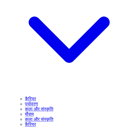
कैरियर
पर्यावरण
कला और संस्कृति
मौसम
कला और संस्कृति
कैरियर