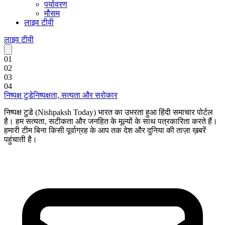
पर्यावरण
मौसम
लाइव टीवी
लाइव टीवी
0
1
0
2
0
3
0
4
निष्पक्ष टुडे
निष्पक्षता, सत्यता और सरोकार
निष्पक्ष टुडे (Nishpaksh Today) भारत का उभरता हुआ हिंदी समाचार पोर्टल
है। हम सत्यता, सटीकता और जनहित के मूल्यों के साथ पत्रकारिता करते हैं।
हमारी टीम बिना किसी पूर्वाग्रह के आप तक देश और दुनिया की ताज़ा ख़बरें
पहुंचाती है।