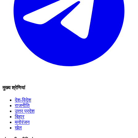
मुख्य श्रेणियां
देश-विदेश
राजनीति
उत्तर प्रदेश
बिहार
मनोरंजन
खेल