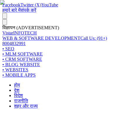
Facebook
Twitter (X)
YouTube
हमारे बारे में
संपर्क करें
विज्ञापन (ADVERTISEMENT)
Vistar
INFOTECH
WEB & SOFTWARE DEVELOPMENT
Call Us: (91+)
8004832991
• SEO
• MLM SOFTWARE
• CRM SOFTWARE
• BLOG WEBSITE
• WEBSITES
• MOBILE APPS
होम
देश
विदेश
राजनीति
शहर और राज्य