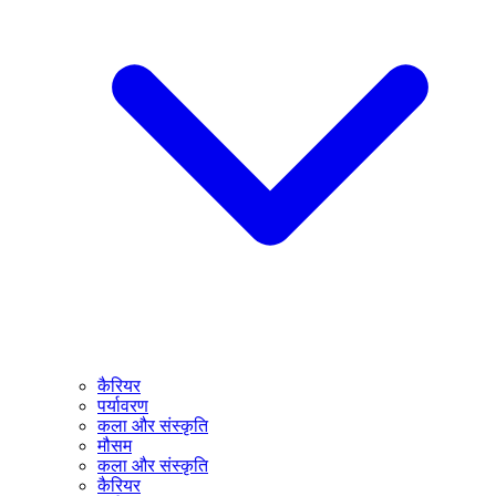
कैरियर
पर्यावरण
कला और संस्कृति
मौसम
कला और संस्कृति
कैरियर