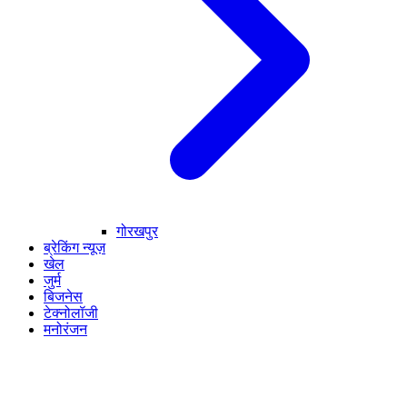
गोरखपुर
ब्रेकिंग न्यूज़
खेल
जुर्म
बिजनेस
टेक्नोलॉजी
मनोरंजन