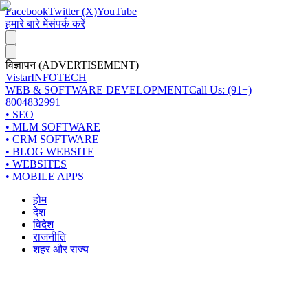
Facebook
Twitter (X)
YouTube
हमारे बारे में
संपर्क करें
विज्ञापन (ADVERTISEMENT)
Vistar
INFOTECH
WEB & SOFTWARE DEVELOPMENT
Call Us: (91+)
8004832991
• SEO
• MLM SOFTWARE
• CRM SOFTWARE
• BLOG WEBSITE
• WEBSITES
• MOBILE APPS
होम
देश
विदेश
राजनीति
शहर और राज्य