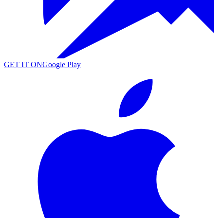
GET IT ON
Google Play