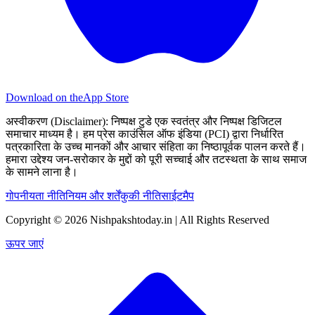
Download on the
App Store
अस्वीकरण (Disclaimer):
निष्पक्ष टुडे एक स्वतंत्र और निष्पक्ष डिजिटल
समाचार माध्यम है। हम प्रेस काउंसिल ऑफ इंडिया (PCI) द्वारा निर्धारित
पत्रकारिता के उच्च मानकों और आचार संहिता का निष्ठापूर्वक पालन करते हैं।
हमारा उद्देश्य जन-सरोकार के मुद्दों को पूरी सच्चाई और तटस्थता के साथ समाज
के सामने लाना है।
गोपनीयता नीति
नियम और शर्तें
कुकी नीति
साईटमैप
Copyright © 2026 Nishpakshtoday.in | All Rights Reserved
ऊपर जाएं