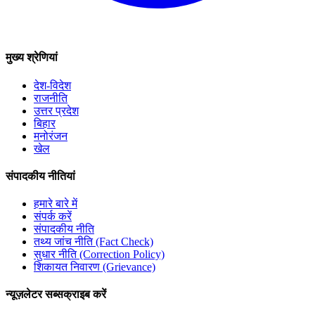
मुख्य श्रेणियां
देश-विदेश
राजनीति
उत्तर प्रदेश
बिहार
मनोरंजन
खेल
संपादकीय नीतियां
हमारे बारे में
संपर्क करें
संपादकीय नीति
तथ्य जांच नीति (Fact Check)
सुधार नीति (Correction Policy)
शिकायत निवारण (Grievance)
न्यूज़लेटर सब्सक्राइब करें