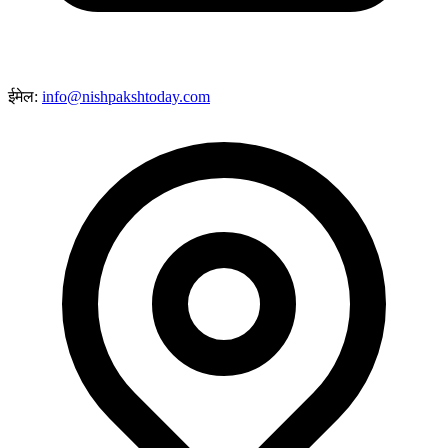
ईमेल:
info@nishpakshtoday.com