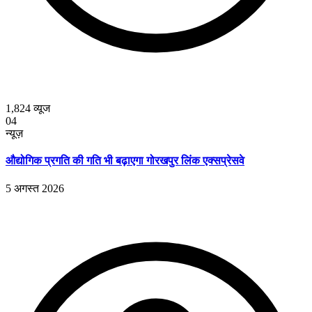
1,824
व्यूज
04
न्यूज़
औद्योगिक प्रगति की गति भी बढ़ाएगा गोरखपुर लिंक एक्सप्रेसवे
5 अगस्त 2026