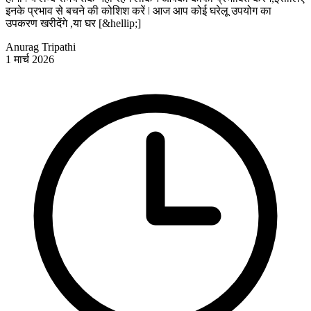
इनके प्रभाव से बचने की कोशिश करें ǀ आज आप कोई घरेलू उपयोग का
उपकरण खरीदेंगे ,या घर [&hellip;]
Anurag Tripathi
1 मार्च 2026