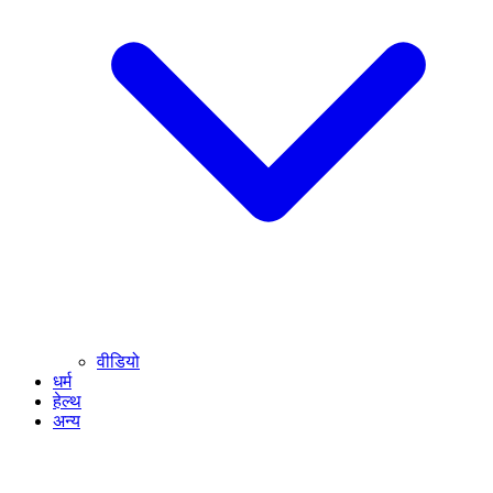
वीडियो
धर्म
हेल्थ
अन्य