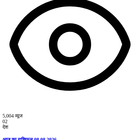
5,004
व्यूज
02
देश
आज का राशिफल 08.08.2026