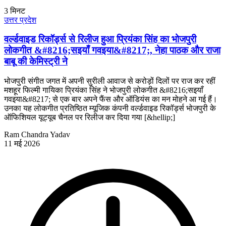
3
मिनट
उत्तर प्रदेश
वर्ल्डवाइड रिकॉर्ड्स से रिलीज हुआ प्रियंका सिंह का भोजपुरी
लोकगीत &#8216;सइयाँ गवइया&#8217;, नेहा पाठक और राजा
बाबू की केमिस्ट्री ने
भोजपुरी संगीत जगत में अपनी सुरीली आवाज से करोड़ों दिलों पर राज कर रहीं
मशहूर फिल्मी गायिका प्रियंका सिंह ने भोजपुरी लोकगीत &#8216;सइयाँ
गवइया&#8217; से एक बार अपने फैंस और ऑडियंस का मन मोहने आ गई हैं।
उनका यह लोकगीत प्रतिष्ठित म्यूजिक कंपनी वर्ल्डवाइड रिकॉर्ड्स भोजपुरी के
ऑफिशियल यूट्यूब चैनल पर रिलीज कर दिया गया [&hellip;]
Ram Chandra Yadav
11 मई 2026