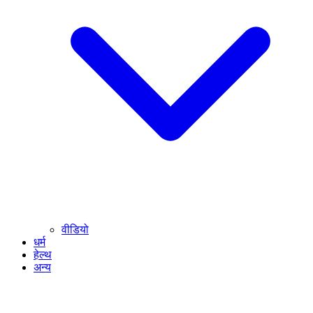
वीडियो
धर्म
हेल्थ
अन्य