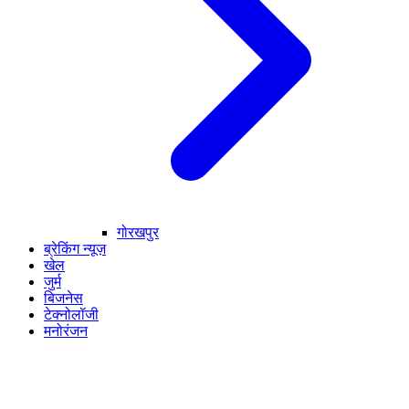
गोरखपुर
ब्रेकिंग न्यूज़
खेल
जुर्म
बिजनेस
टेक्नोलॉजी
मनोरंजन