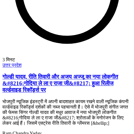
3
मिनट
उत्तर प्रदेश
गोल्डी यादव, रीति तिवारी और अजय अज्जू का नया लोकगीत
&#8216;गोदिया ले ला ए राजा जी&#8217; हुआ रिलीज
वर्ल्डवाइड रिकॉर्ड्स पर
भोजपुरी म्यूजिक इंडस्ट्री में अपनी बादशाहत कायम रखने वाली म्यूजिक कंपनी
वर्ल्डवाइड रिकॉर्ड्स दर्शकों की नब्ज पहचानती है। ऐसे में भोजपुरी संगीत जगत
की फेमस सिंगर गोल्डी यादव की मधुर आवाज में नया भोजपुरी लोकगीत
&#8216;गोदिया ले ला ए राजा जी&#8217; श्रोताओं के मनोरंजन के लिए
लेकर आई हैं। जिसमें एक्ट्रेस रीति तिवारी के ग्लैमरस [&hellip;]
Ram Chandra Yadav