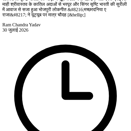
माही श्रीवास्तव के कातिल अदाओं से भरपूर और सिंगर सृष्टि भारती की सुरीली
में आवाज से सजा हुआ भोजपुरी लोकगीत &#8216;मच्छरदनिया ए
राजा&#8217; ने यूट्यूब पर मात्र चौदह [&hellip;]
Ram Chandra Yadav
30 जुलाई 2026