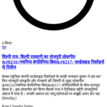
4
मिनट
देश
शिल्पी राज, शिल्पी राघवानी का भोजपुरी लोकगीत
&#8216;नचनिया बंगलिनिया बिया&#8217; वर्ल्डवाइड रिकॉर्ड्स
से रिलीज
फेमस म्यूजिक कंपनी वर्ल्डवाइड रिकॉर्ड्स के एमडी रत्नाकर कुमार ने एक बार
फिर भोजपुरी संस्कृति और रोजमर्रा की जिंदगी से जुड़ा लोकगीत
&#8216;नचनिया बंगलिनिया बिया&#8217; संगीतप्रेमियों के बीच प्रस्तुत
किया है। इस लोकगीत को सिंगर शिल्पी राज ने टिपिकल खाँटी भोजपुरिया
अंदाज में गाया है। उनकी आवाज का जादू श्रोताओं पर बखूबी असर कर रहा
[&hellip;]
Ram Chandra Yadav