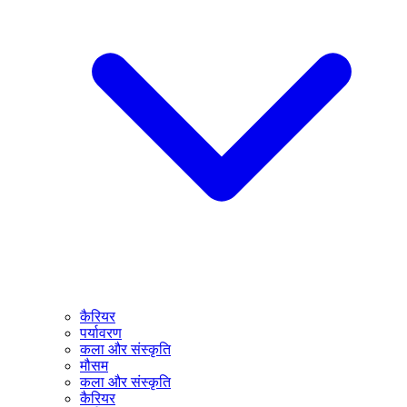
कैरियर
पर्यावरण
कला और संस्कृति
मौसम
कला और संस्कृति
कैरियर