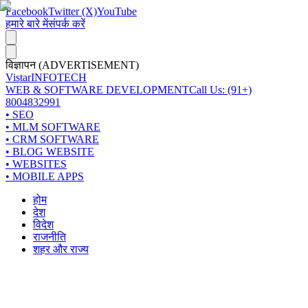
Facebook
Twitter (X)
YouTube
हमारे बारे में
संपर्क करें
विज्ञापन (ADVERTISEMENT)
Vistar
INFOTECH
WEB & SOFTWARE DEVELOPMENT
Call Us: (91+)
8004832991
• SEO
• MLM SOFTWARE
• CRM SOFTWARE
• BLOG WEBSITE
• WEBSITES
• MOBILE APPS
होम
देश
विदेश
राजनीति
शहर और राज्य