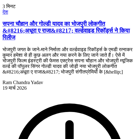
3
मिनट
देश
सपना चौहान और गोल्डी यादव का भोजपुरी लोकगीत
&#8216;अधूरा ए राजा&#8217; वर्ल्डवाइड रिकॉर्ड्स ने किया
रिलीज
भोजपुरी जगत के जाने-माने निर्माता और वर्ल्डवाइड रिकॉर्ड्स के एमडी रत्नाकर
कुमार हमेशा से ही कुछ अलग और नया करने के लिए जाने जाते हैं। ऐसे में
भोजपुरी फिल्म इंडस्ट्री की फेमस एक्ट्रेस सपना चौहान और भोजपुरी म्यूजिक
वर्ल्ड की पॉपुलर सिंगर गोल्डी यादव की जोड़ी नया भोजपुरी लोकगीत
&#8216;अधूरा ए राजा&#8217; भोजपुरी संगीतप्रेमियों के [&hellip;]
Ram Chandra Yadav
19 मार्च 2026