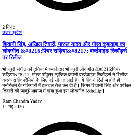
2
मिनट
उत्तर प्रदेश
शिवानी सिंह, अखिल तिवारी, पारुल यादव और गौरव कुशवाहा का
लोकगीत &#8216;पियर सड़िया&#8217; वर्ल्डवाइड रिकॉर्ड्स
पर रिलीज
भोजपुरी संगीत की दुनिया में धमाकेदार भोजपुरी लोकगीत &#8216;पियर
सड़िया&#8217; मोस्ट पॉपुलर म्यूजिक कंपनी वर्ल्डवाइड रिकॉर्ड्स ने रिलीज
करके संगीतप्रेमियों के लिए नई सौगात लाई है। ये गीत ने रिलीज होते ही
मनोरंजन के गलियारों में हलचल तेज कर दी है। सिंगर शिवानी सिंह और अखिल
तिवारी की जादुई आवाज में गाया हुआ इस लोकगीत [&hellip;]
Ram Chandra Yadav
11 मई 2026