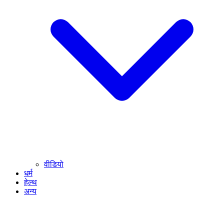
वीडियो
धर्म
हेल्थ
अन्य