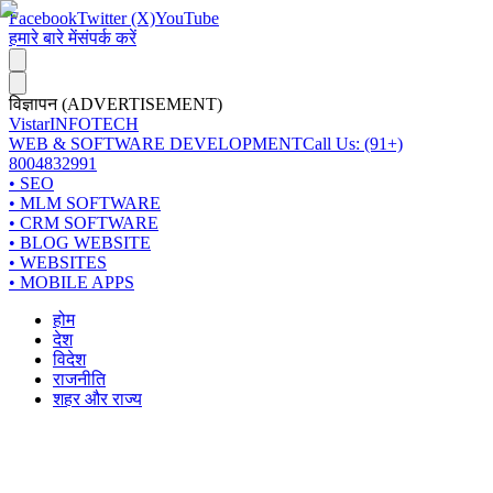
Facebook
Twitter (X)
YouTube
हमारे बारे में
संपर्क करें
विज्ञापन (ADVERTISEMENT)
Vistar
INFOTECH
WEB & SOFTWARE DEVELOPMENT
Call Us: (91+)
8004832991
• SEO
• MLM SOFTWARE
• CRM SOFTWARE
• BLOG WEBSITE
• WEBSITES
• MOBILE APPS
होम
देश
विदेश
राजनीति
शहर और राज्य