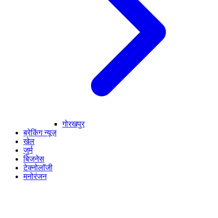
गोरखपुर
ब्रेकिंग न्यूज़
खेल
जुर्म
बिजनेस
टेक्नोलॉजी
मनोरंजन