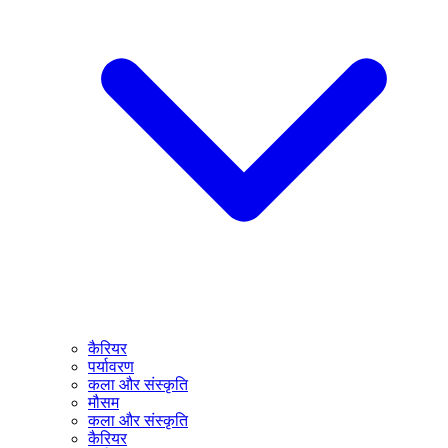
कैरियर
पर्यावरण
कला और संस्कृति
मौसम
कला और संस्कृति
कैरियर