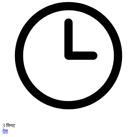
3
मिनट
देश