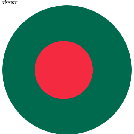
बांग्लादेश