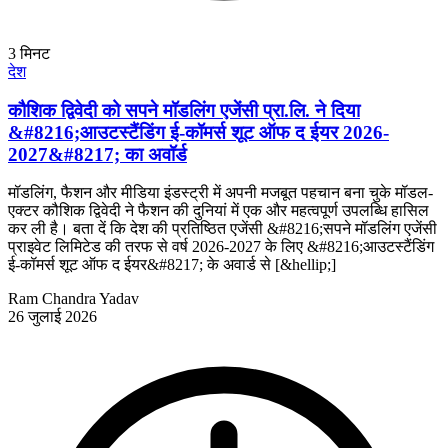
3
मिनट
देश
कौशिक द्विवेदी को सपने मॉडलिंग एजेंसी प्रा.लि. ने दिया
&#8216;आउटस्टैंडिंग ई-कॉमर्स शूट ऑफ द ईयर 2026-
2027&#8217; का अवॉर्ड
मॉडलिंग, फैशन और मीडिया इंडस्ट्री में अपनी मजबूत पहचान बना चुके मॉडल-
एक्टर कौशिक द्विवेदी ने फैशन की दुनियां में एक और महत्वपूर्ण उपलब्धि हासिल
कर ली है। बता दें कि देश की प्रतिष्ठित एजेंसी &#8216;सपने मॉडलिंग एजेंसी
प्राइवेट लिमिटेड की तरफ से वर्ष 2026-2027 के लिए &#8216;आउटस्टैंडिंग
ई-कॉमर्स शूट ऑफ द ईयर&#8217; के अवार्ड से [&hellip;]
Ram Chandra Yadav
26 जुलाई 2026