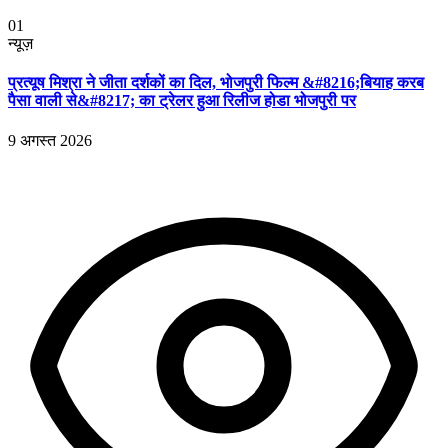
01
न्यूज़
प्रत्यूष मिश्रा ने जीता दर्शकों का दिल, भोजपुरी फिल्म &#8216;बियाह करब
पैसा वाली से&#8217; का ट्रेलर हुआ रिलीज होडा भोजपुरी पर
9 अगस्त 2026