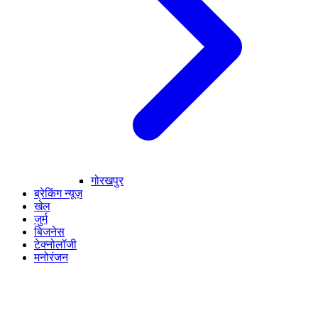
गोरखपुर
ब्रेकिंग न्यूज़
खेल
जुर्म
बिजनेस
टेक्नोलॉजी
मनोरंजन