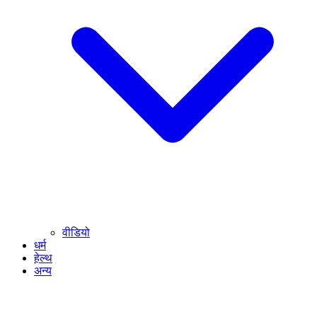
वीडियो
धर्म
हेल्थ
अन्य