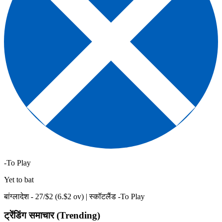
-To Play
Yet to bat
बांग्लादेश -
27
/$
2
(
6
.$
2
ov)
|
स्कॉटलैंड -To Play
ट्रेंडिंग समाचार (Trending)