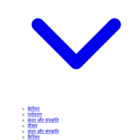
कैरियर
पर्यावरण
कला और संस्कृति
मौसम
कला और संस्कृति
कैरियर