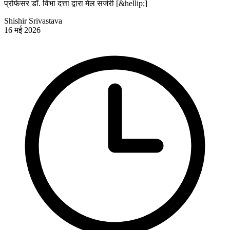
प्रोफेसर डॉ. विभा दत्ता द्वारा मेल सर्जरी [&hellip;]
Shishir Srivastava
16 मई 2026