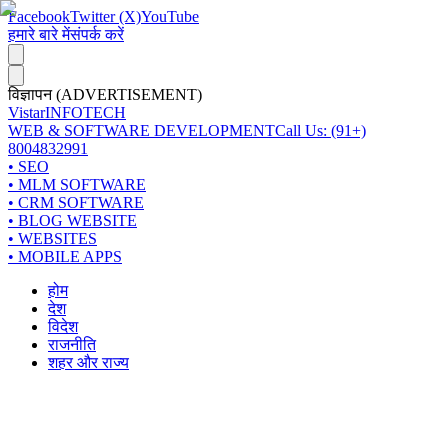
Facebook
Twitter (X)
YouTube
हमारे बारे में
संपर्क करें
विज्ञापन (ADVERTISEMENT)
Vistar
INFOTECH
WEB & SOFTWARE DEVELOPMENT
Call Us: (91+)
8004832991
• SEO
• MLM SOFTWARE
• CRM SOFTWARE
• BLOG WEBSITE
• WEBSITES
• MOBILE APPS
होम
देश
विदेश
राजनीति
शहर और राज्य