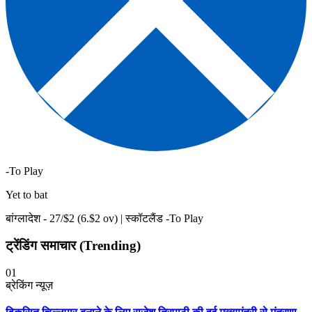
-To Play
Yet to bat
बांग्लादेश -
27
/$
2
(
6
.$
2
ov)
|
स्कॉटलैंड -To Play
ट्रेंडिंग समाचार (Trending)
01
ब्रेकिंग न्यूज़