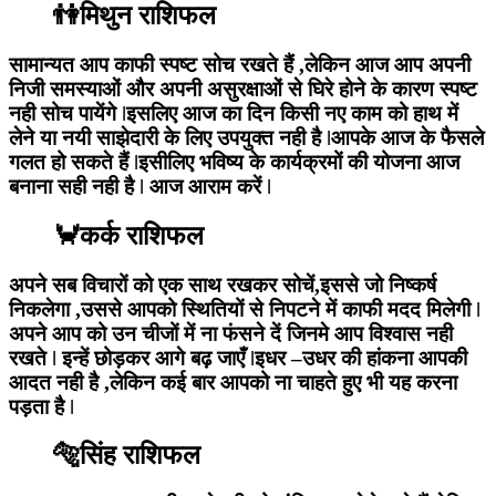
👫मिथुन राशिफल
सामान्यत आप काफी स्पष्ट सोच रखते हैं ,लेकिन आज आप अपनी
निजी समस्याओं और अपनी असुरक्षाओं से घिरे होने के कारण स्पष्ट
नही सोच पायेंगे ǀइसलिए आज का दिन किसी नए काम को हाथ में
लेने या नयी साझेदारी के लिए उपयुक्त नही है ǀआपके आज के फैसले
गलत हो सकते हैं ǀइसीलिए भविष्य के कार्यक्रमों की योजना आज
बनाना सही नही है ǀ आज आराम करें ǀ
🦀कर्क राशिफल
अपने सब विचारों को एक साथ रखकर सोचें,इससे जो निष्कर्ष
निकलेगा ,उससे आपको स्थितियों से निपटने में काफी मदद मिलेगी ǀ
अपने आप को उन चीजों में ना फंसने दें जिनमे आप विश्वास नही
रखते ǀ इन्हें छोड़कर आगे बढ़ जाएँ ǀइधर –उधर की हांकना आपकी
आदत नही है ,लेकिन कई बार आपको ना चाहते हुए भी यह करना
पड़ता है ǀ
🐅सिंह राशिफल