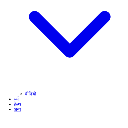
वीडियो
धर्म
हेल्थ
अन्य