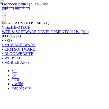
Facebook
Twitter (X)
YouTube
हमारे बारे में
संपर्क करें
विज्ञापन (ADVERTISEMENT)
Vistar
INFOTECH
WEB & SOFTWARE DEVELOPMENT
Call Us: (91+)
8004832991
• SEO
• MLM SOFTWARE
• CRM SOFTWARE
• BLOG WEBSITE
• WEBSITES
• MOBILE APPS
होम
देश
विदेश
राजनीति
शहर और राज्य