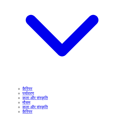
कैरियर
पर्यावरण
कला और संस्कृति
मौसम
कला और संस्कृति
कैरियर