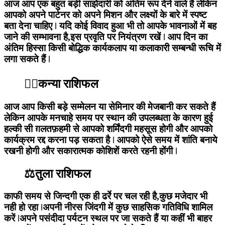
आज आप एक बहुत बड़ी साझेदारी को अंतिम रूप देने वाले हैं लेकिन
आपको अपने पार्टनर को अपने मिशन और लक्ष्यों के बारे में स्पष्ट
बता देना चाहिए ǀ यदि कोई विवाद हुआ भी तो आपके भावनाओं में बह
जाने की सम्भावना है,इस प्रवृति पर नियंत्रण रखें ǀ आप दिन का
अंतिम हिस्सा किसी बोद्धिक कार्यकलाप या कलाकारी सम्बन्धी रूचि में
लगा सकते हैं ǀ
🙍‍♀️कन्या राशिफल
आज आप किसी बड़े सम्मेलन या सेमिनार की मेजबानी कर सकते हैं
लेकिन आपके मनचाहे समय पर स्थान की उपलब्धता के कारण हुई
हल्की सी ग़लतफ़हमी से आपको शर्मिंदगी महसूस होगी और आपको
कार्यक्रम रद्द करना पड़ सकता है ǀ आपको ऐसे समय में शांति बनाये
रखनी होगी और सकारात्मक कोशिशें करते रहनी होंगी ǀ
⚖️तुला राशिफल
काफी समय से जिन्दगी एक ही ढर्रे पर चल रही है,कुछ मजेदार भी
नही हो रहा ǀअपनी नीरस जिंदगी में कुछ साहसिक गतिविधि शामिल
करें ǀअपने पसंदीदा पर्यटन स्थल पर जा सकते हैं या कहीं भी बाहर