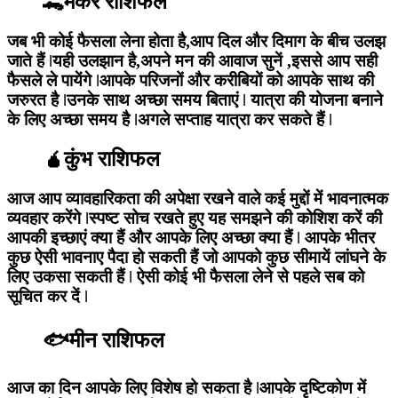
🐊मकर राशिफल
जब भी कोई फैसला लेना होता है,आप दिल और दिमाग के बीच उलझ
जाते हैं ǀयही उलझान है,अपने मन की आवाज सुनें ,इससे आप सही
फैसले ले पायेंगे ǀआपके परिजनों और करीबियों को आपके साथ की
जरुरत है ǀउनके साथ अच्छा समय बिताएं ǀ यात्रा की योजना बनाने
के लिए अच्छा समय है ǀअगले सप्ताह यात्रा कर सकते हैं ǀ
🧉कुंभ राशिफल
आज आप व्यावहारिकता की अपेक्षा रखने वाले कई मुद्दों में भावनात्मक
व्यवहार करेंगे ǀस्पष्ट सोच रखते हुए यह समझने की कोशिश करें की
आपकी इच्छाएं क्या हैं और आपके लिए अच्छा क्या हैं ǀ आपके भीतर
कुछ ऐसी भावनाए पैदा हो सकती हैं जो आपको कुछ सीमायें लांघने के
लिए उकसा सकती हैं ǀ ऐसी कोई भी फैसला लेने से पहले सब को
सूचित कर दें ǀ
🐟मीन राशिफल
आज का दिन आपके लिए विशेष हो सकता है ǀआपके दृष्टिकोण में