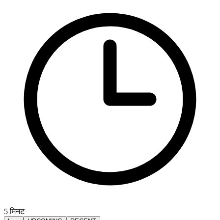
5
मिनट