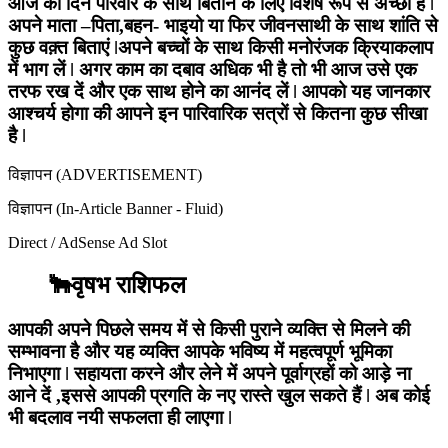
आज का दिन परिवार के साथ बिताने के लिए विशेष रूप से अच्छा है ǀ
अपने माता –पिता,बहन- भाइयो या फिर जीवनसाथी के साथ शांति से
कुछ वक़्त बिताएं ǀअपने बच्चों के साथ किसी मनोरंजक क्रियाकलाप
में भाग लें ǀ अगर काम का दबाव अधिक भी है तो भी आज उसे एक
तरफ रख दें और एक साथ होने का आनंद लें ǀ आपको यह जानकार
आश्चर्य होगा की आपने इन पारिवारिक सत्रों से कितना कुछ सीखा
है ǀ
विज्ञापन (ADVERTISEMENT)
विज्ञापन (In-Article Banner - Fluid)
Direct / AdSense Ad Slot
🐂वृषभ राशिफल
आपकी अपने पिछले समय में से किसी पुराने व्यक्ति से मिलने की
सम्भावना है और यह व्यक्ति आपके भविष्य में महत्वपूर्ण भूमिका
निभाएगा ǀ सहायता करने और लेने में अपने पूर्वाग्रहों को आड़े ना
आने दें ,इससे आपकी प्रगति के नए रास्ते खुल सकते हैं ǀ अब कोई
भी बदलाव नयी सफलता ही लाएगा ǀ