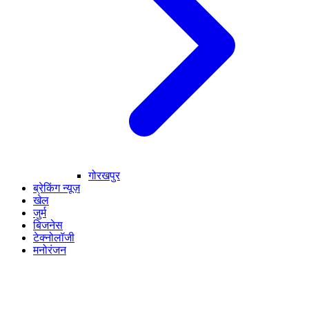
गोरखपुर
ब्रेकिंग न्यूज़
खेल
जुर्म
बिजनेस
टेक्नोलॉजी
मनोरंजन