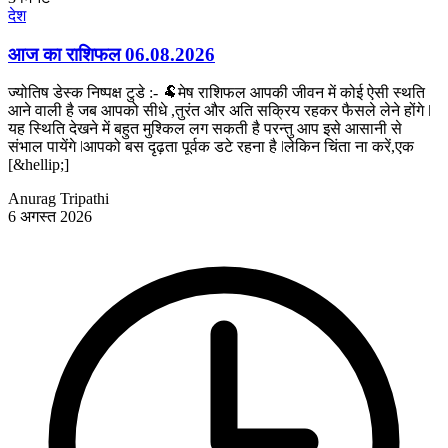
देश
आज का राशिफल 06.08.2026
ज्योतिष डेस्क निष्पक्ष टुडे :- 🐏मेष राशिफल आपकी जीवन में कोई ऐसी स्थति
आने वाली है जब आपको सीधे ,तुरंत और अति सक्रिय रहकर फैसले लेने होंगे ǀ
यह स्थिति देखने में बहुत मुश्किल लग सकती है परन्तु आप इसे आसानी से
संभाल पायेंगे ǀआपको बस दृढ़ता पूर्वक डटे रहना है ǀलेकिन चिंता ना करें,एक
[&hellip;]
Anurag Tripathi
6 अगस्त 2026