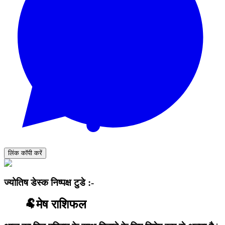
लिंक कॉपी करें
ज्योतिष डेस्क निष्पक्ष टुडे :-
🐏मेष राशिफल