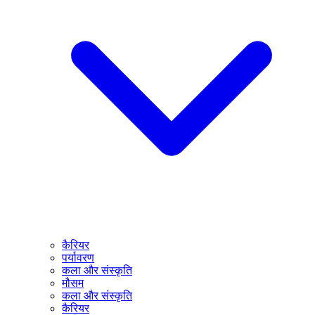
कैरियर
पर्यावरण
कला और संस्कृति
मौसम
कला और संस्कृति
कैरियर