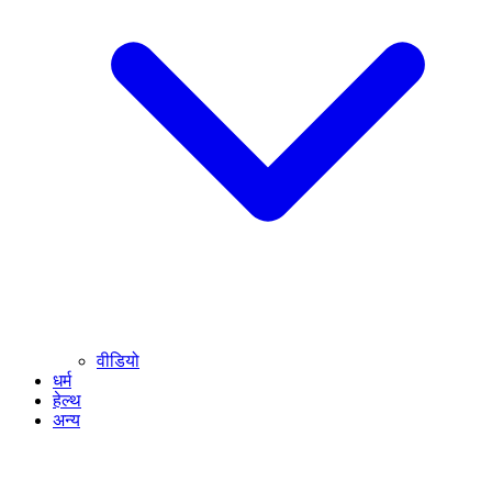
वीडियो
धर्म
हेल्थ
अन्य