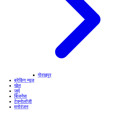
गोरखपुर
ब्रेकिंग न्यूज़
खेल
जुर्म
बिजनेस
टेक्नोलॉजी
मनोरंजन