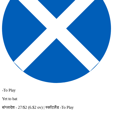
-To Play
Yet to bat
बांग्लादेश -
27
/$
2
(
6
.$
2
ov)
|
स्कॉटलैंड -To Play