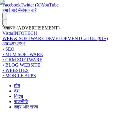
Facebook
Twitter (X)
YouTube
हमारे बारे में
संपर्क करें
विज्ञापन (ADVERTISEMENT)
Vistar
INFOTECH
WEB & SOFTWARE DEVELOPMENT
Call Us: (91+)
8004832991
• SEO
• MLM SOFTWARE
• CRM SOFTWARE
• BLOG WEBSITE
• WEBSITES
• MOBILE APPS
होम
देश
विदेश
राजनीति
शहर और राज्य