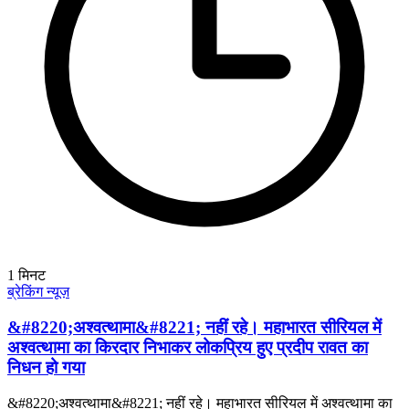
1
मिनट
ब्रेकिंग न्यूज़
&#8220;अश्वत्थामा&#8221; नहीं रहे। महाभारत सीरियल में
अश्वत्थामा का किरदार निभाकर लोकप्रिय हुए प्रदीप रावत का
निधन हो गया
&#8220;अश्वत्थामा&#8221; नहीं रहे। महाभारत सीरियल में अश्वत्थामा का