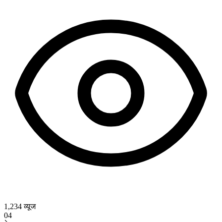
1,234
व्यूज
04