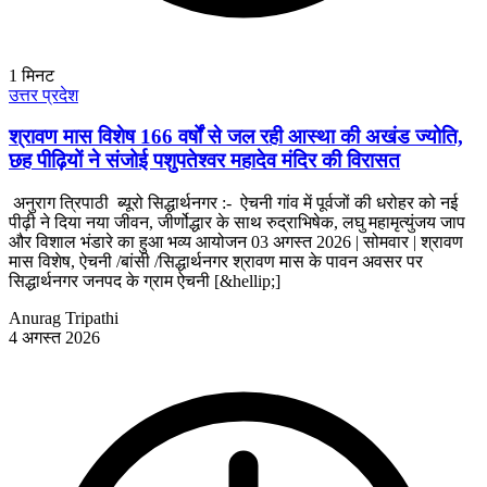
1
मिनट
उत्तर प्रदेश
श्रावण मास विशेष 166 वर्षों से जल रही आस्था की अखंड ज्योति,
छह पीढ़ियों ने संजोई पशुपतेश्वर महादेव मंदिर की विरासत
अनुराग त्रिपाठी ब्यूरो सिद्धार्थनगर :- ऐचनी गांव में पूर्वजों की धरोहर को नई
पीढ़ी ने दिया नया जीवन, जीर्णोद्धार के साथ रुद्राभिषेक, लघु महामृत्युंजय जाप
और विशाल भंडारे का हुआ भव्य आयोजन 03 अगस्त 2026 | सोमवार | श्रावण
मास विशेष, ऐचनी /बांसी /सिद्धार्थनगर श्रावण मास के पावन अवसर पर
सिद्धार्थनगर जनपद के ग्राम ऐचनी [&hellip;]
Anurag Tripathi
4 अगस्त 2026