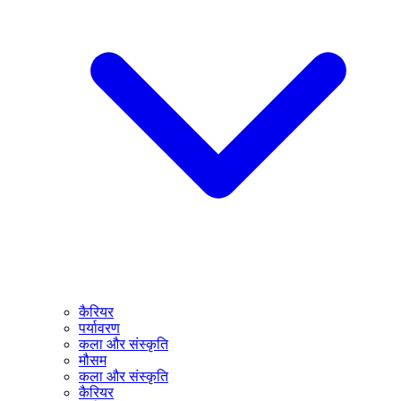
कैरियर
पर्यावरण
कला और संस्कृति
मौसम
कला और संस्कृति
कैरियर