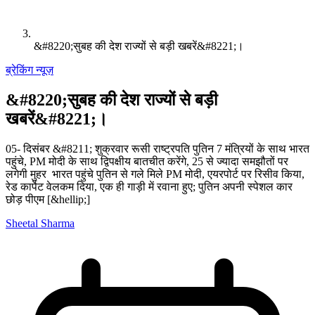
&#8220;सुबह की देश राज्यों से बड़ी खबरें&#8221;।
ब्रेकिंग न्यूज़
&#8220;सुबह की देश राज्यों से बड़ी
खबरें&#8221;।
05- दिसंबर &#8211; शुक्रवार रूसी राष्ट्रपति पुतिन 7 मंत्रियों के साथ भारत
पहुंचे, PM मोदी के साथ द्विपक्षीय बातचीत करेंगे, 25 से ज्यादा समझौतों पर
लगेगी मुहर भारत पहुंचे पुतिन से गले मिले PM मोदी, एयरपोर्ट पर रिसीव किया,
रेड कार्पेट वेलकम दिया, एक ही गाड़ी में रवाना हुए; पुतिन अपनी स्पेशल कार
छोड़ पीएम [&hellip;]
Sheetal Sharma