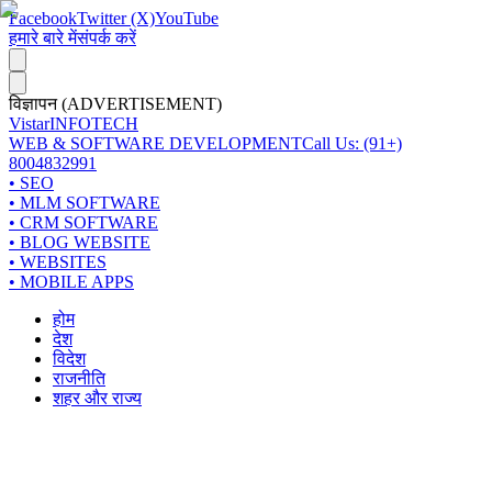
Facebook
Twitter (X)
YouTube
हमारे बारे में
संपर्क करें
विज्ञापन (ADVERTISEMENT)
Vistar
INFOTECH
WEB & SOFTWARE DEVELOPMENT
Call Us: (91+)
8004832991
• SEO
• MLM SOFTWARE
• CRM SOFTWARE
• BLOG WEBSITE
• WEBSITES
• MOBILE APPS
होम
देश
विदेश
राजनीति
शहर और राज्य