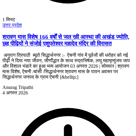
1
मिनट
उत्तर प्रदेश
श्रावण मास विशेष 166 वर्षों से जल रही आस्था की अखंड ज्योति,
छह पीढ़ियों ने संजोई पशुपतेश्वर महादेव मंदिर की विरासत
अनुराग त्रिपाठी ब्यूरो सिद्धार्थनगर :- ऐचनी गांव में पूर्वजों की धरोहर को नई
पीढ़ी ने दिया नया जीवन, जीर्णोद्धार के साथ रुद्राभिषेक, लघु महामृत्युंजय जाप
और विशाल भंडारे का हुआ भव्य आयोजन 03 अगस्त 2026 | सोमवार | श्रावण
मास विशेष, ऐचनी /बांसी /सिद्धार्थनगर श्रावण मास के पावन अवसर पर
सिद्धार्थनगर जनपद के ग्राम ऐचनी [&hellip;]
Anurag Tripathi
4 अगस्त 2026