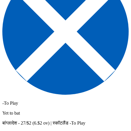
-To Play
Yet to bat
बांग्लादेश -
27
/$
2
(
6
.$
2
ov)
|
स्कॉटलैंड -To Play