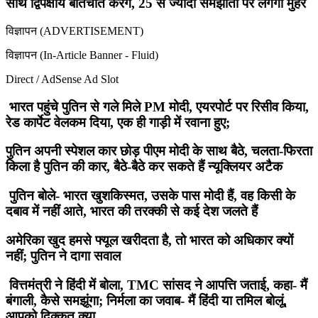
साथ द्विपक्षीय बातचीत करेंगे, 25 से ज्यादा समझौतों पर लगेगी मुहर
विज्ञापन (ADVERTISEMENT)
विज्ञापन (In-Article Banner - Fluid)
Direct / AdSense Ad Slot
भारत पहुंचे पुतिन से गले मिले PM मोदी, एयरपोर्ट पर रिसीव किया,
रेड कार्पेट वेलकम दिया, एक ही गाड़ी में रवाना हुए;
पुतिन अपनी स्पेशल कार छोड़ पीएम मोदी के साथ बैठे, चलता-फिरता
किला है पुतिन की कार, बैठे-बैठे कर सकते हैं न्यूक्लियर अटैक
पुतिन बोले- भारत खुशकिस्मत, उसके पास मोदी हैं, वह किसी के
दबाव में नहीं आते, भारत की तरक्की से कई देश जलते हैं
अमेरिका खुद हमसे फ्यूल खरीदता है, तो भारत को अधिकार क्यों
नहीं; पुतिन ने दागा सवाल
वित्तमंत्री ने हिंदी में बोला, TMC सांसद ने आपत्ति जताई, कहा- मैं
बंगाली, कैसे समझूंगा; निर्मला का जवाब- मैं हिंदी या तमिल बोलूं,
आपको दिक्कत क्या