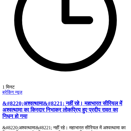
1
मिनट
ब्रेकिंग न्यूज़
&#8220;अश्वत्थामा&#8221; नहीं रहे। महाभारत सीरियल में
अश्वत्थामा का किरदार निभाकर लोकप्रिय हुए प्रदीप रावत का
निधन हो गया
&#8220;अश्वत्थामा&#8221; नहीं रहे। महाभारत सीरियल में अश्वत्थामा का