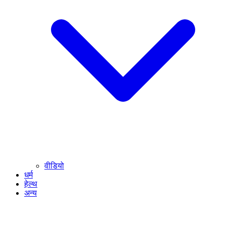
वीडियो
धर्म
हेल्थ
अन्य