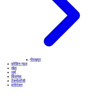
गोरखपुर
ब्रेकिंग न्यूज़
खेल
जुर्म
बिजनेस
टेक्नोलॉजी
मनोरंजन