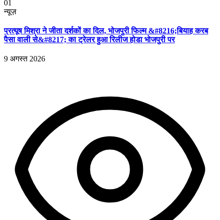
01
न्यूज़
प्रत्यूष मिश्रा ने जीता दर्शकों का दिल, भोजपुरी फिल्म &#8216;बियाह करब
पैसा वाली से&#8217; का ट्रेलर हुआ रिलीज होडा भोजपुरी पर
9 अगस्त 2026