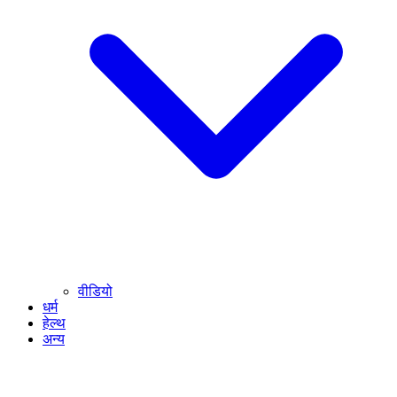
वीडियो
धर्म
हेल्थ
अन्य