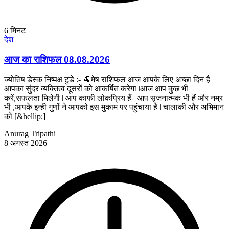
6
मिनट
देश
आज का राशिफल 08.08.2026
ज्योतिष डेस्क निष्पक्ष टुडे :- 🐏मेष राशिफल आज आपके लिए अच्छा दिन है ǀ
आपका सुंदर व्यक्तित्व दूसरों को आकर्षित करेगा ǀआज आप कुछ भी
करें,सफलता मिलेगी ǀ आप काफी लोकप्रिय हैं ǀ आप सृजनात्मक भी हैं और नम्र
भी ,आपके इन्ही गुणों ने आपको इस मुकाम पर पहुंचाया है ǀ चालाकी और अभिमान
को [&hellip;]
Anurag Tripathi
8 अगस्त 2026