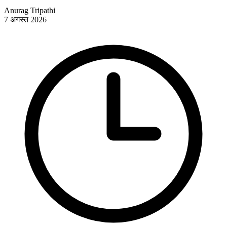
Anurag Tripathi
7 अगस्त 2026