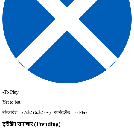
-To Play
Yet to bat
बांग्लादेश -
27
/$
2
(
6
.$
2
ov)
|
स्कॉटलैंड -To Play
ट्रेंडिंग समाचार (Trending)