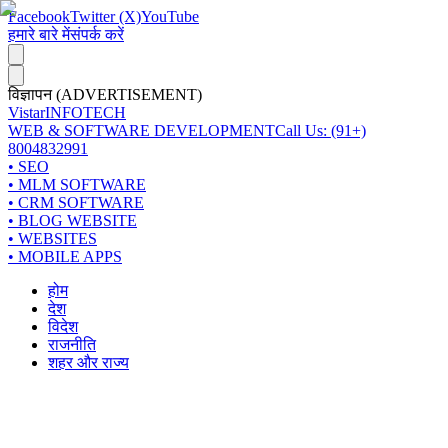
Facebook
Twitter (X)
YouTube
हमारे बारे में
संपर्क करें
विज्ञापन (ADVERTISEMENT)
Vistar
INFOTECH
WEB & SOFTWARE DEVELOPMENT
Call Us: (91+)
8004832991
• SEO
• MLM SOFTWARE
• CRM SOFTWARE
• BLOG WEBSITE
• WEBSITES
• MOBILE APPS
होम
देश
विदेश
राजनीति
शहर और राज्य