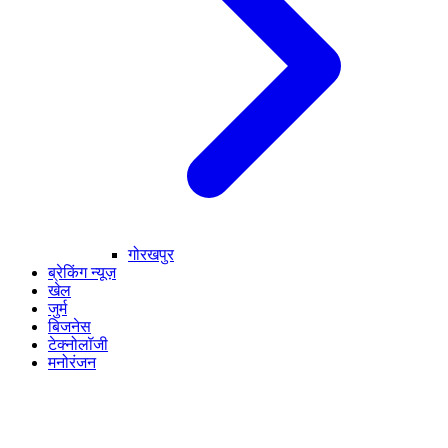
गोरखपुर
ब्रेकिंग न्यूज़
खेल
जुर्म
बिजनेस
टेक्नोलॉजी
मनोरंजन