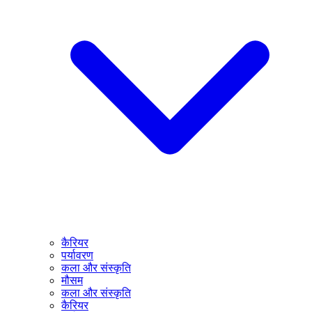
कैरियर
पर्यावरण
कला और संस्कृति
मौसम
कला और संस्कृति
कैरियर