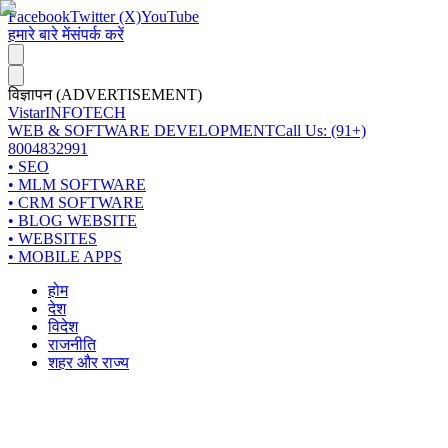
Facebook
Twitter (X)
YouTube
हमारे बारे में
संपर्क करें
विज्ञापन (ADVERTISEMENT)
Vistar
INFOTECH
WEB & SOFTWARE DEVELOPMENT
Call Us: (91+)
8004832991
• SEO
• MLM SOFTWARE
• CRM SOFTWARE
• BLOG WEBSITE
• WEBSITES
• MOBILE APPS
होम
देश
विदेश
राजनीति
शहर और राज्य