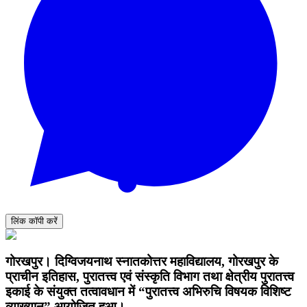
लिंक कॉपी करें
गोरखपुर। दिग्विजयनाथ स्नातकोत्तर महाविद्यालय, गोरखपुर के
प्राचीन इतिहास, पुरातत्त्व एवं संस्कृति विभाग तथा क्षेत्रीय पुरातत्त्व
इकाई के संयुक्त तत्वावधान में “पुरातत्त्व अभिरुचि विषयक विशिष्ट
व्याख्यान” आयोजित हुआ।