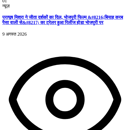
01
न्यूज़
प्रत्यूष मिश्रा ने जीता दर्शकों का दिल, भोजपुरी फिल्म &#8216;बियाह करब
पैसा वाली से&#8217; का ट्रेलर हुआ रिलीज होडा भोजपुरी पर
9 अगस्त 2026