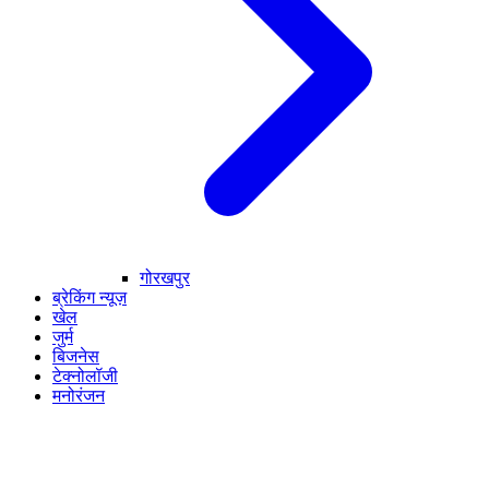
गोरखपुर
ब्रेकिंग न्यूज़
खेल
जुर्म
बिजनेस
टेक्नोलॉजी
मनोरंजन