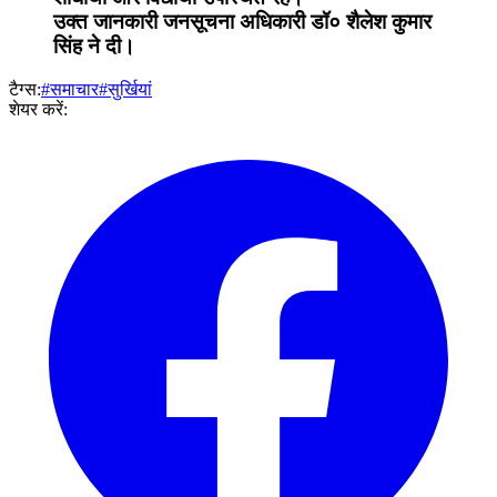
उक्त जानकारी जनसूचना अधिकारी डॉ० शैलेश कुमार
सिंह ने दी।
टैग्स:
#समाचार
#सुर्खियां
शेयर करें: