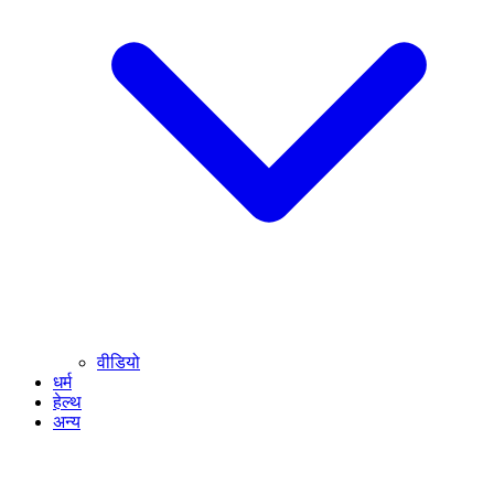
वीडियो
धर्म
हेल्थ
अन्य