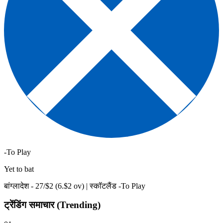
-To Play
Yet to bat
बांग्लादेश -
27
/$
2
(
6
.$
2
ov)
|
स्कॉटलैंड -To Play
ट्रेंडिंग समाचार (Trending)