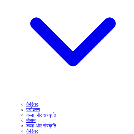
कैरियर
पर्यावरण
कला और संस्कृति
मौसम
कला और संस्कृति
कैरियर