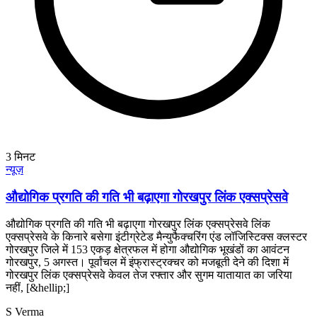
3
मिनट
न्यूज़
औद्योगिक प्रगति की गति भी बढ़ाएगा गोरखपुर लिंक एक्सप्रेसवे
औद्योगिक प्रगति की गति भी बढ़ाएगा गोरखपुर लिंक एक्सप्रेसवे लिंक
एक्सप्रेसवे के किनारे बसेगा इंटीग्रेटेड मैन्युफैक्चरिंग एंड लॉजिस्टिक्स क्लस्टर
गोरखपुर जिले में 153 एकड़ क्षेत्रफल में होगा औद्योगिक भूखंडों का आवंटन
गोरखपुर, 5 अगस्त। पूर्वांचल में इंफ्रास्ट्रक्चर को मजबूती देने की दिशा में
गोरखपुर लिंक एक्सप्रेसवे केवल तेज रफ्तार और सुगम यातायात का जरिया
नहीं, [&hellip;]
S Verma