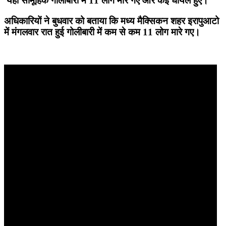
यहां सामूहिक गोलीबारी में 11 लोग मारे गए और कई घायल हुए।
अधिकारियों ने बुधवार को बताया कि मध्य मैक्सिकन शहर इरापुआटो
में मंगलवार रात हुई गोलीबारी में कम से कम 11 लोग मारे गए।