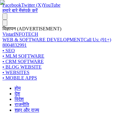
Facebook
Twitter (X)
YouTube
हमारे बारे में
संपर्क करें
विज्ञापन (ADVERTISEMENT)
Vistar
INFOTECH
WEB & SOFTWARE DEVELOPMENT
Call Us: (91+)
8004832991
• SEO
• MLM SOFTWARE
• CRM SOFTWARE
• BLOG WEBSITE
• WEBSITES
• MOBILE APPS
होम
देश
विदेश
राजनीति
शहर और राज्य