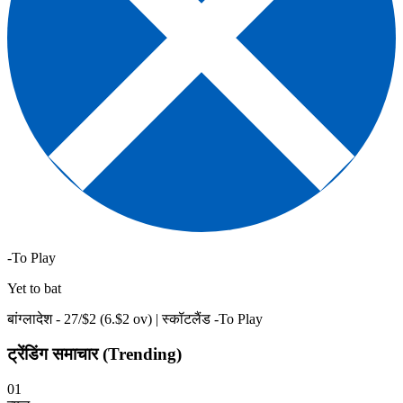
-To Play
Yet to bat
बांग्लादेश -
27
/$
2
(
6
.$
2
ov)
|
स्कॉटलैंड -To Play
ट्रेंडिंग समाचार (Trending)
01