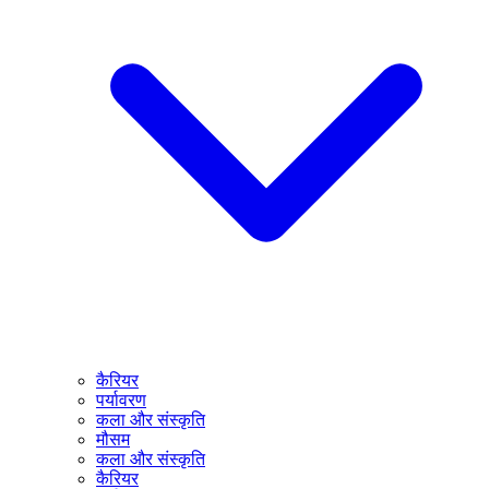
कैरियर
पर्यावरण
कला और संस्कृति
मौसम
कला और संस्कृति
कैरियर