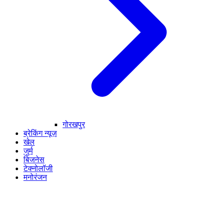
गोरखपुर
ब्रेकिंग न्यूज़
खेल
जुर्म
बिजनेस
टेक्नोलॉजी
मनोरंजन