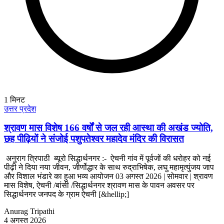
1
मिनट
उत्तर प्रदेश
श्रावण मास विशेष 166 वर्षों से जल रही आस्था की अखंड ज्योति,
छह पीढ़ियों ने संजोई पशुपतेश्वर महादेव मंदिर की विरासत
अनुराग त्रिपाठी ब्यूरो सिद्धार्थनगर :- ऐचनी गांव में पूर्वजों की धरोहर को नई
पीढ़ी ने दिया नया जीवन, जीर्णोद्धार के साथ रुद्राभिषेक, लघु महामृत्युंजय जाप
और विशाल भंडारे का हुआ भव्य आयोजन 03 अगस्त 2026 | सोमवार | श्रावण
मास विशेष, ऐचनी /बांसी /सिद्धार्थनगर श्रावण मास के पावन अवसर पर
सिद्धार्थनगर जनपद के ग्राम ऐचनी [&hellip;]
Anurag Tripathi
4 अगस्त 2026