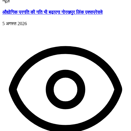
न्यूज़
औद्योगिक प्रगति की गति भी बढ़ाएगा गोरखपुर लिंक एक्सप्रेसवे
5 अगस्त 2026