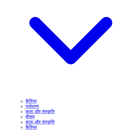
कैरियर
पर्यावरण
कला और संस्कृति
मौसम
कला और संस्कृति
कैरियर