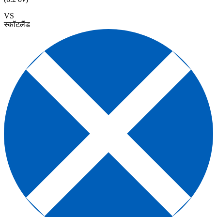
VS
स्कॉटलैंड