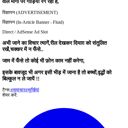
वाले मार्गों पर गाड़ियाँ रेंग रहीं हैं,
विज्ञापन (ADVERTISEMENT)
विज्ञापन (In-Article Banner - Fluid)
Direct / AdSense Ad Slot
अभी जाने का विचार त्यागें,रील देखकर दिमाग़ को संतुलित
रखें,चक्कर में न फँसे..
जाम में फँसे तो कोई भी फ़ोन काम नहीं करेगा,
इसके बावजूद भी अगर इसी भीड़ में जाना है तो बच्चों,वृद्धों को
बिल्कुल न ले जायें !!
टैग्स:
#समाचार
#सुर्खियां
शेयर करें: