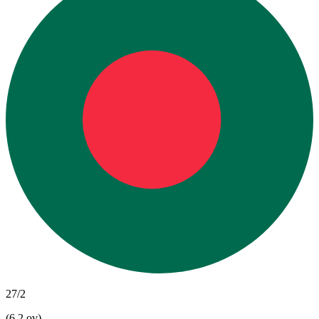
27/2
(6.2 ov)