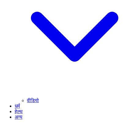
वीडियो
धर्म
हेल्थ
अन्य