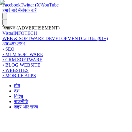
Facebook
Twitter (X)
YouTube
हमारे बारे में
संपर्क करें
विज्ञापन (ADVERTISEMENT)
Vistar
INFOTECH
WEB & SOFTWARE DEVELOPMENT
Call Us: (91+)
8004832991
• SEO
• MLM SOFTWARE
• CRM SOFTWARE
• BLOG WEBSITE
• WEBSITES
• MOBILE APPS
होम
देश
विदेश
राजनीति
शहर और राज्य