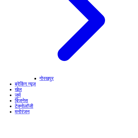
गोरखपुर
ब्रेकिंग न्यूज़
खेल
जुर्म
बिजनेस
टेक्नोलॉजी
मनोरंजन