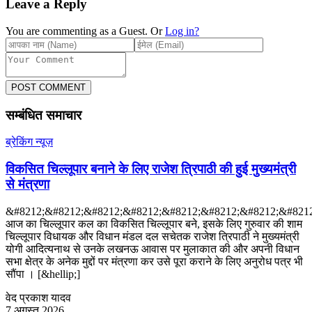
Leave a Reply
You are commenting as a Guest. Or
Log in?
POST COMMENT
सम्बंधित समाचार
ब्रेकिंग न्यूज़
विकसित चिल्लूपार बनाने के लिए राजेश त्रिपाठी की हुई मुख्यमंत्री
से मंत्रणा
&#8212;&#8212;&#8212;&#8212;&#8212;&#8212;&#8212;&#8212
आज का चिल्लूपार कल का विकसित चिल्लूपार बने, इसके लिए गुरुवार की शाम
चिल्लूपार विधायक और विधान मंडल दल सचेतक राजेश त्रिपाठी ने मुख्यमंत्री
योगी आदित्यनाथ से उनके लखनऊ आवास पर मुलाकात की और अपनी विधान
सभा क्षेत्र के अनेक मुद्दों पर मंत्रणा कर उसे पूरा कराने के लिए अनुरोध पत्र भी
सौंपा । [&hellip;]
वेद प्रकाश यादव
7 अगस्त 2026