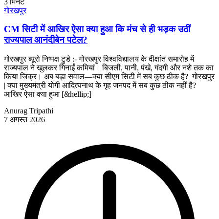
3
मिनट
गोरखपुर
CM सिटी में आखिर ऐसा क्या हुआ कि मंच से ही भड़क उठीं
राज्यपाल आनंदीबेन पटेल?
गोरखपुर ब्यूरो निष्पक्ष टुडे :- गोरखपुर विश्वविद्यालय के दीक्षांत समारोह में
राज्यपाल ने खुलकर गिनाईं कमियां। बिजली, पानी, पंखे, गंदगी और नशे तक का
किया जिक्र। अब बड़ा सवाल—क्या सीएम सिटी में सब कुछ ठीक है? गोरखपुर
| क्या मुख्यमंत्री योगी आदित्यनाथ के गृह जनपद में सब कुछ ठीक नहीं है?
आखिर ऐसा क्या हुआ [&hellip;]
Anurag Tripathi
7 अगस्त 2026