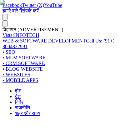
Facebook
Twitter (X)
YouTube
हमारे बारे में
संपर्क करें
विज्ञापन (ADVERTISEMENT)
Vistar
INFOTECH
WEB & SOFTWARE DEVELOPMENT
Call Us: (91+)
8004832991
• SEO
• MLM SOFTWARE
• CRM SOFTWARE
• BLOG WEBSITE
• WEBSITES
• MOBILE APPS
होम
देश
विदेश
राजनीति
शहर और राज्य