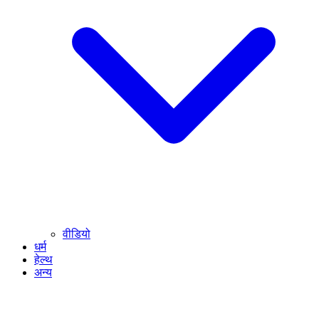
वीडियो
धर्म
हेल्थ
अन्य