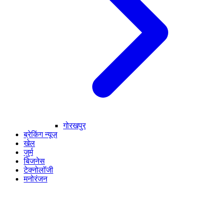
गोरखपुर
ब्रेकिंग न्यूज़
खेल
जुर्म
बिजनेस
टेक्नोलॉजी
मनोरंजन