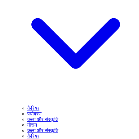
कैरियर
पर्यावरण
कला और संस्कृति
मौसम
कला और संस्कृति
कैरियर