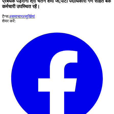
प्रबंधक पड़रौना श्री चेतन शर्मा जी,पार्टी पदाधिकारी गण सहित बैंक
कर्मचारी उपस्थित रहें।
टैग्स:
#समाचार
#सुर्खियां
शेयर करें: