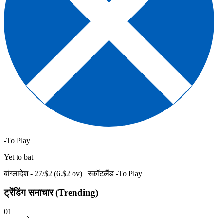
-To Play
Yet to bat
बांग्लादेश -
27
/$
2
(
6
.$
2
ov)
|
स्कॉटलैंड -To Play
ट्रेंडिंग समाचार (Trending)
01