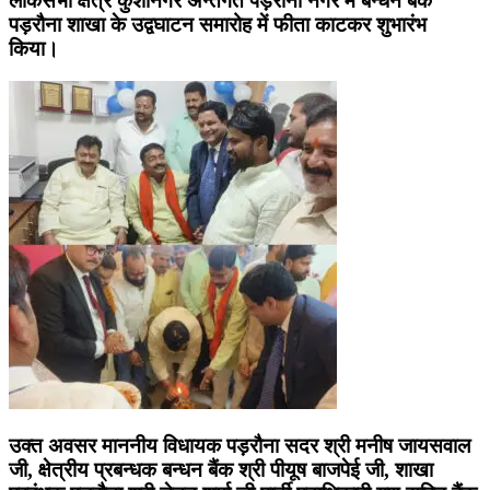
लोकसभा क्षेत्र कुशीनगर अन्तर्गत पड़रौना नगर में बन्धन बैंक
पड़रौना शाखा के उद्वघाटन समारोह में फीता काटकर शुभारंभ
किया।
उक्त अवसर माननीय विधायक पड़रौना सदर श्री मनीष जायसवाल
जी, क्षेत्रीय प्रबन्धक बन्धन बैंक श्री पीयूष बाजपेई जी, शाखा