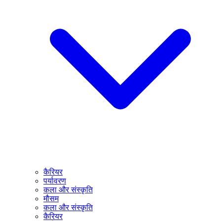
कैरियर
पर्यावरण
कला और संस्कृति
मौसम
कला और संस्कृति
कैरियर