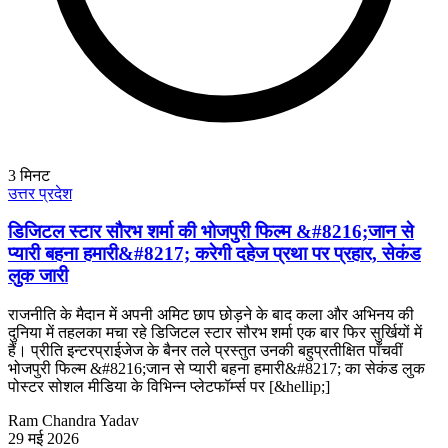
3
मिनट
उत्तर प्रदेश
डिजिटल स्टार सौरभ शर्मा की भोजपुरी फिल्म &#8216;जान से
प्यारी बहना हमारी&#8217; करेगी दहेज प्रथा पर प्रहार, सेकंड
लुक जारी
राजनीति के मैदान में अपनी अमिट छाप छोड़ने के बाद कला और अभिनय की
दुनिया में तहलका मचा रहे डिजिटल स्टार सौरभ शर्मा एक बार फिर सुर्खियों में
हैं। प्रीति इन्टरप्राईजेज के बैनर तले प्रस्तुत उनकी बहुप्रतीक्षित पाँचवीं
भोजपुरी फिल्म &#8216;जान से प्यारी बहना हमारी&#8217; का सेकंड लुक
पोस्टर सोशल मीडिया के विभिन्न प्लेटफॉर्म्स पर [&hellip;]
Ram Chandra Yadav
29 मई 2026