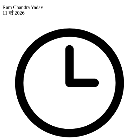
Ram Chandra Yadav
11 मई 2026