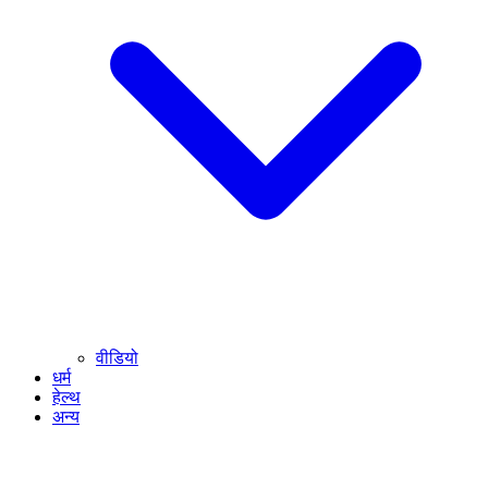
वीडियो
धर्म
हेल्थ
अन्य