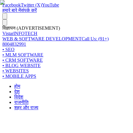
Facebook
Twitter (X)
YouTube
हमारे बारे में
संपर्क करें
विज्ञापन (ADVERTISEMENT)
Vistar
INFOTECH
WEB & SOFTWARE DEVELOPMENT
Call Us: (91+)
8004832991
• SEO
• MLM SOFTWARE
• CRM SOFTWARE
• BLOG WEBSITE
• WEBSITES
• MOBILE APPS
होम
देश
विदेश
राजनीति
शहर और राज्य