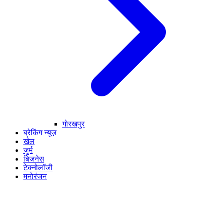
गोरखपुर
ब्रेकिंग न्यूज़
खेल
जुर्म
बिजनेस
टेक्नोलॉजी
मनोरंजन