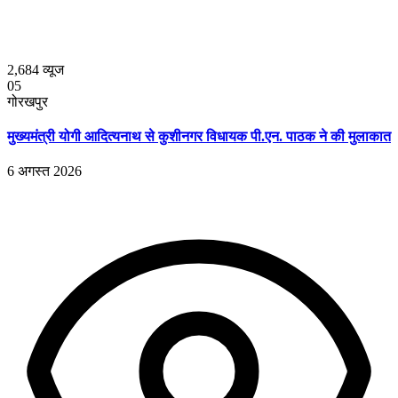
2,684
व्यूज
05
गोरखपुर
मुख्यमंत्री योगी आदित्यनाथ से कुशीनगर विधायक पी.एन. पाठक ने की मुलाकात
6 अगस्त 2026