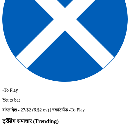
-To Play
Yet to bat
बांग्लादेश -
27
/$
2
(
6
.$
2
ov)
|
स्कॉटलैंड -To Play
ट्रेंडिंग समाचार (Trending)