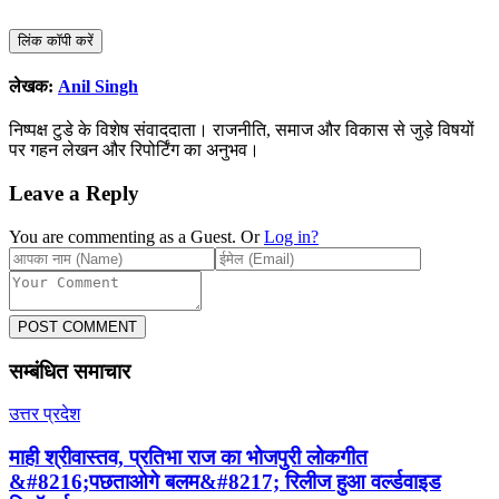
लिंक कॉपी करें
लेखक:
Anil Singh
निष्पक्ष टुडे के विशेष संवाददाता। राजनीति, समाज और विकास से जुड़े विषयों
पर गहन लेखन और रिपोर्टिंग का अनुभव।
Leave a Reply
You are commenting as a Guest. Or
Log in?
POST COMMENT
सम्बंधित समाचार
उत्तर प्रदेश
माही श्रीवास्तव, प्रतिभा राज का भोजपुरी लोकगीत
&#8216;पछताओगे बलम&#8217; रिलीज हुआ वर्ल्डवाइड