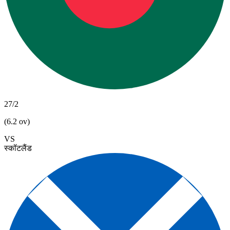
27/2
(6.2 ov)
VS
स्कॉटलैंड