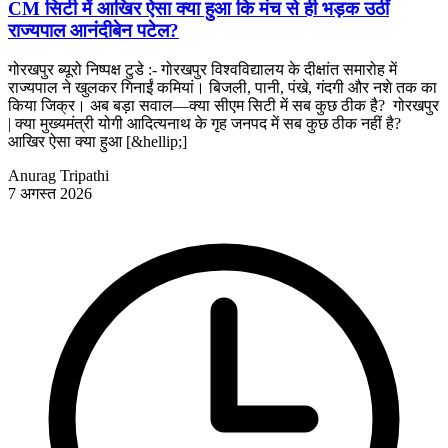
CM सिटी में आखिर ऐसा क्या हुआ कि मंच से ही भड़क उठीं
राज्यपाल आनंदीबेन पटेल?
गोरखपुर ब्यूरो निष्पक्ष टुडे :- गोरखपुर विश्वविद्यालय के दीक्षांत समारोह में
राज्यपाल ने खुलकर गिनाईं कमियां। बिजली, पानी, पंखे, गंदगी और नशे तक का
किया जिक्र। अब बड़ा सवाल—क्या सीएम सिटी में सब कुछ ठीक है? गोरखपुर
| क्या मुख्यमंत्री योगी आदित्यनाथ के गृह जनपद में सब कुछ ठीक नहीं है?
आखिर ऐसा क्या हुआ [&hellip;]
Anurag Tripathi
7 अगस्त 2026