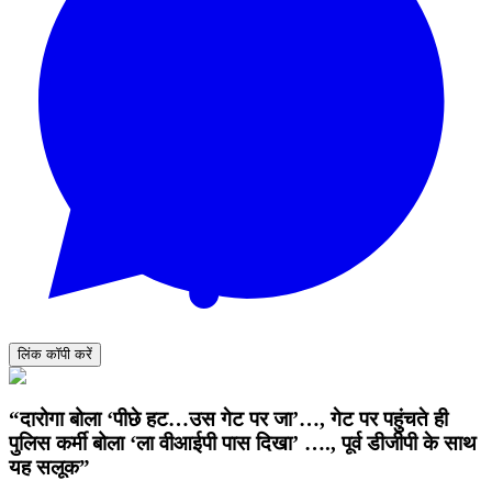
लिंक कॉपी करें
“दारोगा बोला ‘पीछे हट…उस गेट पर जा’…, गेट पर पहुंचते ही
पुलिस कर्मी बोला ‘ला वीआईपी पास दिखा’ …., पूर्व डीजीपी के साथ
यह सलूक”