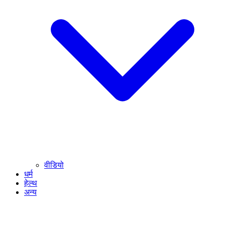
वीडियो
धर्म
हेल्थ
अन्य