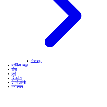
गोरखपुर
ब्रेकिंग न्यूज़
खेल
जुर्म
बिजनेस
टेक्नोलॉजी
मनोरंजन