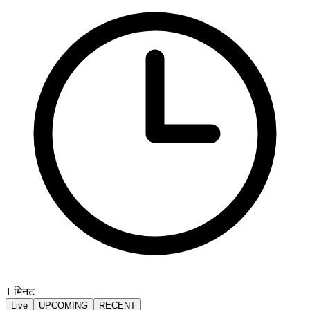
1
मिनट
Live
UPCOMING
RECENT