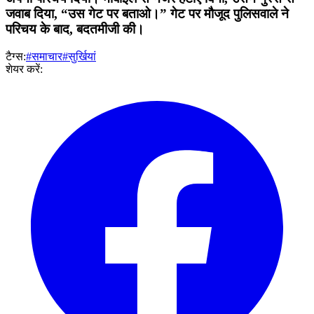
जवाब दिया, “उस गेट पर बताओ।” गेट पर मौजूद पुलिसवाले ने
परिचय के बाद, बदतमीजी की।
टैग्स:
#समाचार
#सुर्खियां
शेयर करें: