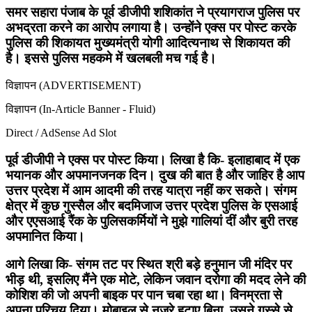
समर सहारा पंजाब के पूर्व डीजीपी शशिकांत ने प्रयागराज पुलिस पर
अभद्रता करने का आरोप लगाया है। उन्होंने एक्स पर पोस्ट करके
पुलिस की शिकायत मुख्यमंत्री योगी आदित्यनाथ से शिकायत की
है। इससे पुलिस महकमे में खलबली मच गई है।
विज्ञापन (ADVERTISEMENT)
विज्ञापन (In-Article Banner - Fluid)
Direct / AdSense Ad Slot
पूर्व डीजीपी ने एक्स पर पोस्ट किया। लिखा है कि- इलाहाबाद में एक
भयानक और अपमानजनक दिन। दुख की बात है और जाहिर है आप
उत्तर प्रदेश में आम आदमी की तरह यात्रा नहीं कर सकते। संगम
क्षेत्र में कुछ गुस्सैल और बदमिजाज उत्तर प्रदेश पुलिस के एसआई
और एएसआई रैंक के पुलिसकर्मियों ने मुझे गालियां दीं और बुरी तरह
अपमानित किया।
आगे लिखा कि- संगम तट पर स्थित श्री बड़े हनुमान जी मंदिर पर
भीड़ थी, इसलिए मैंने एक मोटे, लेकिन जवान दरोगा की मदद लेने की
कोशिश की जो अपनी बाइक पर पान चबा रहा था। विनम्रता से
अपना परिचय दिया। मोबाइल से नजरे हटाए बिना, उसने गुस्से से