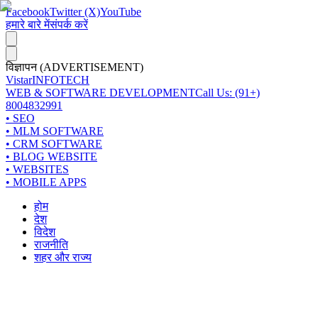
Facebook
Twitter (X)
YouTube
हमारे बारे में
संपर्क करें
विज्ञापन (ADVERTISEMENT)
Vistar
INFOTECH
WEB & SOFTWARE DEVELOPMENT
Call Us: (91+)
8004832991
• SEO
• MLM SOFTWARE
• CRM SOFTWARE
• BLOG WEBSITE
• WEBSITES
• MOBILE APPS
होम
देश
विदेश
राजनीति
शहर और राज्य