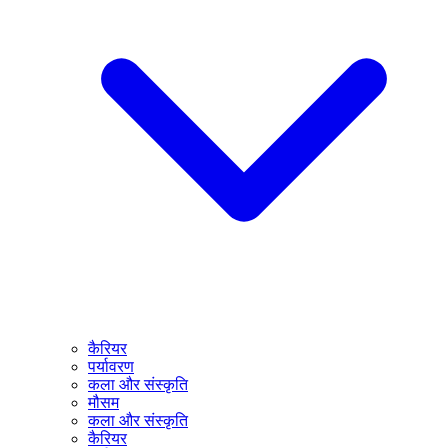
कैरियर
पर्यावरण
कला और संस्कृति
मौसम
कला और संस्कृति
कैरियर