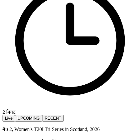
2
मिनट
Live
UPCOMING
RECENT
मैच 2, Women's T20I Tri-Series in Scotland, 2026