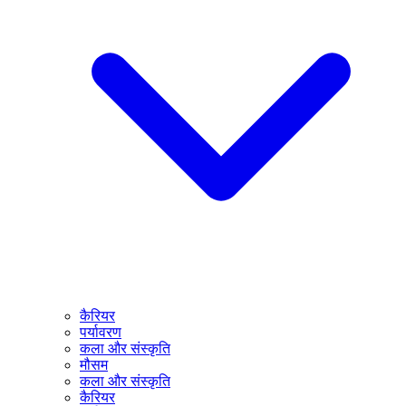
कैरियर
पर्यावरण
कला और संस्कृति
मौसम
कला और संस्कृति
कैरियर