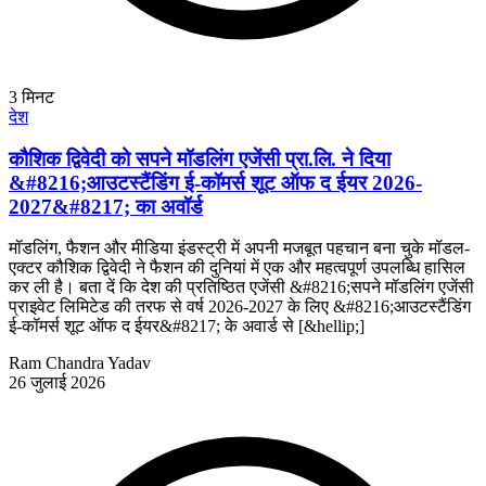
3
मिनट
देश
कौशिक द्विवेदी को सपने मॉडलिंग एजेंसी प्रा.लि. ने दिया
&#8216;आउटस्टैंडिंग ई-कॉमर्स शूट ऑफ द ईयर 2026-
2027&#8217; का अवॉर्ड
मॉडलिंग, फैशन और मीडिया इंडस्ट्री में अपनी मजबूत पहचान बना चुके मॉडल-
एक्टर कौशिक द्विवेदी ने फैशन की दुनियां में एक और महत्वपूर्ण उपलब्धि हासिल
कर ली है। बता दें कि देश की प्रतिष्ठित एजेंसी &#8216;सपने मॉडलिंग एजेंसी
प्राइवेट लिमिटेड की तरफ से वर्ष 2026-2027 के लिए &#8216;आउटस्टैंडिंग
ई-कॉमर्स शूट ऑफ द ईयर&#8217; के अवार्ड से [&hellip;]
Ram Chandra Yadav
26 जुलाई 2026