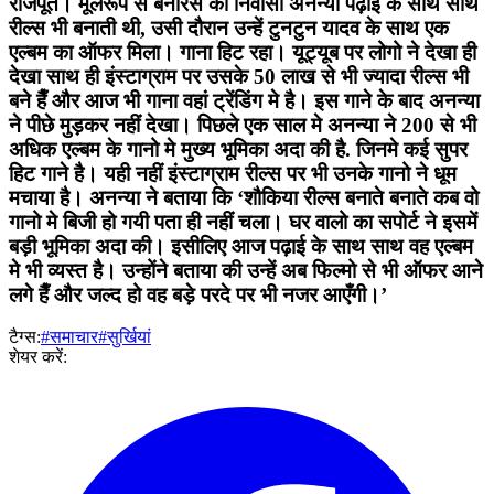
राजपूत। मूलरूप से बनारस की निवासी अनन्या पढ़ाई के साथ साथ
रील्स भी बनाती थी, उसी दौरान उन्हें टुनटुन यादव के साथ एक
एल्बम का ऑफर मिला। गाना हिट रहा। यूट्यूब पर लोगो ने देखा ही
देखा साथ ही इंस्टाग्राम पर उसके 50 लाख से भी ज्यादा रील्स भी
बने हैँ और आज भी गाना वहां ट्रेंडिंग मे है। इस गाने के बाद अनन्या
ने पीछे मुड़कर नहीं देखा। पिछले एक साल मे अनन्या ने 200 से भी
अधिक एल्बम के गानो मे मुख्य भूमिका अदा की है. जिनमे कई सुपर
हिट गाने है। यही नहीं इंस्टाग्राम रील्स पर भी उनके गानो ने धूम
मचाया है। अनन्या ने बताया कि ‘शौकिया रील्स बनाते बनाते कब वो
गानो मे बिजी हो गयी पता ही नहीं चला। घर वालो का सपोर्ट ने इसमें
बड़ी भूमिका अदा की। इसीलिए आज पढ़ाई के साथ साथ वह एल्बम
मे भी व्यस्त है। उन्होंने बताया की उन्हें अब फिल्मो से भी ऑफर आने
लगे हैँ और जल्द हो वह बड़े परदे पर भी नजर आएँगी।’
टैग्स:
#समाचार
#सुर्खियां
शेयर करें: