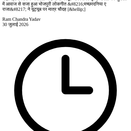
में आवाज से सजा हुआ भोजपुरी लोकगीत &#8216;मच्छरदनिया ए
राजा&#8217; ने यूट्यूब पर मात्र चौदह [&hellip;]
Ram Chandra Yadav
30 जुलाई 2026