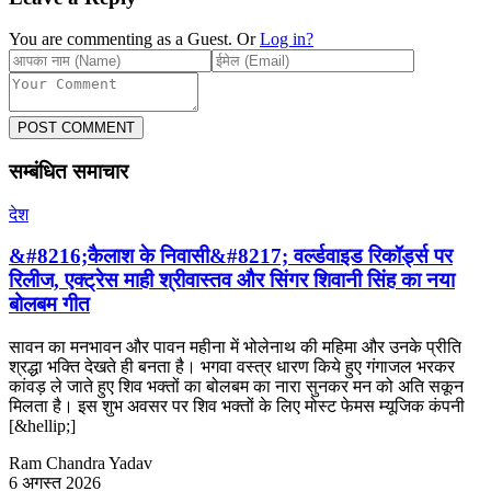
You are commenting as a Guest. Or
Log in?
POST COMMENT
सम्बंधित समाचार
देश
&#8216;कैलाश के निवासी&#8217; वर्ल्डवाइड रिकॉर्ड्स पर
रिलीज, एक्ट्रेस माही श्रीवास्तव और सिंगर शिवानी सिंह का नया
बोलबम गीत
सावन का मनभावन और पावन महीना में भोलेनाथ की महिमा और उनके प्रीति
श्रद्धा भक्ति देखते ही बनता है। भगवा वस्त्र धारण किये हुए गंगाजल भरकर
कांवड़ ले जाते हुए शिव भक्तों का बोलबम का नारा सुनकर मन को अति सकून
मिलता है। इस शुभ अवसर पर शिव भक्तों के लिए मोस्ट फेमस म्यूजिक कंपनी
[&hellip;]
Ram Chandra Yadav
6 अगस्त 2026