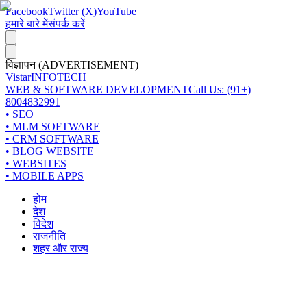
Facebook
Twitter (X)
YouTube
हमारे बारे में
संपर्क करें
विज्ञापन (ADVERTISEMENT)
Vistar
INFOTECH
WEB & SOFTWARE DEVELOPMENT
Call Us: (91+)
8004832991
• SEO
• MLM SOFTWARE
• CRM SOFTWARE
• BLOG WEBSITE
• WEBSITES
• MOBILE APPS
होम
देश
विदेश
राजनीति
शहर और राज्य