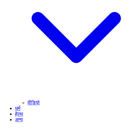
वीडियो
धर्म
हेल्थ
अन्य