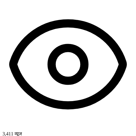
3,411
व्यूज