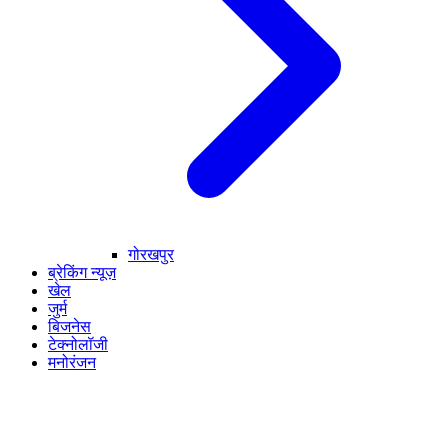
गोरखपुर
ब्रेकिंग न्यूज़
खेल
जुर्म
बिजनेस
टेक्नोलॉजी
मनोरंजन