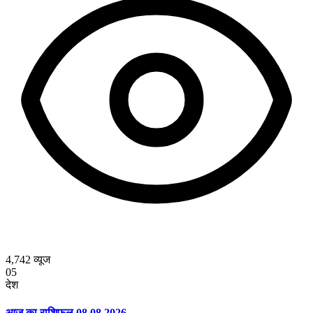
4,742
व्यूज
05
देश
आज का राशिफल 08.08.2026