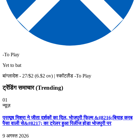
-To Play
Yet to bat
बांग्लादेश -
27
/$
2
(
6
.$
2
ov)
|
स्कॉटलैंड -To Play
ट्रेंडिंग समाचार (Trending)
01
न्यूज़
प्रत्यूष मिश्रा ने जीता दर्शकों का दिल, भोजपुरी फिल्म &#8216;बियाह करब
पैसा वाली से&#8217; का ट्रेलर हुआ रिलीज होडा भोजपुरी पर
9 अगस्त 2026