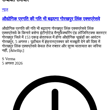
न्यूज़
औद्योगिक प्रगति की गति भी बढ़ाएगा गोरखपुर लिंक एक्सप्रेसवे
औद्योगिक प्रगति की गति भी बढ़ाएगा गोरखपुर लिंक एक्सप्रेसवे लिंक
एक्सप्रेसवे के किनारे बसेगा इंटीग्रेटेड मैन्युफैक्चरिंग एंड लॉजिस्टिक्स क्लस्टर
गोरखपुर जिले में 153 एकड़ क्षेत्रफल में होगा औद्योगिक भूखंडों का आवंटन
गोरखपुर, 5 अगस्त। पूर्वांचल में इंफ्रास्ट्रक्चर को मजबूती देने की दिशा में
गोरखपुर लिंक एक्सप्रेसवे केवल तेज रफ्तार और सुगम यातायात का जरिया
नहीं, [&hellip;]
S Verma
5 अगस्त 2026