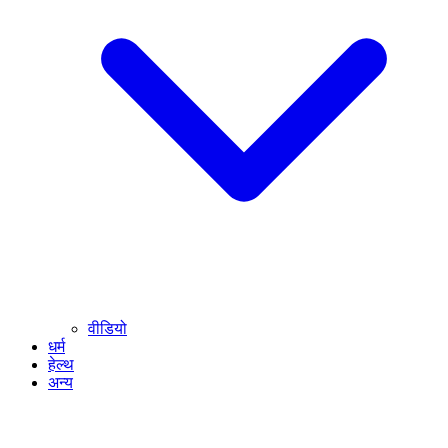
वीडियो
धर्म
हेल्थ
अन्य