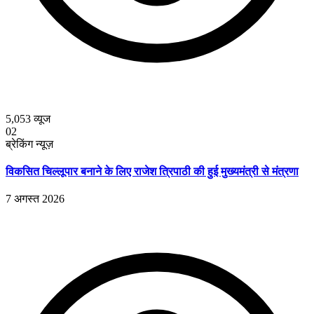
5,053
व्यूज
02
ब्रेकिंग न्यूज़
विकसित चिल्लूपार बनाने के लिए राजेश त्रिपाठी की हुई मुख्यमंत्री से मंत्रणा
7 अगस्त 2026