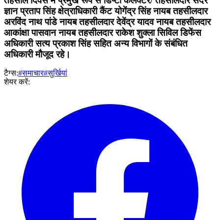
तहसील दिवस में प्रमुख रूप से डिप्टी कलेक्टर/ तहसीलदार सदर
ज्ञान प्रताप सिंह क्षेत्राधिकारी कैंट योगेंद्र सिंह नायब तहसीलदार
अरविंद नाथ पांडे नायब तहसीलदार देवेंद्र यादव नायब तहसीलदार
आकांक्षा पासवान नायब तहसीलदार राकेश शुक्ला सिविल डिफेंस
अधिकारी सत्य प्रकाश सिंह सहित अन्य विभागों के संबंधित
अधिकारी मौजूद रहे।
टैग्स:
#समाचार
#सुर्खियां
शेयर करें: