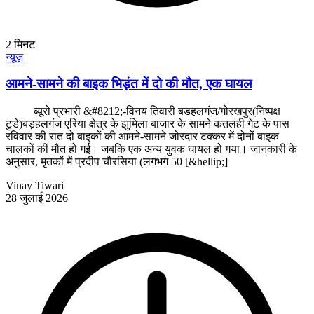
2
मिनट
न्यूज़
आमने-सामने की बाइक भिड़ंत में दो की मौत, एक घायल
ब्यूरो प्रभारी &#8212;-विनय तिवारी बडहलगंज/गोरखपुर(निष्पक्ष
टुडे)बड़हलगंज एरिया क्षेत्र के झुमिला बाजार के सामने कतलही गेट के पास
रविवार की रात दो बाइकों की आमने-सामने जोरदार टक्कर में दोनों बाइक
चालकों की मौत हो गई। जबकि एक अन्य युवक घायल हो गया। जानकारी के
अनुसार, मृतकों में प्रदीप चौरसिया (लगभग 50 [&hellip;]
Vinay Tiwari
28 जुलाई 2026