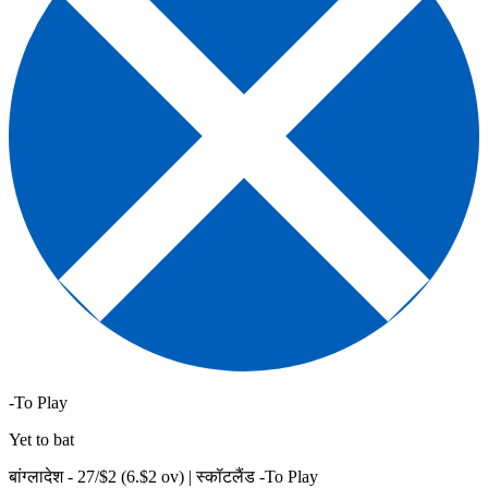
-To Play
Yet to bat
बांग्लादेश -
27
/$
2
(
6
.$
2
ov)
|
स्कॉटलैंड -To Play