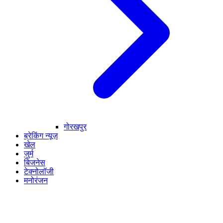
गोरखपुर
ब्रेकिंग न्यूज़
खेल
जुर्म
बिजनेस
टेक्नोलॉजी
मनोरंजन