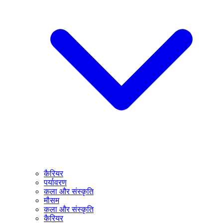
कैरियर
पर्यावरण
कला और संस्कृति
मौसम
कला और संस्कृति
कैरियर