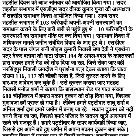
तहसील दिवस को आज सोमवार को आयोजित किया गया। सदर
तहसील सभागार में एसडीएम सदर दीपक कुमार गुप्ता की अध्यक्षता
में तहसील समाधान दिवस आयोजित किया गया। आज सदर
तहसील सभागार में 103 फरियादी अपनी-अपनी समस्याओं का
समाधान कराने के लिए बारी-बारी से पहुंचे हुए थे। 10 फरियादियों के
समस्याओं का समाधान मौके पर कर दिया गया। समाधान दिवस में
अधिकतर मामले जमीन संबंधित विवाद के आए हुए थे। एसडीएम
सदर के पास जंगल रानी सोहस कुमारी निवासी उषा देवी ने प्रार्थना
पत्र देकर बताया की गाटा संख्या 394 के अगल-बगल के काश्तकारों
द्वारा बराबर हमारे मेड को तोड़ दिया जा रहा, जिसे रोका जाए वही
नरसिंहपुर निवासी जगदीश ने प्रार्थना पत्र देकर बताया कि घाटा
संख्या 136, 137 की चौहद्दी गलत है, जिसे दुरुस्त करने के लिए
बार-बार आवेदन कर चुके हैं। उसे दुरुस्त कराया जाए भटहट
निवासी मनोज शर्मा ने बताया कि बासस्थान रोड पर गाटा संख्या
680 चौड़ीकरण में हमारा मकान दुकान को तोड़ दिया गया, जिसका
मुआवजा हमें प्राप्त हो गया है। लेकिन हमारे पट्टीदार साधु शर्मा व
अनिल शर्मा द्वारा हमारे जमीन में बनाए जा रहे। मकान दुकान को नहीं
बनने दिया जा रहा, जिससे हमारे परिवार के सदस्य खुले आसमान में
रहने को मजबूर हैं। हमारे पट्टीदार के ऊपर कार्यवाही किया जाए,
जिससे हम अपने बचे हुए जमीन में अपना मकान दुकान बना सके।