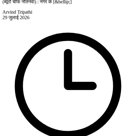
(ब्यूरो चीफ नौतनवा) : नगर के [&hellip;]
Arvind Tripathi
29 जुलाई 2026