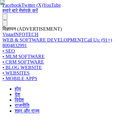
Facebook
Twitter (X)
YouTube
हमारे बारे में
संपर्क करें
विज्ञापन (ADVERTISEMENT)
Vistar
INFOTECH
WEB & SOFTWARE DEVELOPMENT
Call Us: (91+)
8004832991
• SEO
• MLM SOFTWARE
• CRM SOFTWARE
• BLOG WEBSITE
• WEBSITES
• MOBILE APPS
होम
देश
विदेश
राजनीति
शहर और राज्य