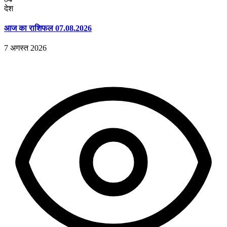
देश
आज का राशिफल 07.08.2026
7 अगस्त 2026