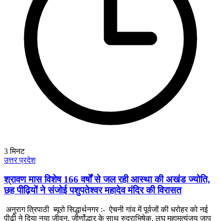
3
मिनट
उत्तर प्रदेश
श्रावण मास विशेष 166 वर्षों से जल रही आस्था की अखंड ज्योति,
छह पीढ़ियों ने संजोई पशुपतेश्वर महादेव मंदिर की विरासत
अनुराग त्रिपाठी ब्यूरो सिद्धार्थनगर :- ऐचनी गांव में पूर्वजों की धरोहर को नई
पीढ़ी ने दिया नया जीवन, जीर्णोद्धार के साथ रुद्राभिषेक, लघु महामृत्युंजय जाप