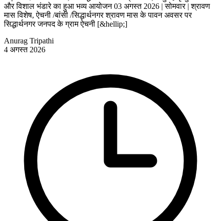
और विशाल भंडारे का हुआ भव्य आयोजन 03 अगस्त 2026 | सोमवार | श्रावण
मास विशेष, ऐचनी /बांसी /सिद्धार्थनगर श्रावण मास के पावन अवसर पर
सिद्धार्थनगर जनपद के ग्राम ऐचनी [&hellip;]
Anurag Tripathi
4 अगस्त 2026