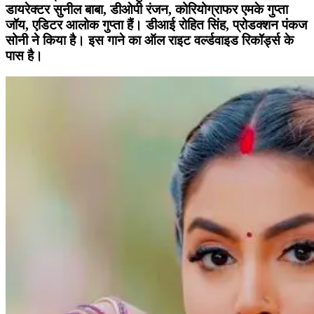
डायरेक्टर सुनील बाबा, डीओपी रंजन, कोरियोग्राफर एमके गुप्ता
जॉय, एडिटर आलोक गुप्ता हैं। डीआई रोहित सिंह, प्रोडक्शन पंकज
सोनी ने किया है। इस गाने का ऑल राइट वर्ल्डवाइड रिकॉर्ड्स के
पास है।