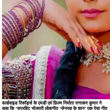
वर्ल्डवाइड रिकॉर्ड्स के एमडी एवं फ़िल्म निर्माता रत्नाकर कुमार ने
कहा कि ‘सुपरहिट भोजपुरी लोकगीत ‘सेनुरवा के शान’ एक ऐसा गीत