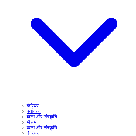
कैरियर
पर्यावरण
कला और संस्कृति
मौसम
कला और संस्कृति
कैरियर