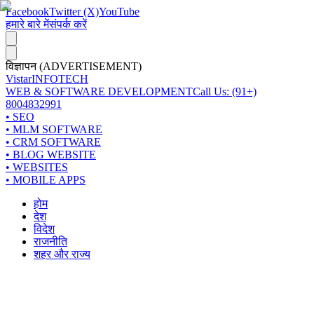
Facebook
Twitter (X)
YouTube
हमारे बारे में
संपर्क करें
विज्ञापन (ADVERTISEMENT)
Vistar
INFOTECH
WEB & SOFTWARE DEVELOPMENT
Call Us: (91+)
8004832991
• SEO
• MLM SOFTWARE
• CRM SOFTWARE
• BLOG WEBSITE
• WEBSITES
• MOBILE APPS
होम
देश
विदेश
राजनीति
शहर और राज्य