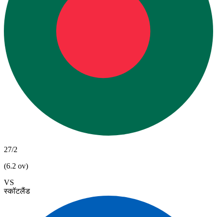
27/2
(6.2 ov)
VS
स्कॉटलैंड