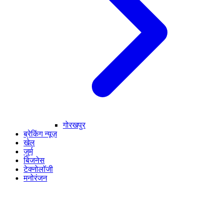
गोरखपुर
ब्रेकिंग न्यूज़
खेल
जुर्म
बिजनेस
टेक्नोलॉजी
मनोरंजन