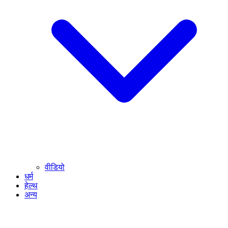
वीडियो
धर्म
हेल्थ
अन्य