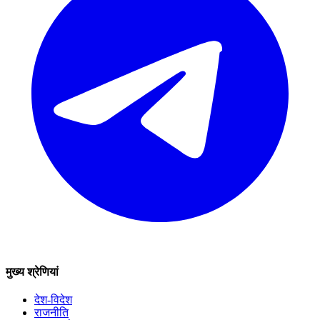
मुख्य श्रेणियां
देश-विदेश
राजनीति