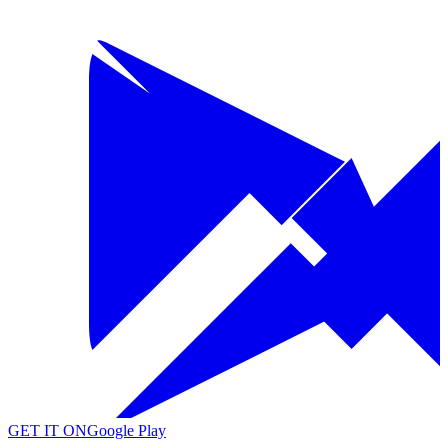
GET IT ON
Google Play