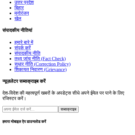
उत्तर प्रदेश
बिहार
मनोरंजन
खेल
संपादकीय नीतियां
हमारे बारे में
संपर्क करें
संपादकीय नीति
तथ्य जांच नीति (Fact Check)
सुधार नीति (Correction Policy)
शिकायत निवारण (Grievance)
न्यूज़लेटर सब्सक्राइब करें
देश-विदेश की महत्वपूर्ण खबरों के अपडेट्स सीधे अपने ईमेल पर पाने के लिए
रजिस्टर करें।
सब्सक्राइब
हमारा मोबाइल ऐप डाउनलोड करें