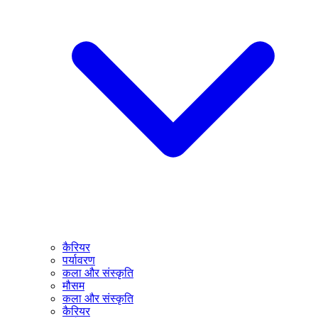
कैरियर
पर्यावरण
कला और संस्कृति
मौसम
कला और संस्कृति
कैरियर