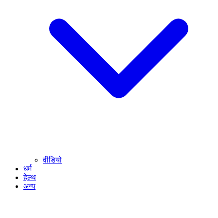
वीडियो
धर्म
हेल्थ
अन्य