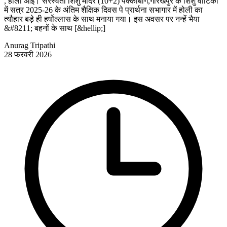
, होली आई। सरस्वती शिशु मंदिर (10+2) पक्कीबाग,गोरखपुर के शिशु वाटिका
में सत्र 2025-26 के अंतिम शैक्षिक दिवस पे प्रार्थना सभागार में होली का
त्यौहार बड़े ही हर्षोल्लास के साथ मनाया गया। इस अवसर पर नन्हें भैया
&#8211; बहनों के साथ [&hellip;]
Anurag Tripathi
28 फरवरी 2026