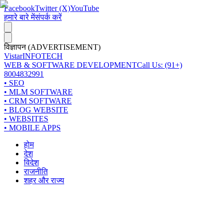
Facebook
Twitter (X)
YouTube
हमारे बारे में
संपर्क करें
विज्ञापन (ADVERTISEMENT)
Vistar
INFOTECH
WEB & SOFTWARE DEVELOPMENT
Call Us: (91+)
8004832991
• SEO
• MLM SOFTWARE
• CRM SOFTWARE
• BLOG WEBSITE
• WEBSITES
• MOBILE APPS
होम
देश
विदेश
राजनीति
शहर और राज्य