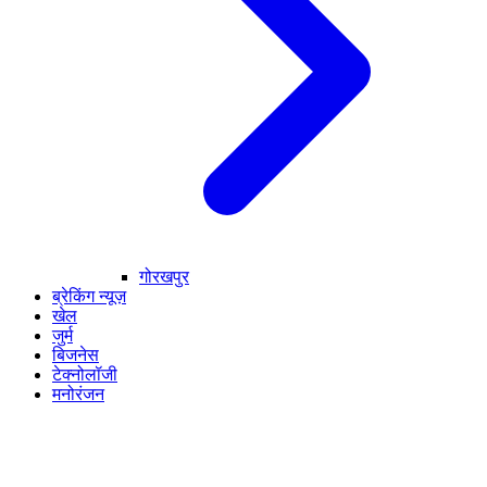
गोरखपुर
ब्रेकिंग न्यूज़
खेल
जुर्म
बिजनेस
टेक्नोलॉजी
मनोरंजन