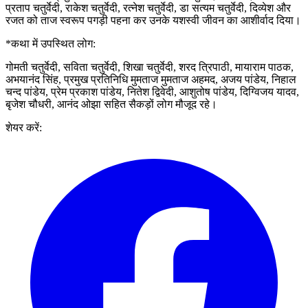
प्रताप चतुर्वेदी, राकेश चतुर्वेदी, रत्नेश चतुर्वेदी, डा सत्यम चतुर्वेदी, दिव्येश और
रजत को ताज स्वरूप पगड़ी पहना कर उनके यशस्वी जीवन का आशीर्वाद दिया।
*कथा में उपस्थित लोग:
गोमती चतुर्वेदी, सविता चतुर्वेदी, शिखा चतुर्वेदी, शरद त्रिपाठी, मायाराम पाठक,
अभयानंद सिंह, प्रमुख प्रतिनिधि मुमताज मुमताज अहमद, अजय पांडेय, निहाल
चन्द पांडेय, प्रेम प्रकाश पांडेय, नितेश द्विवेदी, आशुतोष पांडेय, दिग्विजय यादव,
बृजेश चौधरी, आनंद ओझा सहित सैकड़ों लोग मौजूद रहे।
शेयर करें: