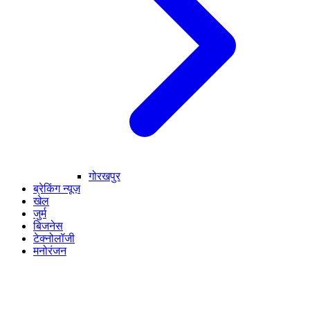
गोरखपुर
ब्रेकिंग न्यूज़
खेल
जुर्म
बिजनेस
टेक्नोलॉजी
मनोरंजन