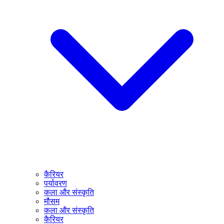
कैरियर
पर्यावरण
कला और संस्कृति
मौसम
कला और संस्कृति
कैरियर