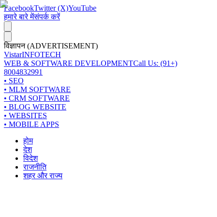
Facebook
Twitter (X)
YouTube
हमारे बारे में
संपर्क करें
विज्ञापन (ADVERTISEMENT)
Vistar
INFOTECH
WEB & SOFTWARE DEVELOPMENT
Call Us: (91+)
8004832991
• SEO
• MLM SOFTWARE
• CRM SOFTWARE
• BLOG WEBSITE
• WEBSITES
• MOBILE APPS
होम
देश
विदेश
राजनीति
शहर और राज्य