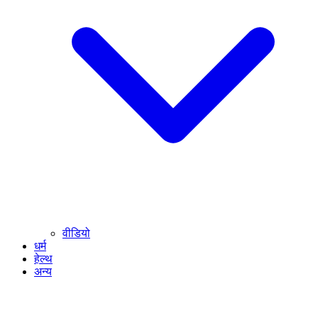
वीडियो
धर्म
हेल्थ
अन्य