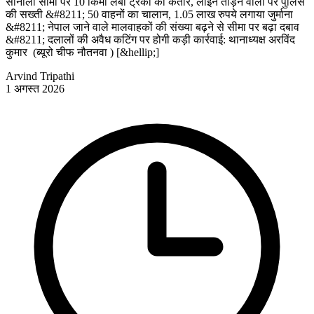
सोनौली सीमा पर 10 किमी लंबी ट्रकों की कतार, लाइन तोड़ने वालों पर पुलिस
की सख्ती &#8211; 50 वाहनों का चालान, 1.05 लाख रुपये लगाया जुर्माना
&#8211; नेपाल जाने वाले मालवाहकों की संख्या बढ़ने से सीमा पर बढ़ा दबाव
&#8211; दलालों की अवैध कटिंग पर होगी कड़ी कार्रवाई: थानाध्यक्ष अरविंद
कुमार (ब्यूरो चीफ नौतनवा ) [&hellip;]
Arvind Tripathi
1 अगस्त 2026