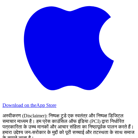
Download on the
App Store
अस्वीकरण (Disclaimer):
निष्पक्ष टुडे एक स्वतंत्र और निष्पक्ष डिजिटल
समाचार माध्यम है। हम प्रेस काउंसिल ऑफ इंडिया (PCI) द्वारा निर्धारित
पत्रकारिता के उच्च मानकों और आचार संहिता का निष्ठापूर्वक पालन करते हैं।
हमारा उद्देश्य जन-सरोकार के मुद्दों को पूरी सच्चाई और तटस्थता के साथ समाज
के सामने लाना है।