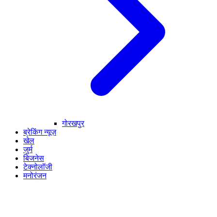
गोरखपुर
ब्रेकिंग न्यूज़
खेल
जुर्म
बिजनेस
टेक्नोलॉजी
मनोरंजन