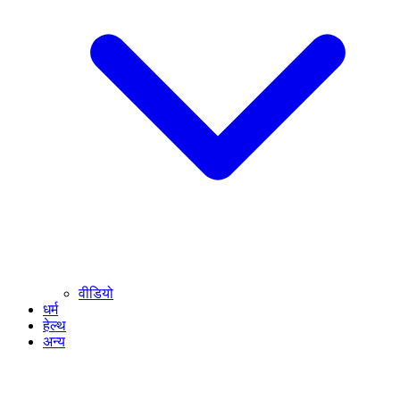
वीडियो
धर्म
हेल्थ
अन्य