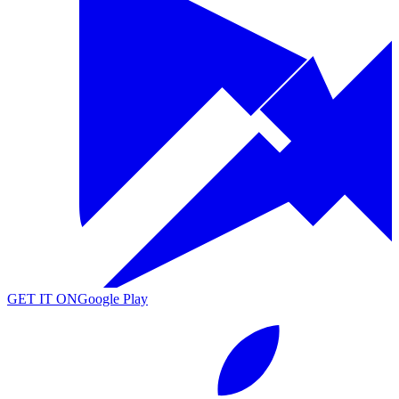
GET IT ON
Google Play