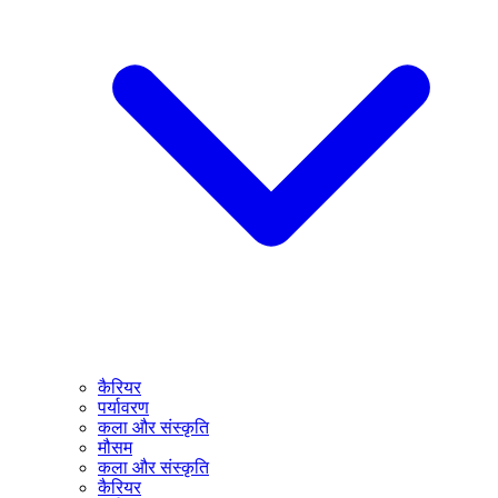
कैरियर
पर्यावरण
कला और संस्कृति
मौसम
कला और संस्कृति
कैरियर