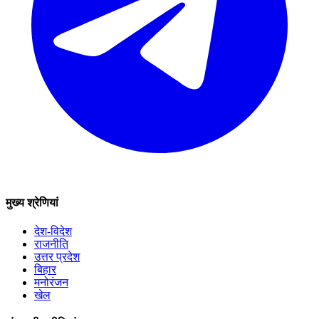
मुख्य श्रेणियां
देश-विदेश
राजनीति
उत्तर प्रदेश
बिहार
मनोरंजन
खेल