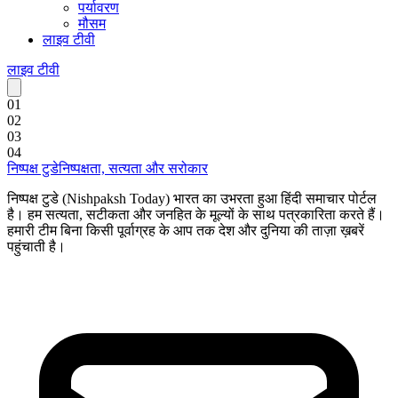
पर्यावरण
मौसम
लाइव टीवी
लाइव टीवी
0
1
0
2
0
3
0
4
निष्पक्ष टुडे
निष्पक्षता, सत्यता और सरोकार
निष्पक्ष टुडे (Nishpaksh Today) भारत का उभरता हुआ हिंदी समाचार पोर्टल
है। हम सत्यता, सटीकता और जनहित के मूल्यों के साथ पत्रकारिता करते हैं।
हमारी टीम बिना किसी पूर्वाग्रह के आप तक देश और दुनिया की ताज़ा ख़बरें
पहुंचाती है।