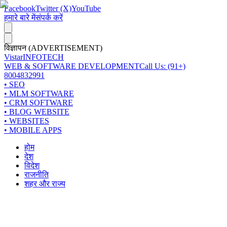
Facebook
Twitter (X)
YouTube
हमारे बारे में
संपर्क करें
विज्ञापन (ADVERTISEMENT)
Vistar
INFOTECH
WEB & SOFTWARE DEVELOPMENT
Call Us: (91+)
8004832991
• SEO
• MLM SOFTWARE
• CRM SOFTWARE
• BLOG WEBSITE
• WEBSITES
• MOBILE APPS
होम
देश
विदेश
राजनीति
शहर और राज्य