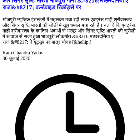
और सिंगर सृष्टि भारती भोजपुरी गाना &#8216;मच्छरदनिया ए
राजा&#8217; वर्ल्डवाइड रिकॉर्ड्स पर
भोजपुरी म्यूजिक इंडस्ट्री में तहलका मचा रही स्टार एक्ट्रेस माही श्रीवास्तव
और सिंगर सृष्टि भारती की जोड़ी में खूब धमाल मचा रही है। बता दें कि एक्ट्रेस
माही श्रीवास्तव के कातिल अदाओं से भरपूर और सिंगर सृष्टि भारती की सुरीली
में आवाज से सजा हुआ भोजपुरी लोकगीत &#8216;मच्छरदनिया ए
राजा&#8217; ने यूट्यूब पर मात्र चौदह [&hellip;]
Ram Chandra Yadav
30 जुलाई 2026