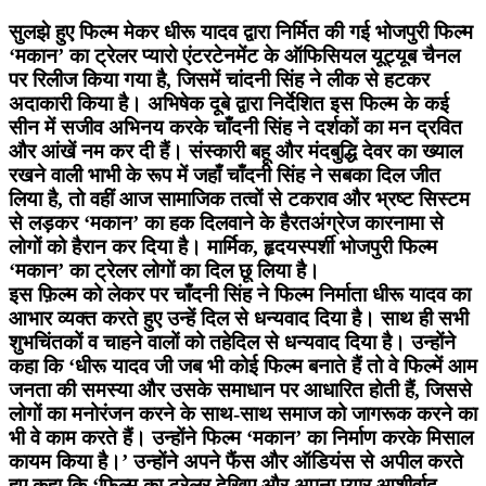
सुलझे हुए फिल्म मेकर धीरू यादव द्वारा निर्मित की गई भोजपुरी फिल्म
‘मकान’ का ट्रेलर प्यारो एंटरटेनमेंट के ऑफिसियल यूट्यूब चैनल
पर रिलीज किया गया है, जिसमें चांदनी सिंह ने लीक से हटकर
अदाकारी किया है। अभिषेक दूबे द्वारा निर्देशित इस फिल्म के कई
सीन में सजीव अभिनय करके चाँदनी सिंह ने दर्शकों का मन द्रवित
और आंखें नम कर दी हैं। संस्कारी बहू और मंदबुद्धि देवर का ख्याल
रखने वाली भाभी के रूप में जहाँ चाँदनी सिंह ने सबका दिल जीत
लिया है, तो वहीं आज सामाजिक तत्वों से टकराव और भ्रष्ट सिस्टम
से लड़कर ‘मकान’ का हक दिलवाने के हैरतअंग्रेज कारनामा से
लोगों को हैरान कर दिया है। मार्मिक, हृदयस्पर्शी भोजपुरी फिल्म
‘मकान’ का ट्रेलर लोगों का दिल छू लिया है।
इस फ़िल्म को लेकर पर चाँदनी सिंह ने फिल्म निर्माता धीरू यादव का
आभार व्यक्त करते हुए उन्हें दिल से धन्यवाद दिया है। साथ ही सभी
शुभचिंतकों व चाहने वालों को तहेदिल से धन्यवाद दिया है। उन्होंने
कहा कि ‘धीरू यादव जी जब भी कोई फिल्म बनाते हैं तो वे फिल्में आम
जनता की समस्या और उसके समाधान पर आधारित होती हैं, जिससे
लोगों का मनोरंजन करने के साथ-साथ समाज को जागरूक करने का
भी वे काम करते हैं। उन्होंने फिल्म ‘मकान’ का निर्माण करके मिसाल
कायम किया है।’ उन्होंने अपने फैंस और ऑडियंस से अपील करते
हुए कहा कि ‘फिल्म का ट्रेलर देखिए और अपना प्यार आशीर्वाद