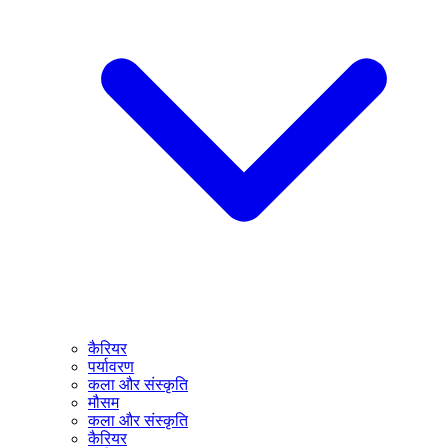
कैरियर
पर्यावरण
कला और संस्कृति
मौसम
कला और संस्कृति
कैरियर