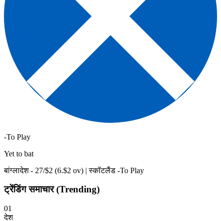
-To Play
Yet to bat
बांग्लादेश -
27
/$
2
(
6
.$
2
ov)
|
स्कॉटलैंड -To Play
ट्रेंडिंग समाचार (Trending)
01
देश