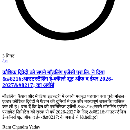
3
मिनट
देश
कौशिक द्विवेदी को सपने मॉडलिंग एजेंसी प्रा.लि. ने दिया
&#8216;आउटस्टैंडिंग ई-कॉमर्स शूट ऑफ द ईयर 2026-
2027&#8217; का अवॉर्ड
मॉडलिंग, फैशन और मीडिया इंडस्ट्री में अपनी मजबूत पहचान बना चुके मॉडल-
एक्टर कौशिक द्विवेदी ने फैशन की दुनियां में एक और महत्वपूर्ण उपलब्धि हासिल
कर ली है। बता दें कि देश की प्रतिष्ठित एजेंसी &#8216;सपने मॉडलिंग एजेंसी
प्राइवेट लिमिटेड की तरफ से वर्ष 2026-2027 के लिए &#8216;आउटस्टैंडिंग
ई-कॉमर्स शूट ऑफ द ईयर&#8217; के अवार्ड से [&hellip;]
Ram Chandra Yadav