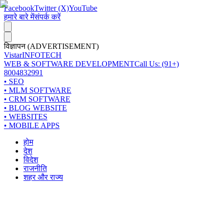
Facebook
Twitter (X)
YouTube
हमारे बारे में
संपर्क करें
विज्ञापन (ADVERTISEMENT)
Vistar
INFOTECH
WEB & SOFTWARE DEVELOPMENT
Call Us: (91+)
8004832991
• SEO
• MLM SOFTWARE
• CRM SOFTWARE
• BLOG WEBSITE
• WEBSITES
• MOBILE APPS
होम
देश
विदेश
राजनीति
शहर और राज्य