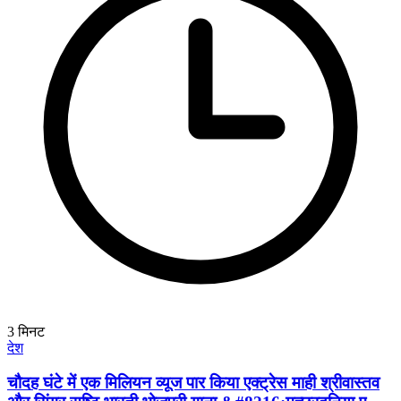
3
मिनट
देश
चौदह घंटे में एक मिलियन व्यूज पार किया एक्ट्रेस माही श्रीवास्तव