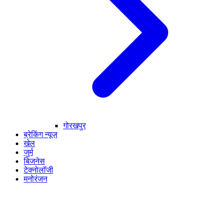
गोरखपुर
ब्रेकिंग न्यूज़
खेल
जुर्म
बिजनेस
टेक्नोलॉजी
मनोरंजन