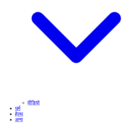
वीडियो
धर्म
हेल्थ
अन्य