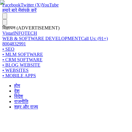
Facebook
Twitter (X)
YouTube
हमारे बारे में
संपर्क करें
विज्ञापन (ADVERTISEMENT)
Vistar
INFOTECH
WEB & SOFTWARE DEVELOPMENT
Call Us: (91+)
8004832991
• SEO
• MLM SOFTWARE
• CRM SOFTWARE
• BLOG WEBSITE
• WEBSITES
• MOBILE APPS
होम
देश
विदेश
राजनीति
शहर और राज्य