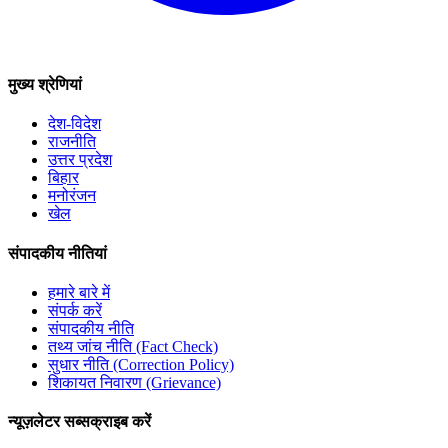
मुख्य श्रेणियां
देश-विदेश
राजनीति
उत्तर प्रदेश
बिहार
मनोरंजन
खेल
संपादकीय नीतियां
हमारे बारे में
संपर्क करें
संपादकीय नीति
तथ्य जांच नीति (Fact Check)
सुधार नीति (Correction Policy)
शिकायत निवारण (Grievance)
न्यूज़लेटर सब्सक्राइब करें