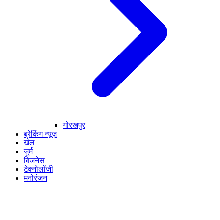
गोरखपुर
ब्रेकिंग न्यूज़
खेल
जुर्म
बिजनेस
टेक्नोलॉजी
मनोरंजन