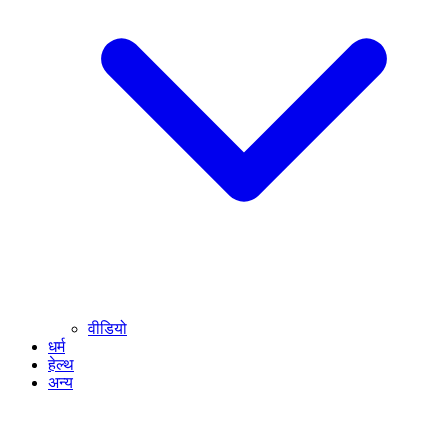
वीडियो
धर्म
हेल्थ
अन्य