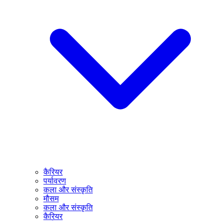
कैरियर
पर्यावरण
कला और संस्कृति
मौसम
कला और संस्कृति
कैरियर