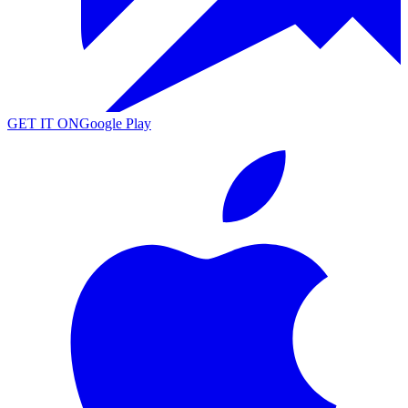
GET IT ON
Google Play