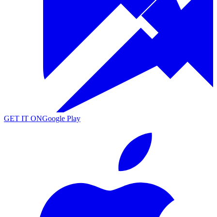
GET IT ON
Google Play