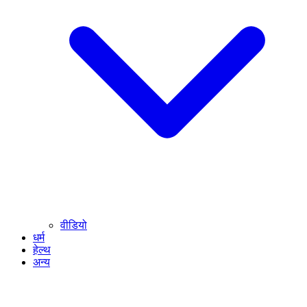
वीडियो
धर्म
हेल्थ
अन्य