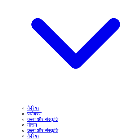
कैरियर
पर्यावरण
कला और संस्कृति
मौसम
कला और संस्कृति
कैरियर