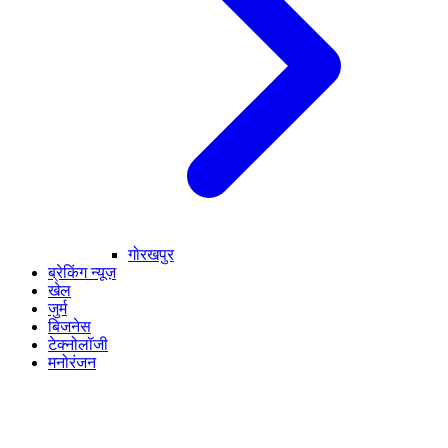
गोरखपुर
ब्रेकिंग न्यूज़
खेल
जुर्म
बिजनेस
टेक्नोलॉजी
मनोरंजन