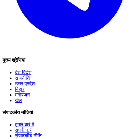
मुख्य श्रेणियां
देश-विदेश
राजनीति
उत्तर प्रदेश
बिहार
मनोरंजन
खेल
संपादकीय नीतियां
हमारे बारे में
संपर्क करें
संपादकीय नीति