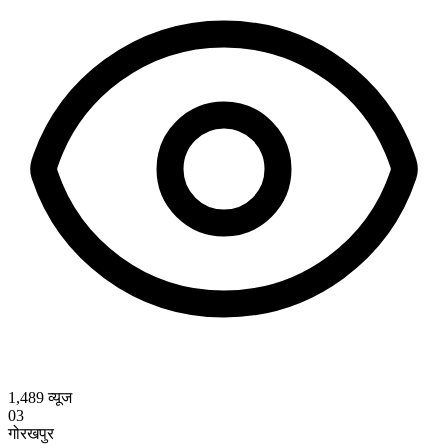
1,489
व्यूज
03
गोरखपुर