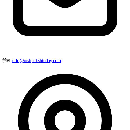
ईमेल:
info@nishpakshtoday.com