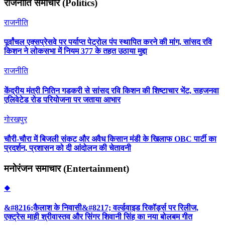
राजनीति समाचार (Politics)
राजनीति
पूर्वांचल एक्सप्रेसवे पर पर्याप्त पेट्रोल पंप स्थापित करने की मांग, सांसद रवि
किशन ने लोकसभा में नियम 377 के तहत उठाया मुद्दा
राजनीति
केंद्रीय मंत्री नितिन गडकरी से सांसद रवि किशन की शिष्टाचार भेंट, सहजनवा
एलिवेटेड रोड परियोजना पर जताया आभार
गोरखपुर
चौरी-चौरा में बिजली संकट और अवैध किसान मंडी के खिलाफ OBC पार्टी का
प्रदर्शन, प्रशासन को दी आंदोलन की चेतावनी
मनोरंजन समाचार (Entertainment)
◆
&#8216;कैलाश के निवासी&#8217; वर्ल्डवाइड रिकॉर्ड्स पर रिलीज,
एक्ट्रेस माही श्रीवास्तव और सिंगर शिवानी सिंह का नया बोलबम गीत