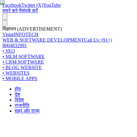
Facebook
Twitter (X)
YouTube
हमारे बारे में
संपर्क करें
विज्ञापन (ADVERTISEMENT)
Vistar
INFOTECH
WEB & SOFTWARE DEVELOPMENT
Call Us: (91+)
8004832991
• SEO
• MLM SOFTWARE
• CRM SOFTWARE
• BLOG WEBSITE
• WEBSITES
• MOBILE APPS
होम
देश
विदेश
राजनीति
शहर और राज्य