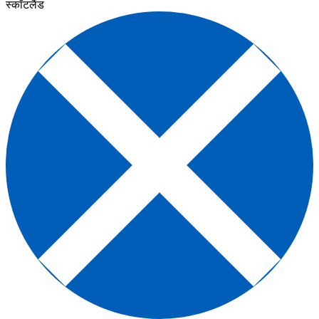
स्कॉटलैंड