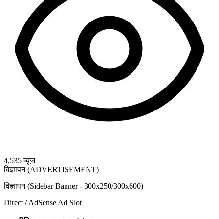
4,535
व्यूज
विज्ञापन (ADVERTISEMENT)
विज्ञापन (Sidebar Banner - 300x250/300x600)
Direct / AdSense Ad Slot