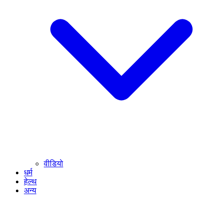
वीडियो
धर्म
हेल्थ
अन्य