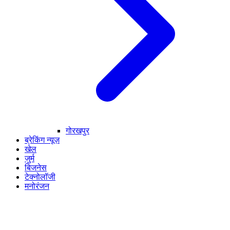
गोरखपुर
ब्रेकिंग न्यूज़
खेल
जुर्म
बिजनेस
टेक्नोलॉजी
मनोरंजन