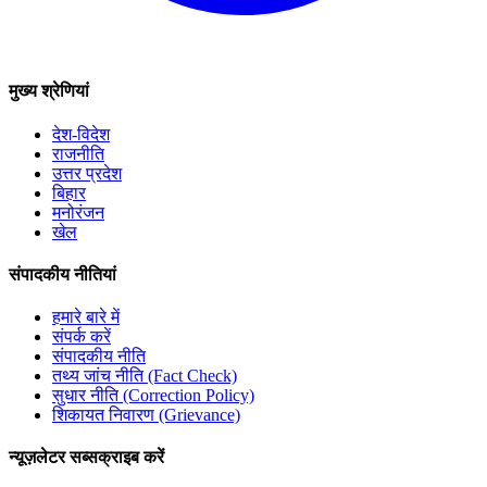
मुख्य श्रेणियां
देश-विदेश
राजनीति
उत्तर प्रदेश
बिहार
मनोरंजन
खेल
संपादकीय नीतियां
हमारे बारे में
संपर्क करें
संपादकीय नीति
तथ्य जांच नीति (Fact Check)
सुधार नीति (Correction Policy)
शिकायत निवारण (Grievance)
न्यूज़लेटर सब्सक्राइब करें