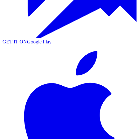
GET IT ON
Google Play