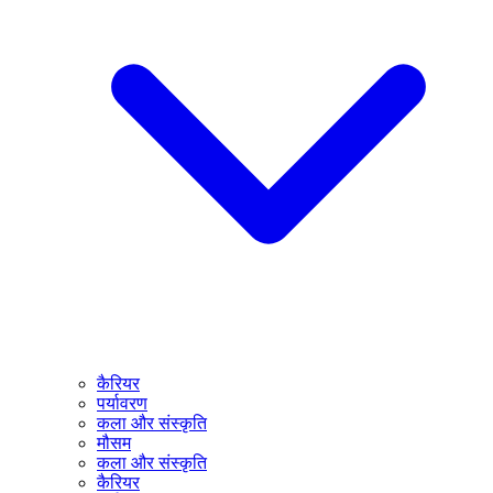
कैरियर
पर्यावरण
कला और संस्कृति
मौसम
कला और संस्कृति
कैरियर