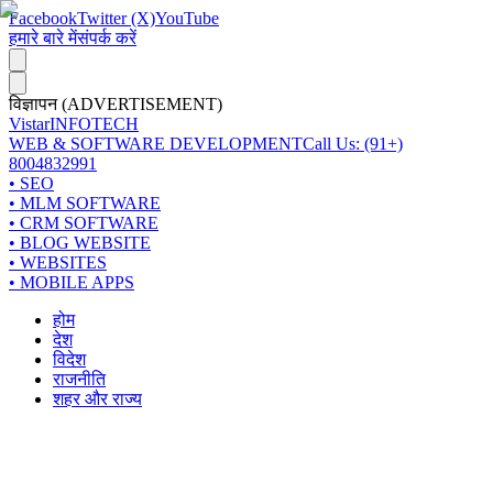
Facebook
Twitter (X)
YouTube
हमारे बारे में
संपर्क करें
विज्ञापन (ADVERTISEMENT)
Vistar
INFOTECH
WEB & SOFTWARE DEVELOPMENT
Call Us: (91+)
8004832991
• SEO
• MLM SOFTWARE
• CRM SOFTWARE
• BLOG WEBSITE
• WEBSITES
• MOBILE APPS
होम
देश
विदेश
राजनीति
शहर और राज्य