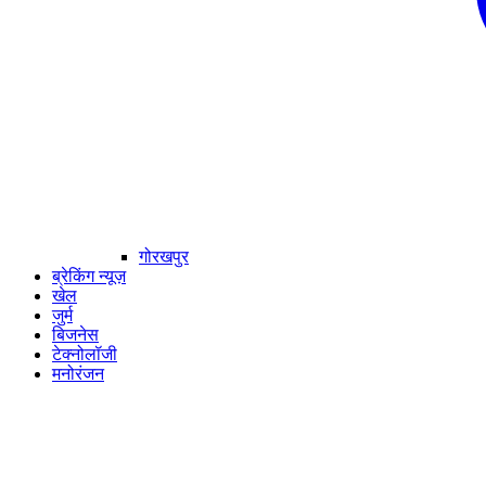
गोरखपुर
ब्रेकिंग न्यूज़
खेल
जुर्म
बिजनेस
टेक्नोलॉजी
मनोरंजन