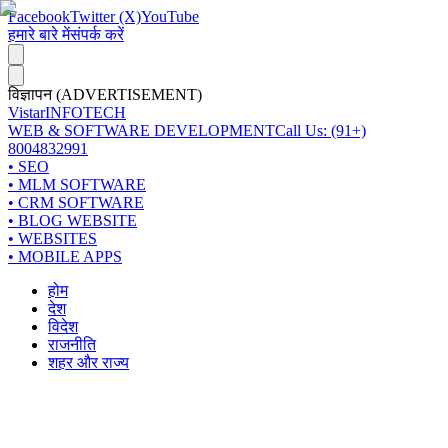
Facebook
Twitter (X)
YouTube
हमारे बारे में
संपर्क करें
विज्ञापन (ADVERTISEMENT)
Vistar
INFOTECH
WEB & SOFTWARE DEVELOPMENT
Call Us: (91+)
8004832991
• SEO
• MLM SOFTWARE
• CRM SOFTWARE
• BLOG WEBSITE
• WEBSITES
• MOBILE APPS
होम
देश
विदेश
राजनीति
शहर और राज्य