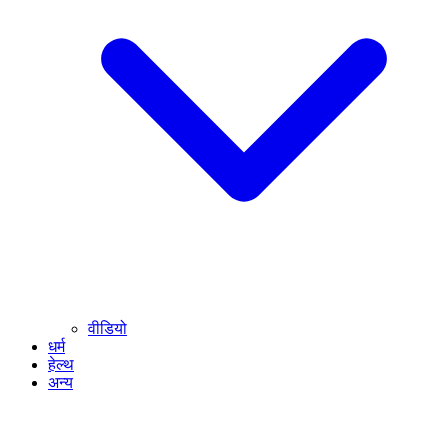
वीडियो
धर्म
हेल्थ
अन्य