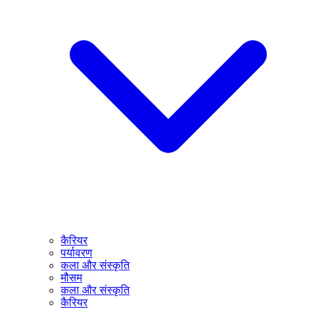
कैरियर
पर्यावरण
कला और संस्कृति
मौसम
कला और संस्कृति
कैरियर