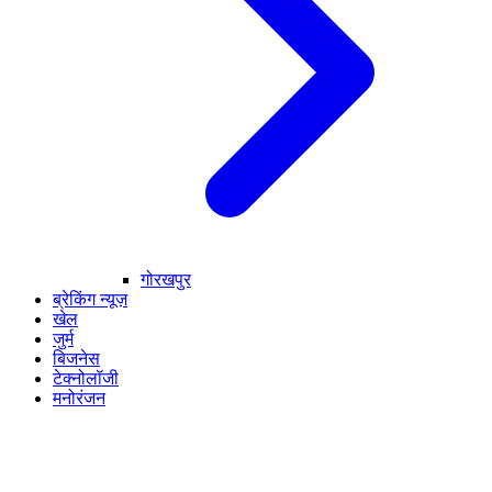
गोरखपुर
ब्रेकिंग न्यूज़
खेल
जुर्म
बिजनेस
टेक्नोलॉजी
मनोरंजन