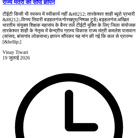
राज्य मंत्री कों सौंपा ज्ञापन
टीईटी किसी भी स्वरूप में स्वीकार्य नहीं &#8212; तारकेश्वर शाही ब्यूरो प्रभारी
&#8212;-विनय तिवारी बडहलगंज/गोरखपुर(निष्पक्ष टुडे) बड़हलगंज:अखिल
भारतीय संयुक्त शिक्षक महासंघ के बैनर तले टीईटी मुक्ति के लिए जिला संयोजक
तारकेश्वर शाही के नेतृत्व में केन्द्रीय ग्राम्य विकास राज्य मंत्री कमलेश पासवान
(सांसद, बांसगांव लोकसभा) ज्ञापन सौंपकर यह मांग की गई कि कल से प्रारम्भ
[&hellip;]
Vinay Tiwari
19 जुलाई 2026