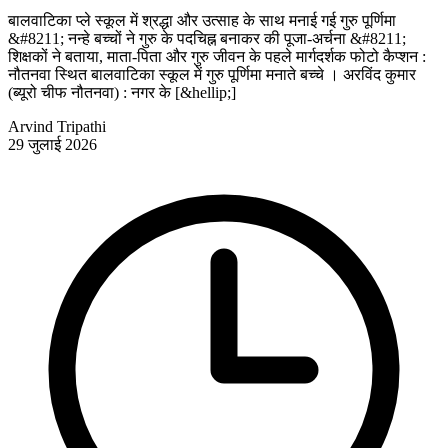
बालवाटिका प्ले स्कूल में श्रद्धा और उत्साह के साथ मनाई गई गुरु पूर्णिमा
&#8211; नन्हे बच्चों ने गुरु के पदचिह्न बनाकर की पूजा-अर्चना &#8211;
शिक्षकों ने बताया, माता-पिता और गुरु जीवन के पहले मार्गदर्शक फोटो कैप्शन :
नौतनवा स्थित बालवाटिका स्कूल में गुरु पूर्णिमा मनाते बच्चे । अरविंद कुमार
(ब्यूरो चीफ नौतनवा) : नगर के [&hellip;]
Arvind Tripathi
29 जुलाई 2026