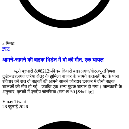
2
मिनट
न्यूज़
आमने-सामने की बाइक भिड़ंत में दो की मौत, एक घायल
ब्यूरो प्रभारी &#8212;-विनय तिवारी बडहलगंज/गोरखपुर(निष्पक्ष
टुडे)बड़हलगंज एरिया क्षेत्र के झुमिला बाजार के सामने कतलही गेट के पास
रविवार की रात दो बाइकों की आमने-सामने जोरदार टक्कर में दोनों बाइक
चालकों की मौत हो गई। जबकि एक अन्य युवक घायल हो गया। जानकारी के
अनुसार, मृतकों में प्रदीप चौरसिया (लगभग 50 [&hellip;]
Vinay Tiwari
28 जुलाई 2026