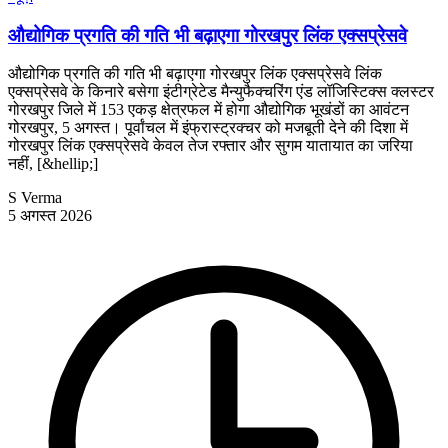
औद्योगिक प्रगति की गति भी बढ़ाएगा गोरखपुर लिंक एक्सप्रेसवे
औद्योगिक प्रगति की गति भी बढ़ाएगा गोरखपुर लिंक एक्सप्रेसवे लिंक
एक्सप्रेसवे के किनारे बसेगा इंटीग्रेटेड मैन्युफैक्चरिंग एंड लॉजिस्टिक्स क्लस्टर
गोरखपुर जिले में 153 एकड़ क्षेत्रफल में होगा औद्योगिक भूखंडों का आवंटन
गोरखपुर, 5 अगस्त। पूर्वांचल में इंफ्रास्ट्रक्चर को मजबूती देने की दिशा में
गोरखपुर लिंक एक्सप्रेसवे केवल तेज रफ्तार और सुगम यातायात का जरिया
नहीं, [&hellip;]
S Verma
5 अगस्त 2026