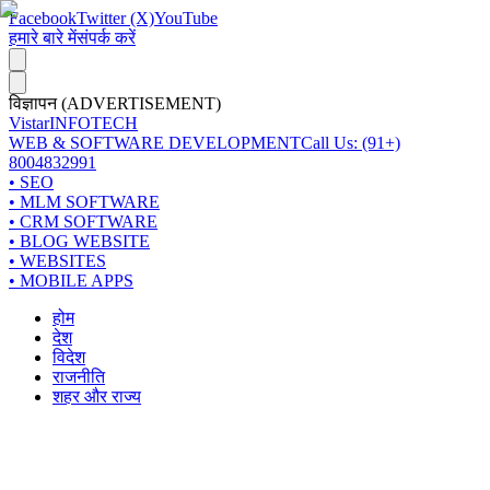
Facebook
Twitter (X)
YouTube
हमारे बारे में
संपर्क करें
विज्ञापन (ADVERTISEMENT)
Vistar
INFOTECH
WEB & SOFTWARE DEVELOPMENT
Call Us: (91+)
8004832991
• SEO
• MLM SOFTWARE
• CRM SOFTWARE
• BLOG WEBSITE
• WEBSITES
• MOBILE APPS
होम
देश
विदेश
राजनीति
शहर और राज्य