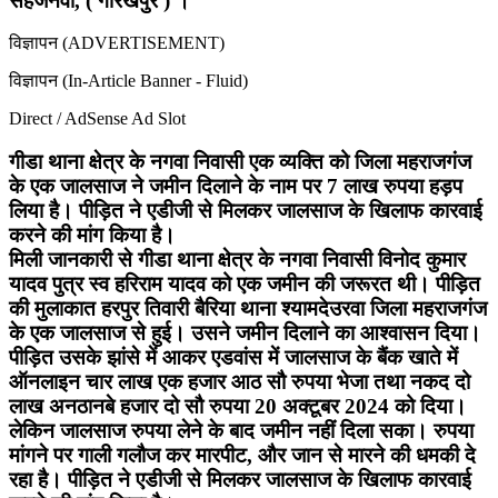
सहजनवा, ( गोरखपुर ) ।
विज्ञापन (ADVERTISEMENT)
विज्ञापन (In-Article Banner - Fluid)
Direct / AdSense Ad Slot
गीडा थाना क्षेत्र के नगवा निवासी एक व्यक्ति को जिला महराजगंज
के एक जालसाज ने जमीन दिलाने के नाम पर 7 लाख रुपया हड़प
लिया है। पीड़ित ने एडीजी से मिलकर जालसाज के खिलाफ कारवाई
करने की मांग किया है।
मिली जानकारी से गीडा थाना क्षेत्र के नगवा निवासी विनोद कुमार
यादव पुत्र स्व हरिराम यादव को एक जमीन की जरूरत थी। पीड़ित
की मुलाकात हरपुर तिवारी बैरिया थाना श्यामदेउरवा जिला महराजगंज
के एक जालसाज से हुई। उसने जमीन दिलाने का आश्वासन दिया।
पीड़ित उसके झांसे में आकर एडवांस में जालसाज के बैंक खाते में
ऑनलाइन चार लाख एक हजार आठ सौ रुपया भेजा तथा नकद दो
लाख अनठानबे हजार दो सौ रुपया 20 अक्टूबर 2024 को दिया।
लेकिन जालसाज रुपया लेने के बाद जमीन नहीं दिला सका। रुपया
मांगने पर गाली गलौज कर मारपीट, और जान से मारने की धमकी दे
रहा है। पीड़ित ने एडीजी से मिलकर जालसाज के खिलाफ कारवाई