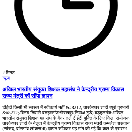
2
मिनट
न्यूज़
अखिल भारतीय संयुक्त शिक्षक महासंघ ने केन्द्रीय ग्राम्य विकास
राज्य मंत्री कों सौंपा ज्ञापन
टीईटी किसी भी स्वरूप में स्वीकार्य नहीं &#8212; तारकेश्वर शाही ब्यूरो प्रभारी
&#8212;-विनय तिवारी बडहलगंज/गोरखपुर(निष्पक्ष टुडे) बड़हलगंज:अखिल
भारतीय संयुक्त शिक्षक महासंघ के बैनर तले टीईटी मुक्ति के लिए जिला संयोजक
तारकेश्वर शाही के नेतृत्व में केन्द्रीय ग्राम्य विकास राज्य मंत्री कमलेश पासवान
(सांसद, बांसगांव लोकसभा) ज्ञापन सौंपकर यह मांग की गई कि कल से प्रारम्भ