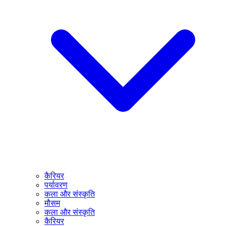
कैरियर
पर्यावरण
कला और संस्कृति
मौसम
कला और संस्कृति
कैरियर