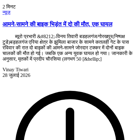
2
मिनट
न्यूज़
आमने-सामने की बाइक भिड़ंत में दो की मौत, एक घायल
ब्यूरो प्रभारी &#8212;-विनय तिवारी बडहलगंज/गोरखपुर(निष्पक्ष
टुडे)बड़हलगंज एरिया क्षेत्र के झुमिला बाजार के सामने कतलही गेट के पास
रविवार की रात दो बाइकों की आमने-सामने जोरदार टक्कर में दोनों बाइक
चालकों की मौत हो गई। जबकि एक अन्य युवक घायल हो गया। जानकारी के
अनुसार, मृतकों में प्रदीप चौरसिया (लगभग 50 [&hellip;]
Vinay Tiwari
28 जुलाई 2026