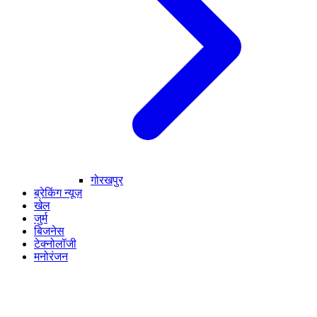
गोरखपुर
ब्रेकिंग न्यूज़
खेल
जुर्म
बिजनेस
टेक्नोलॉजी
मनोरंजन