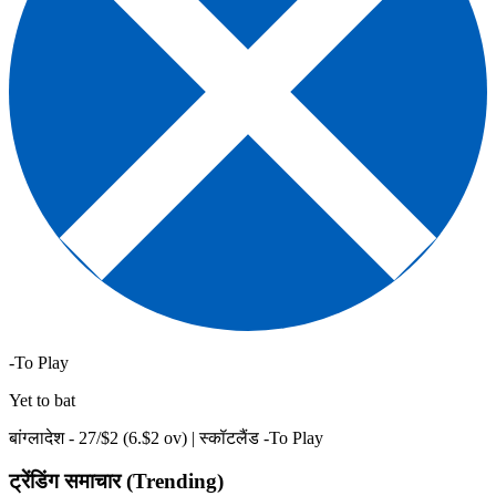
-To Play
Yet to bat
बांग्लादेश -
27
/$
2
(
6
.$
2
ov)
|
स्कॉटलैंड -To Play
ट्रेंडिंग समाचार (Trending)