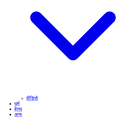
वीडियो
धर्म
हेल्थ
अन्य