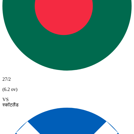
27/2
(6.2 ov)
VS
स्कॉटलैंड