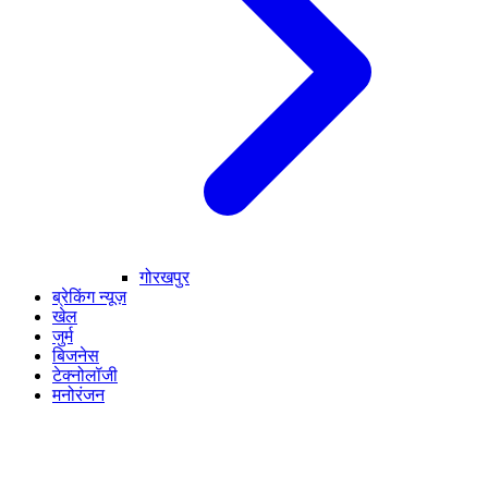
गोरखपुर
ब्रेकिंग न्यूज़
खेल
जुर्म
बिजनेस
टेक्नोलॉजी
मनोरंजन