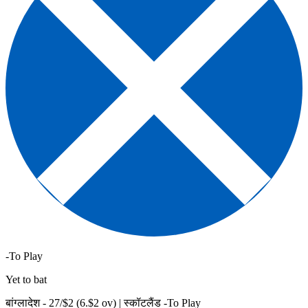
-To Play
Yet to bat
बांग्लादेश -
27
/$
2
(
6
.$
2
ov)
|
स्कॉटलैंड -To Play