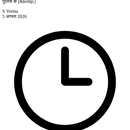
पुलिस के [&hellip;]
S Verma
5 अगस्त 2026