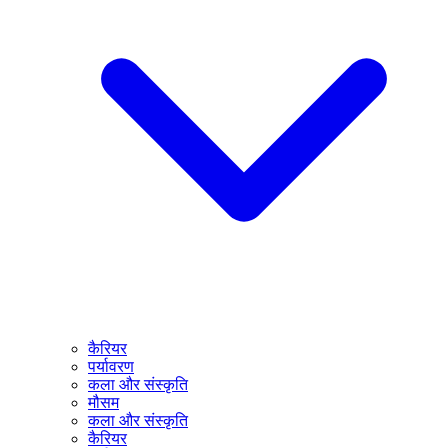
कैरियर
पर्यावरण
कला और संस्कृति
मौसम
कला और संस्कृति
कैरियर