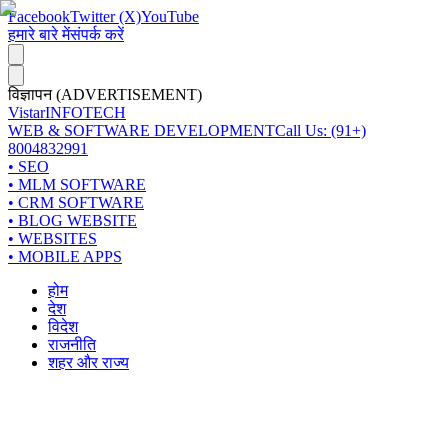
Facebook
Twitter (X)
YouTube
हमारे बारे में
संपर्क करें
विज्ञापन (ADVERTISEMENT)
Vistar
INFOTECH
WEB & SOFTWARE DEVELOPMENT
Call Us: (91+)
8004832991
• SEO
• MLM SOFTWARE
• CRM SOFTWARE
• BLOG WEBSITE
• WEBSITES
• MOBILE APPS
होम
देश
विदेश
राजनीति
शहर और राज्य