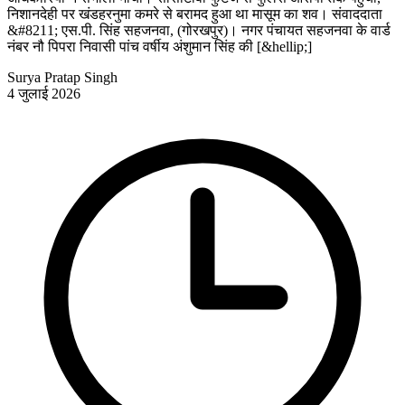
निशानदेही पर खंडहरनुमा कमरे से बरामद हुआ था मासूम का शव। संवाददाता
&#8211; एस.पी. सिंह सहजनवा, (गोरखपुर)। नगर पंचायत सहजनवा के वार्ड
नंबर नौ पिपरा निवासी पांच वर्षीय अंशुमान सिंह की [&hellip;]
Surya Pratap Singh
4 जुलाई 2026