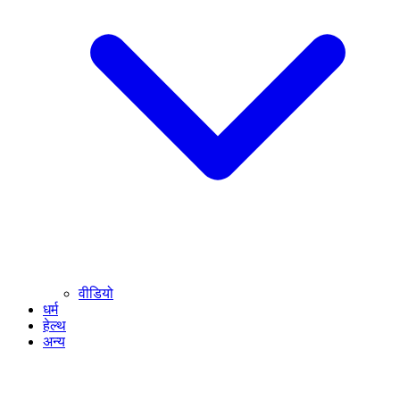
वीडियो
धर्म
हेल्थ
अन्य