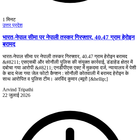
1
मिनट
उत्तर प्रदेश
भारत-नेपाल सीमा पर नेपाली तस्कर गिरफ्तार, 40.47 ग्राम हेरोइन
बरामद
भारत-नेपाल सीमा पर नेपाली तस्कर गिरफ्तार, 40.47 ग्राम हेरोइन बरामद
&#8211; एसएसबी और सोनौली पुलिस की संयुक्त कार्रवाई, डंडाहेड क्षेत्र में
दबोचा गया आरोपी &#8211; एनडीपीएस एक्ट में मुकदमा दर्ज, न्यायालय में पेशी
के बाद भेजा गया जेल फोटो कैप्शन : सोनौली कोतवाली में बरामद हेरोइन के
साथ आरोपित व पुलिस टीम। अरविंद कुमार (ब्यूरो [&hellip;]
Arvind Tripathi
22 जुलाई 2026