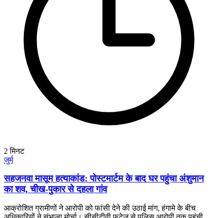
2
मिनट
जुर्म
सहजनवा मासूम हत्याकांड: पोस्टमार्टम के बाद घर पहुंचा अंशुमान
का शव, चीख-पुकार से दहला गांव
आक्रोशित ग्रामीणों ने आरोपी को फांसी देने की उठाई मांग, हंगामे के बीच
अधिकारियों ने संभाला मोर्चा। सीसीटीवी फुटेज से पुलिस आरोपी तक पहुंची,