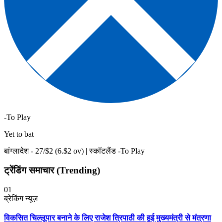
-To Play
Yet to bat
बांग्लादेश -
27
/$
2
(
6
.$
2
ov)
|
स्कॉटलैंड -To Play
ट्रेंडिंग समाचार (Trending)
01
ब्रेकिंग न्यूज़
विकसित चिल्लूपार बनाने के लिए राजेश त्रिपाठी की हुई मुख्यमंत्री से मंत्रणा