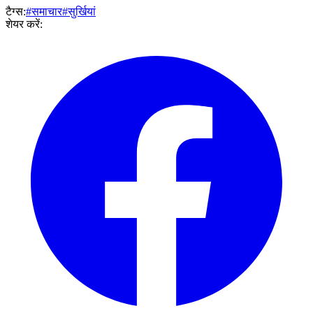
टैग्स:
#समाचार
#सुर्खियां
शेयर करें: