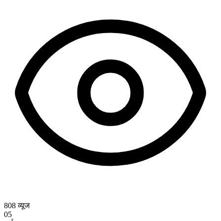
808
व्यूज
05