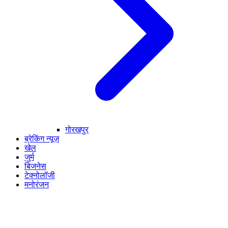
गोरखपुर
ब्रेकिंग न्यूज़
खेल
जुर्म
बिजनेस
टेक्नोलॉजी
मनोरंजन