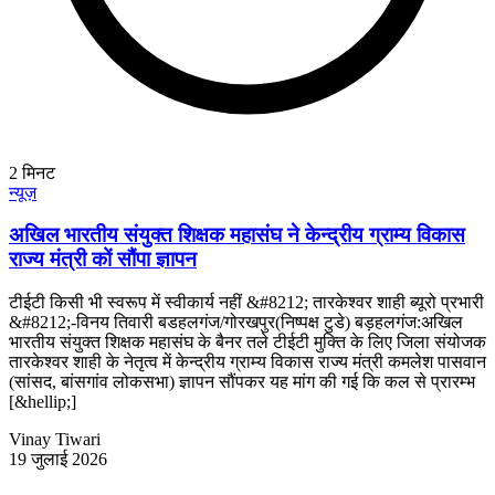
2
मिनट
न्यूज़
अखिल भारतीय संयुक्त शिक्षक महासंघ ने केन्द्रीय ग्राम्य विकास
राज्य मंत्री कों सौंपा ज्ञापन
टीईटी किसी भी स्वरूप में स्वीकार्य नहीं &#8212; तारकेश्वर शाही ब्यूरो प्रभारी
&#8212;-विनय तिवारी बडहलगंज/गोरखपुर(निष्पक्ष टुडे) बड़हलगंज:अखिल
भारतीय संयुक्त शिक्षक महासंघ के बैनर तले टीईटी मुक्ति के लिए जिला संयोजक
तारकेश्वर शाही के नेतृत्व में केन्द्रीय ग्राम्य विकास राज्य मंत्री कमलेश पासवान
(सांसद, बांसगांव लोकसभा) ज्ञापन सौंपकर यह मांग की गई कि कल से प्रारम्भ
[&hellip;]
Vinay Tiwari
19 जुलाई 2026