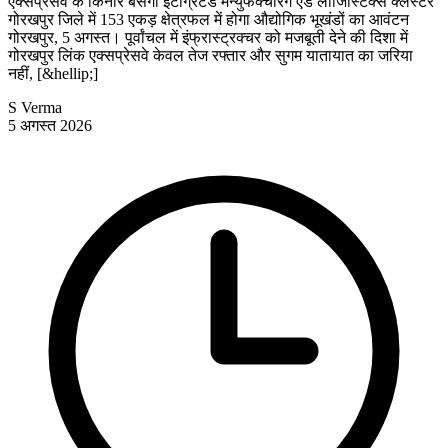
एक्सप्रेसवे के किनारे बसेगा इंटीग्रेटेड मैन्युफैक्चरिंग एंड लॉजिस्टिक्स क्लस्टर
गोरखपुर जिले में 153 एकड़ क्षेत्रफल में होगा औद्योगिक भूखंडों का आवंटन
गोरखपुर, 5 अगस्त। पूर्वांचल में इंफ्रास्ट्रक्चर को मजबूती देने की दिशा में
गोरखपुर लिंक एक्सप्रेसवे केवल तेज रफ्तार और सुगम यातायात का जरिया
नहीं, [&hellip;]
S Verma
5 अगस्त 2026