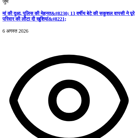
जुर्म
मां की दुआ, पुलिस की मेहनत&#8230; 13 वर्षीय बेटे की सकुशल वापसी ने पूरे
परिवार की लौटा दी खुशियां&#8221;
6 अगस्त 2026