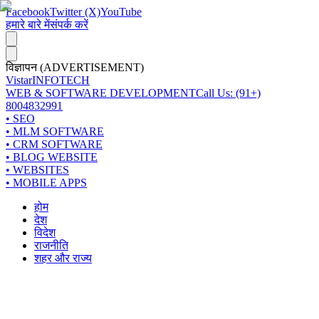
Facebook
Twitter (X)
YouTube
हमारे बारे में
संपर्क करें
विज्ञापन (ADVERTISEMENT)
Vistar
INFOTECH
WEB & SOFTWARE DEVELOPMENT
Call Us: (91+)
8004832991
• SEO
• MLM SOFTWARE
• CRM SOFTWARE
• BLOG WEBSITE
• WEBSITES
• MOBILE APPS
होम
देश
विदेश
राजनीति
शहर और राज्य