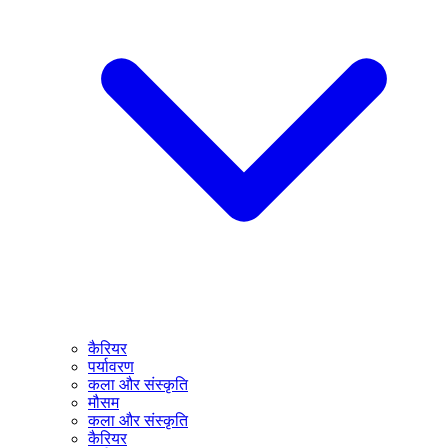
कैरियर
पर्यावरण
कला और संस्कृति
मौसम
कला और संस्कृति
कैरियर