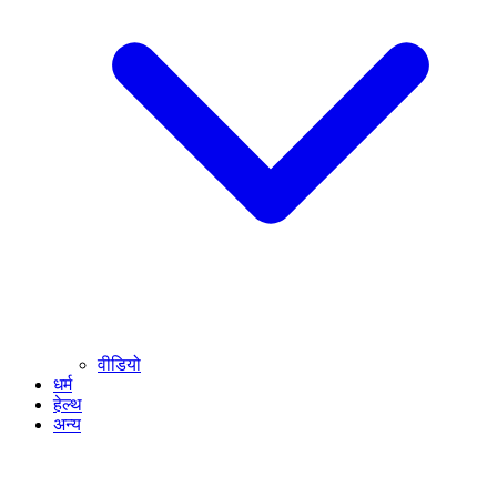
वीडियो
धर्म
हेल्थ
अन्य