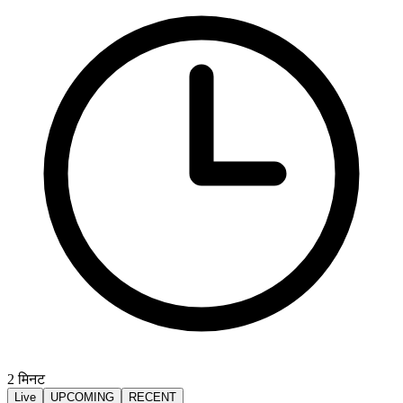
2
मिनट
Live
UPCOMING
RECENT