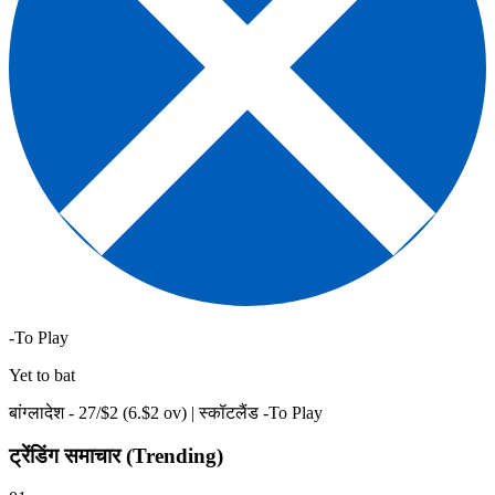
-To Play
Yet to bat
बांग्लादेश -
27
/$
2
(
6
.$
2
ov)
|
स्कॉटलैंड -To Play
ट्रेंडिंग समाचार (Trending)