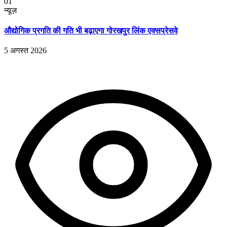
01
न्यूज़
औद्योगिक प्रगति की गति भी बढ़ाएगा गोरखपुर लिंक एक्सप्रेसवे
5 अगस्त 2026