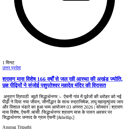
1
मिनट
उत्तर प्रदेश
श्रावण मास विशेष 166 वर्षों से जल रही आस्था की अखंड ज्योति,
छह पीढ़ियों ने संजोई पशुपतेश्वर महादेव मंदिर की विरासत
अनुराग त्रिपाठी ब्यूरो सिद्धार्थनगर :- ऐचनी गांव में पूर्वजों की धरोहर को नई
पीढ़ी ने दिया नया जीवन, जीर्णोद्धार के साथ रुद्राभिषेक, लघु महामृत्युंजय जाप
और विशाल भंडारे का हुआ भव्य आयोजन 03 अगस्त 2026 | सोमवार | श्रावण
मास विशेष, ऐचनी /बांसी /सिद्धार्थनगर श्रावण मास के पावन अवसर पर
सिद्धार्थनगर जनपद के ग्राम ऐचनी [&hellip;]
Anurag Tripathi