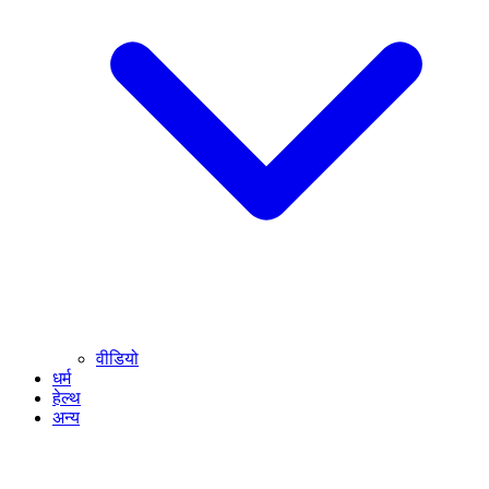
वीडियो
धर्म
हेल्थ
अन्य