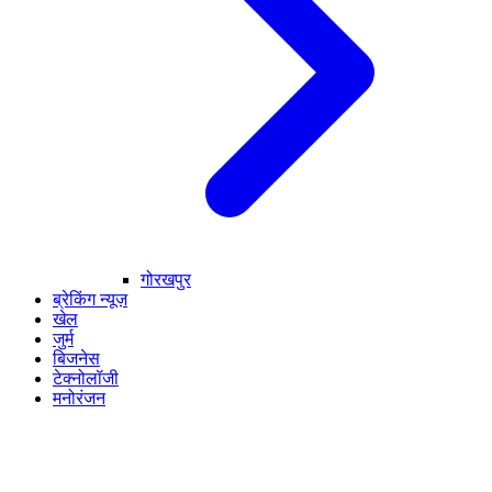
गोरखपुर
ब्रेकिंग न्यूज़
खेल
जुर्म
बिजनेस
टेक्नोलॉजी
मनोरंजन