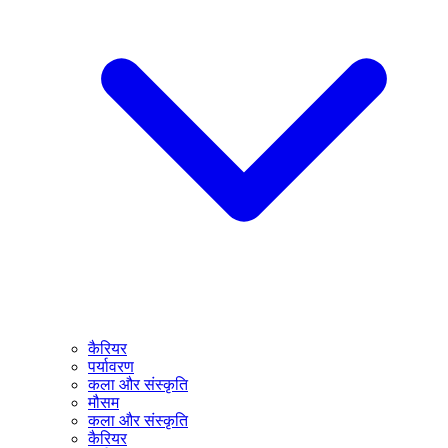
कैरियर
पर्यावरण
कला और संस्कृति
मौसम
कला और संस्कृति
कैरियर