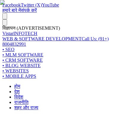
Facebook
Twitter (X)
YouTube
हमारे बारे में
संपर्क करें
विज्ञापन (ADVERTISEMENT)
Vistar
INFOTECH
WEB & SOFTWARE DEVELOPMENT
Call Us: (91+)
8004832991
• SEO
• MLM SOFTWARE
• CRM SOFTWARE
• BLOG WEBSITE
• WEBSITES
• MOBILE APPS
होम
देश
विदेश
राजनीति
शहर और राज्य