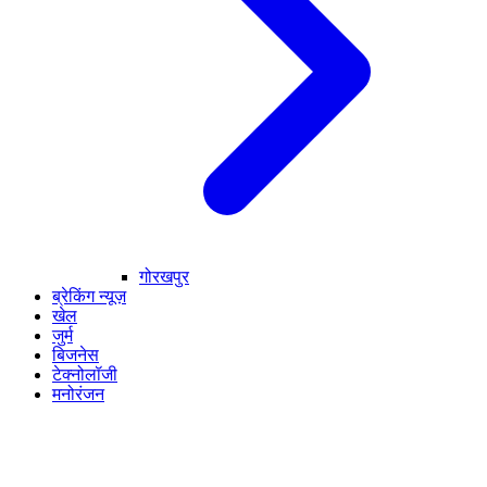
गोरखपुर
ब्रेकिंग न्यूज़
खेल
जुर्म
बिजनेस
टेक्नोलॉजी
मनोरंजन