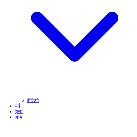
वीडियो
धर्म
हेल्थ
अन्य