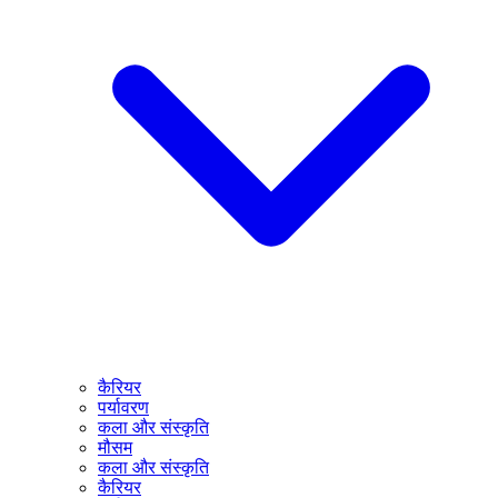
कैरियर
पर्यावरण
कला और संस्कृति
मौसम
कला और संस्कृति
कैरियर