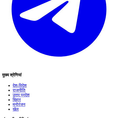
मुख्य श्रेणियां
देश-विदेश
राजनीति
उत्तर प्रदेश
बिहार
मनोरंजन
खेल