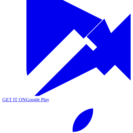
GET IT ON
Google Play