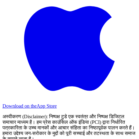
Download on the
App Store
अस्वीकरण (Disclaimer):
निष्पक्ष टुडे एक स्वतंत्र और निष्पक्ष डिजिटल
समाचार माध्यम है। हम प्रेस काउंसिल ऑफ इंडिया (PCI) द्वारा निर्धारित
पत्रकारिता के उच्च मानकों और आचार संहिता का निष्ठापूर्वक पालन करते हैं।
हमारा उद्देश्य जन-सरोकार के मुद्दों को पूरी सच्चाई और तटस्थता के साथ समाज
के सामने लाना है।