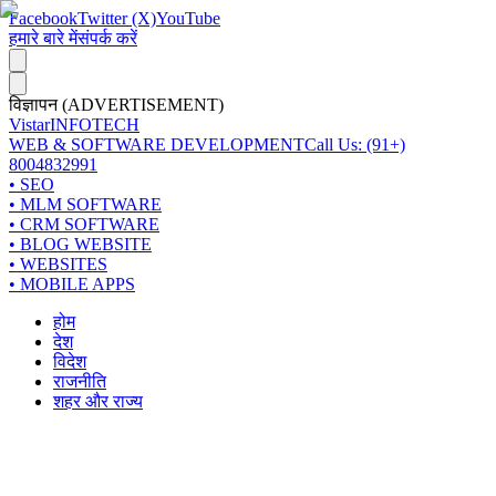
Facebook
Twitter (X)
YouTube
हमारे बारे में
संपर्क करें
विज्ञापन (ADVERTISEMENT)
Vistar
INFOTECH
WEB & SOFTWARE DEVELOPMENT
Call Us: (91+)
8004832991
• SEO
• MLM SOFTWARE
• CRM SOFTWARE
• BLOG WEBSITE
• WEBSITES
• MOBILE APPS
होम
देश
विदेश
राजनीति
शहर और राज्य