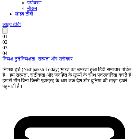
पर्यावरण
मौसम
लाइव टीवी
लाइव टीवी
0
1
0
2
0
3
0
4
निष्पक्ष टुडे
निष्पक्षता, सत्यता और सरोकार
निष्पक्ष टुडे (Nishpaksh Today) भारत का उभरता हुआ हिंदी समाचार पोर्टल
है। हम सत्यता, सटीकता और जनहित के मूल्यों के साथ पत्रकारिता करते हैं।
हमारी टीम बिना किसी पूर्वाग्रह के आप तक देश और दुनिया की ताज़ा ख़बरें
पहुंचाती है।