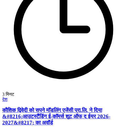
3
मिनट
देश
कौशिक द्विवेदी को सपने मॉडलिंग एजेंसी प्रा.लि. ने दिया
&#8216;आउटस्टैंडिंग ई-कॉमर्स शूट ऑफ द ईयर 2026-
2027&#8217; का अवॉर्ड