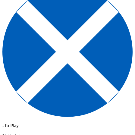
-To Play