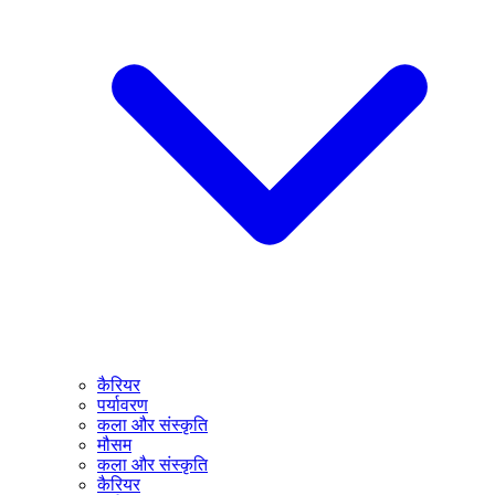
कैरियर
पर्यावरण
कला और संस्कृति
मौसम
कला और संस्कृति
कैरियर