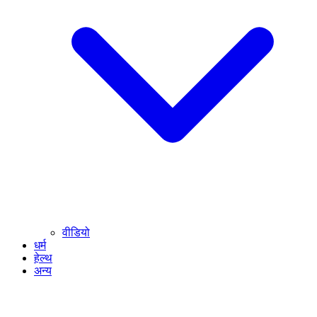
वीडियो
धर्म
हेल्थ
अन्य