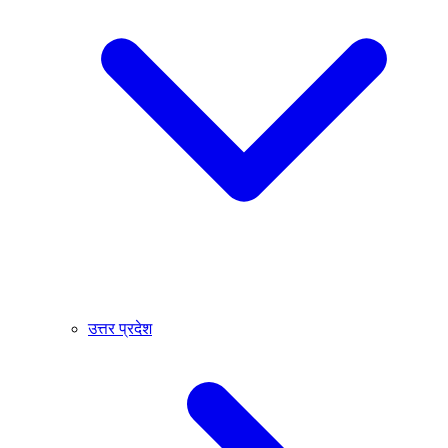
उत्तर प्रदेश