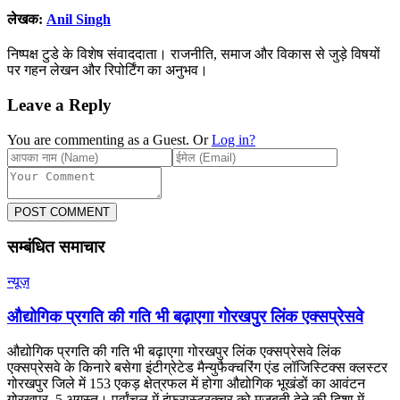
लेखक:
Anil Singh
निष्पक्ष टुडे के विशेष संवाददाता। राजनीति, समाज और विकास से जुड़े विषयों
पर गहन लेखन और रिपोर्टिंग का अनुभव।
Leave a Reply
You are commenting as a Guest. Or
Log in?
POST COMMENT
सम्बंधित समाचार
न्यूज़
औद्योगिक प्रगति की गति भी बढ़ाएगा गोरखपुर लिंक एक्सप्रेसवे
औद्योगिक प्रगति की गति भी बढ़ाएगा गोरखपुर लिंक एक्सप्रेसवे लिंक
एक्सप्रेसवे के किनारे बसेगा इंटीग्रेटेड मैन्युफैक्चरिंग एंड लॉजिस्टिक्स क्लस्टर
गोरखपुर जिले में 153 एकड़ क्षेत्रफल में होगा औद्योगिक भूखंडों का आवंटन
गोरखपुर, 5 अगस्त। पूर्वांचल में इंफ्रास्ट्रक्चर को मजबूती देने की दिशा में