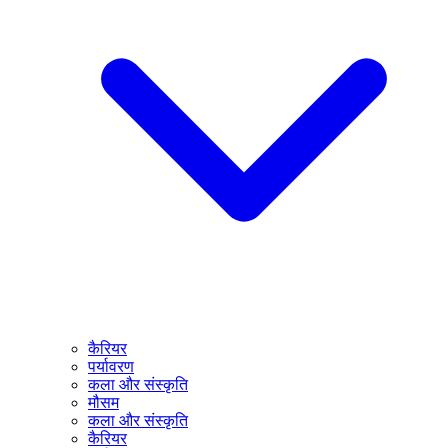
कैरियर
पर्यावरण
कला और संस्कृति
मौसम
कला और संस्कृति
कैरियर