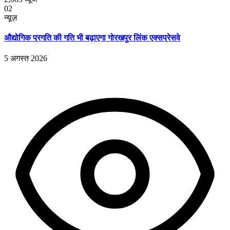
02
न्यूज़
औद्योगिक प्रगति की गति भी बढ़ाएगा गोरखपुर लिंक एक्सप्रेसवे
5 अगस्त 2026