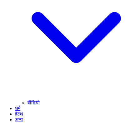
वीडियो
धर्म
हेल्थ
अन्य