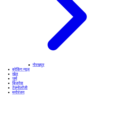
गोरखपुर
ब्रेकिंग न्यूज़
खेल
जुर्म
बिजनेस
टेक्नोलॉजी
मनोरंजन