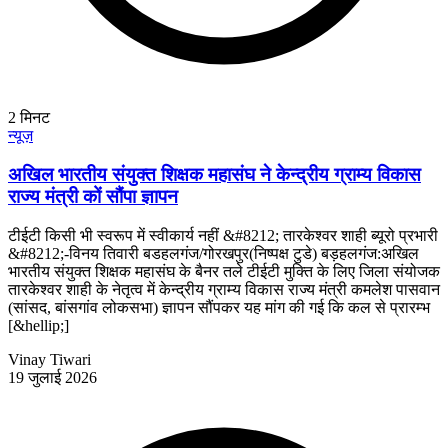
2
मिनट
न्यूज़
अखिल भारतीय संयुक्त शिक्षक महासंघ ने केन्द्रीय ग्राम्य विकास
राज्य मंत्री कों सौंपा ज्ञापन
टीईटी किसी भी स्वरूप में स्वीकार्य नहीं &#8212; तारकेश्वर शाही ब्यूरो प्रभारी
&#8212;-विनय तिवारी बडहलगंज/गोरखपुर(निष्पक्ष टुडे) बड़हलगंज:अखिल
भारतीय संयुक्त शिक्षक महासंघ के बैनर तले टीईटी मुक्ति के लिए जिला संयोजक
तारकेश्वर शाही के नेतृत्व में केन्द्रीय ग्राम्य विकास राज्य मंत्री कमलेश पासवान
(सांसद, बांसगांव लोकसभा) ज्ञापन सौंपकर यह मांग की गई कि कल से प्रारम्भ
[&hellip;]
Vinay Tiwari
19 जुलाई 2026