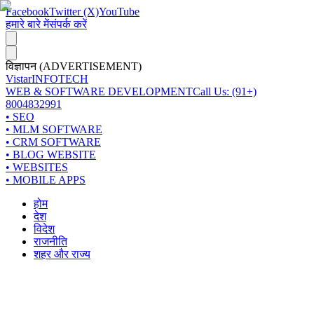
Facebook
Twitter (X)
YouTube
हमारे बारे में
संपर्क करें
विज्ञापन (ADVERTISEMENT)
Vistar
INFOTECH
WEB & SOFTWARE DEVELOPMENT
Call Us: (91+)
8004832991
• SEO
• MLM SOFTWARE
• CRM SOFTWARE
• BLOG WEBSITE
• WEBSITES
• MOBILE APPS
होम
देश
विदेश
राजनीति
शहर और राज्य