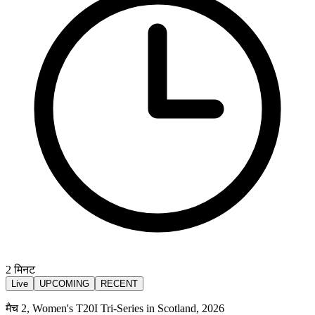
2
मिनट
Live
UPCOMING
RECENT
मैच 2, Women's T20I Tri-Series in Scotland, 2026