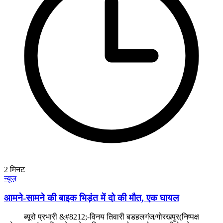
2
मिनट
न्यूज़
आमने-सामने की बाइक भिड़ंत में दो की मौत, एक घायल
ब्यूरो प्रभारी &#8212;-विनय तिवारी बडहलगंज/गोरखपुर(निष्पक्ष