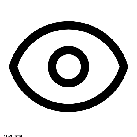
2,089
व्यूज