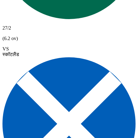
27/2
(6.2 ov)
VS
स्कॉटलैंड