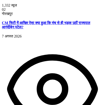
1,332
व्यूज
02
गोरखपुर
CM सिटी में आखिर ऐसा क्या हुआ कि मंच से ही भड़क उठीं राज्यपाल
आनंदीबेन पटेल?
7 अगस्त 2026