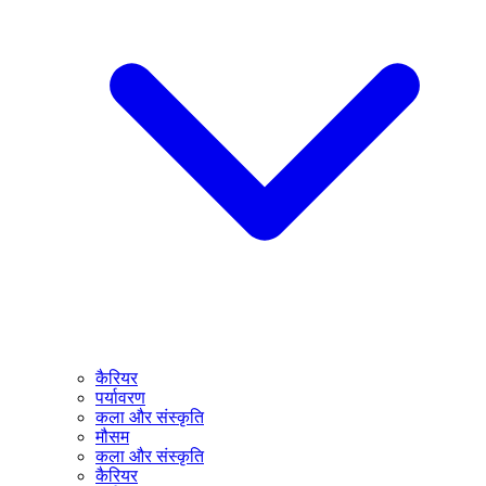
कैरियर
पर्यावरण
कला और संस्कृति
मौसम
कला और संस्कृति
कैरियर