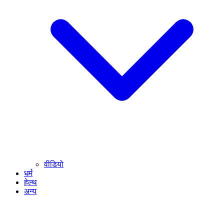
वीडियो
धर्म
हेल्थ
अन्य