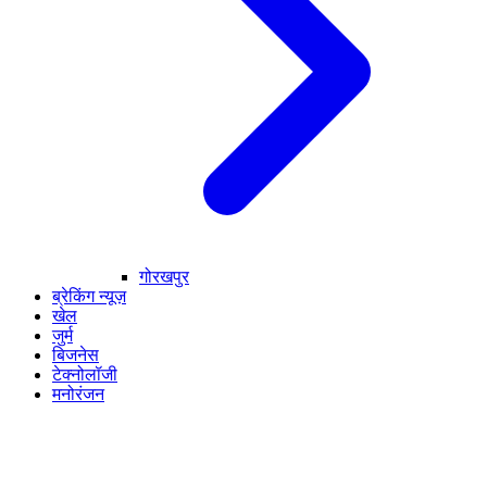
गोरखपुर
ब्रेकिंग न्यूज़
खेल
जुर्म
बिजनेस
टेक्नोलॉजी
मनोरंजन