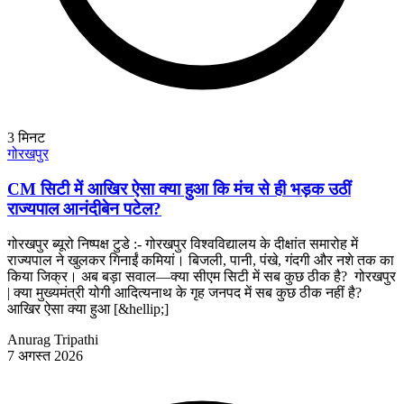
3
मिनट
गोरखपुर
CM सिटी में आखिर ऐसा क्या हुआ कि मंच से ही भड़क उठीं
राज्यपाल आनंदीबेन पटेल?
गोरखपुर ब्यूरो निष्पक्ष टुडे :- गोरखपुर विश्वविद्यालय के दीक्षांत समारोह में
राज्यपाल ने खुलकर गिनाईं कमियां। बिजली, पानी, पंखे, गंदगी और नशे तक का
किया जिक्र। अब बड़ा सवाल—क्या सीएम सिटी में सब कुछ ठीक है? गोरखपुर
| क्या मुख्यमंत्री योगी आदित्यनाथ के गृह जनपद में सब कुछ ठीक नहीं है?
आखिर ऐसा क्या हुआ [&hellip;]
Anurag Tripathi
7 अगस्त 2026