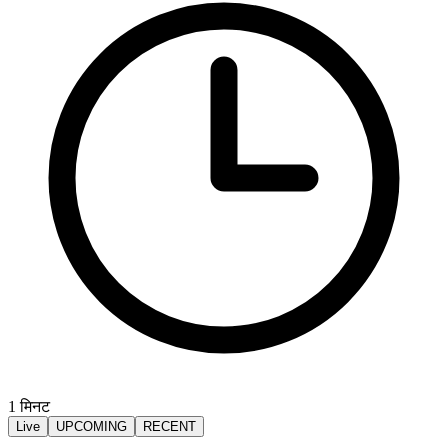
1
मिनट
Live
UPCOMING
RECENT