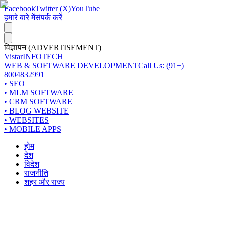
Facebook
Twitter (X)
YouTube
हमारे बारे में
संपर्क करें
विज्ञापन (ADVERTISEMENT)
Vistar
INFOTECH
WEB & SOFTWARE DEVELOPMENT
Call Us: (91+)
8004832991
• SEO
• MLM SOFTWARE
• CRM SOFTWARE
• BLOG WEBSITE
• WEBSITES
• MOBILE APPS
होम
देश
विदेश
राजनीति
शहर और राज्य