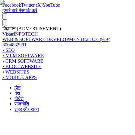
Facebook
Twitter (X)
YouTube
हमारे बारे में
संपर्क करें
विज्ञापन (ADVERTISEMENT)
Vistar
INFOTECH
WEB & SOFTWARE DEVELOPMENT
Call Us: (91+)
8004832991
• SEO
• MLM SOFTWARE
• CRM SOFTWARE
• BLOG WEBSITE
• WEBSITES
• MOBILE APPS
होम
देश
विदेश
राजनीति
शहर और राज्य