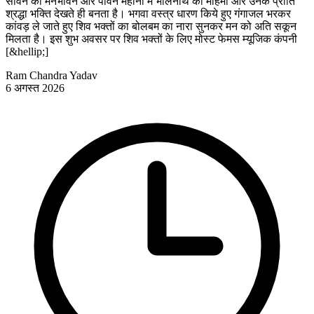
सावन का मनभावन और पावन महीना में भोलेनाथ की महिमा और उनके प्रीति
श्रद्धा भक्ति देखते ही बनता है। भगवा वस्त्र धारण किये हुए गंगाजल भरकर
कांवड़ ले जाते हुए शिव भक्तों का बोलबम का नारा सुनकर मन को अति सकून
मिलता है। इस शुभ अवसर पर शिव भक्तों के लिए मोस्ट फेमस म्यूजिक कंपनी
[&hellip;]
Ram Chandra Yadav
6 अगस्त 2026