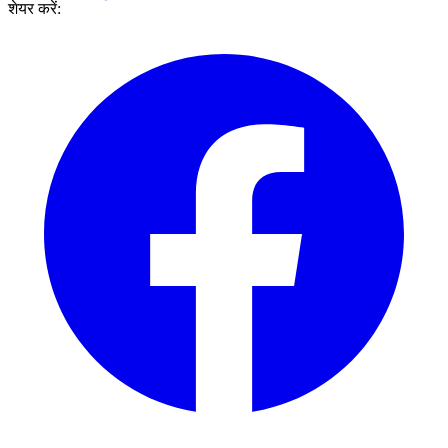
शेयर करें: