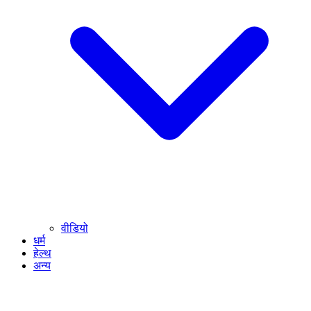
वीडियो
धर्म
हेल्थ
अन्य