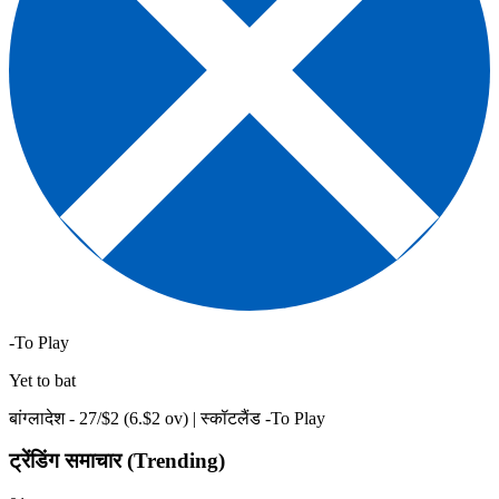
-To Play
Yet to bat
बांग्लादेश -
27
/$
2
(
6
.$
2
ov)
|
स्कॉटलैंड -To Play
ट्रेंडिंग समाचार (Trending)