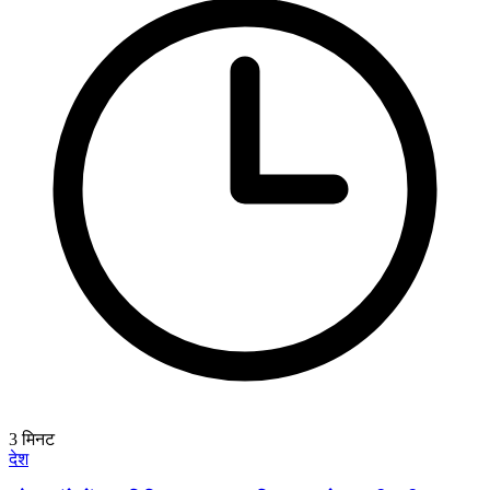
3
मिनट
देश