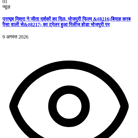
01
न्यूज़
प्रत्यूष मिश्रा ने जीता दर्शकों का दिल, भोजपुरी फिल्म &#8216;बियाह करब
पैसा वाली से&#8217; का ट्रेलर हुआ रिलीज होडा भोजपुरी पर
9 अगस्त 2026