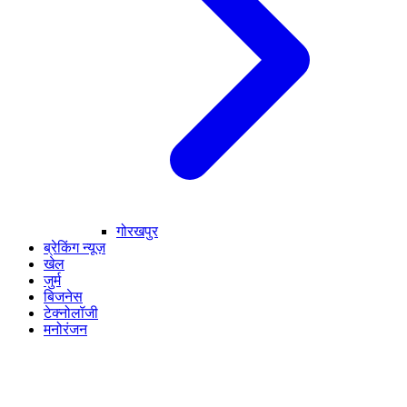
गोरखपुर
ब्रेकिंग न्यूज़
खेल
जुर्म
बिजनेस
टेक्नोलॉजी
मनोरंजन