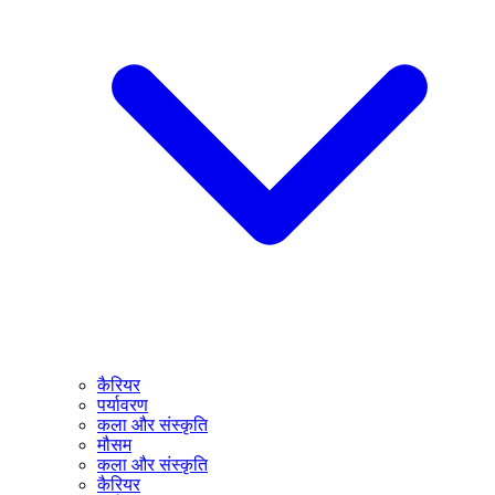
कैरियर
पर्यावरण
कला और संस्कृति
मौसम
कला और संस्कृति
कैरियर