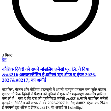
3
मिनट
देश
कौशिक द्विवेदी को सपने मॉडलिंग एजेंसी प्रा.लि. ने दिया
&#8216;आउटस्टैंडिंग ई-कॉमर्स शूट ऑफ द ईयर 2026-
2027&#8217; का अवॉर्ड
मॉडलिंग, फैशन और मीडिया इंडस्ट्री में अपनी मजबूत पहचान बना चुके मॉडल-
एक्टर कौशिक द्विवेदी ने फैशन की दुनियां में एक और महत्वपूर्ण उपलब्धि हासिल
कर ली है। बता दें कि देश की प्रतिष्ठित एजेंसी &#8216;सपने मॉडलिंग एजेंसी
प्राइवेट लिमिटेड की तरफ से वर्ष 2026-2027 के लिए &#8216;आउटस्टैंडिंग
ई-कॉमर्स शूट ऑफ द ईयर&#8217; के अवार्ड से [&hellip;]