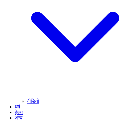
वीडियो
धर्म
हेल्थ
अन्य