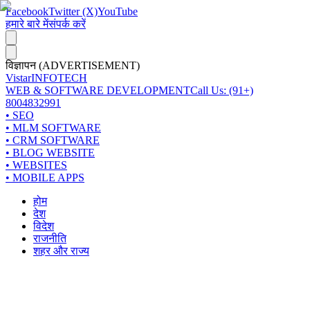
Facebook
Twitter (X)
YouTube
हमारे बारे में
संपर्क करें
विज्ञापन (ADVERTISEMENT)
Vistar
INFOTECH
WEB & SOFTWARE DEVELOPMENT
Call Us: (91+)
8004832991
• SEO
• MLM SOFTWARE
• CRM SOFTWARE
• BLOG WEBSITE
• WEBSITES
• MOBILE APPS
होम
देश
विदेश
राजनीति
शहर और राज्य