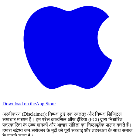
Download on the
App Store
अस्वीकरण (Disclaimer):
निष्पक्ष टुडे एक स्वतंत्र और निष्पक्ष डिजिटल
समाचार माध्यम है। हम प्रेस काउंसिल ऑफ इंडिया (PCI) द्वारा निर्धारित
पत्रकारिता के उच्च मानकों और आचार संहिता का निष्ठापूर्वक पालन करते हैं।
हमारा उद्देश्य जन-सरोकार के मुद्दों को पूरी सच्चाई और तटस्थता के साथ समाज
के सामने लाना है।