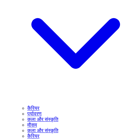
कैरियर
पर्यावरण
कला और संस्कृति
मौसम
कला और संस्कृति
कैरियर