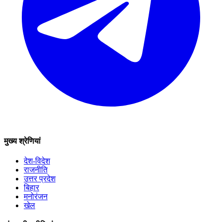
मुख्य श्रेणियां
देश-विदेश
राजनीति
उत्तर प्रदेश
बिहार
मनोरंजन
खेल