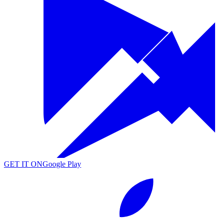
GET IT ON
Google Play