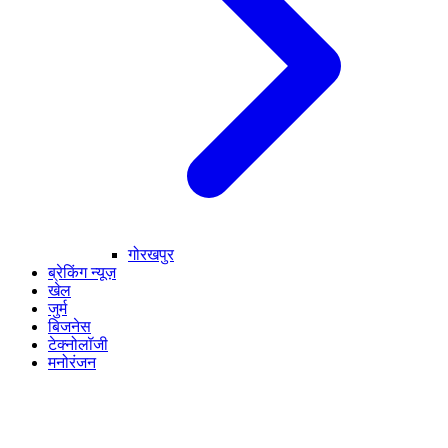
गोरखपुर
ब्रेकिंग न्यूज़
खेल
जुर्म
बिजनेस
टेक्नोलॉजी
मनोरंजन