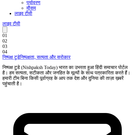
पर्यावरण
मौसम
लाइव टीवी
लाइव टीवी
0
1
0
2
0
3
0
4
निष्पक्ष टुडे
निष्पक्षता, सत्यता और सरोकार
निष्पक्ष टुडे (Nishpaksh Today) भारत का उभरता हुआ हिंदी समाचार पोर्टल
है। हम सत्यता, सटीकता और जनहित के मूल्यों के साथ पत्रकारिता करते हैं।
हमारी टीम बिना किसी पूर्वाग्रह के आप तक देश और दुनिया की ताज़ा ख़बरें
पहुंचाती है।