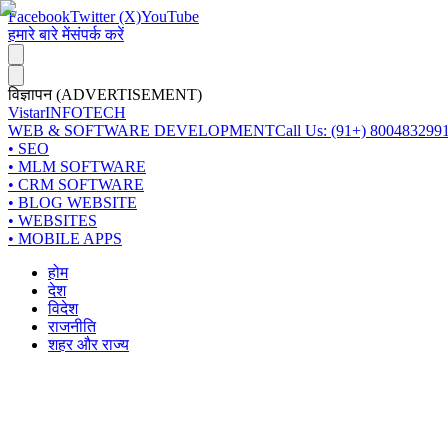
Facebook
Twitter (X)
YouTube
हमारे बारे में
संपर्क करें
विज्ञापन (ADVERTISEMENT)
Vistar
INFOTECH
WEB & SOFTWARE DEVELOPMENT
Call Us: (91+) 800483299
• SEO
• MLM SOFTWARE
• CRM SOFTWARE
• BLOG WEBSITE
• WEBSITES
• MOBILE APPS
होम
देश
विदेश
राजनीति
शहर और राज्य