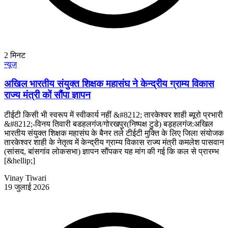
2
मिनट
न्यूज़
अखिल भारतीय संयुक्त शिक्षक महासंघ ने केन्द्रीय ग्राम्य विकास
राज्य मंत्री कों सौंपा ज्ञापन
टीईटी किसी भी स्वरूप में स्वीकार्य नहीं &#8212; तारकेश्वर शाही ब्यूरो प्रभारी
&#8212;-विनय तिवारी बडहलगंज/गोरखपुर(निष्पक्ष टुडे) बड़हलगंज:अखिल
भारतीय संयुक्त शिक्षक महासंघ के बैनर तले टीईटी मुक्ति के लिए जिला संयोजक
तारकेश्वर शाही के नेतृत्व में केन्द्रीय ग्राम्य विकास राज्य मंत्री कमलेश पासवान
(सांसद, बांसगांव लोकसभा) ज्ञापन सौंपकर यह मांग की गई कि कल से प्रारम्भ
[&hellip;]
Vinay Tiwari
19 जुलाई 2026