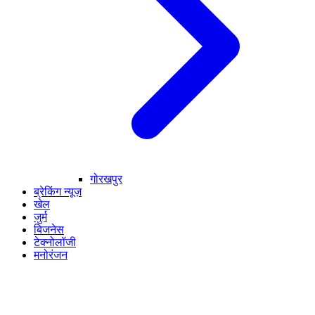
गोरखपुर
ब्रेकिंग न्यूज़
खेल
जुर्म
बिजनेस
टेक्नोलॉजी
मनोरंजन