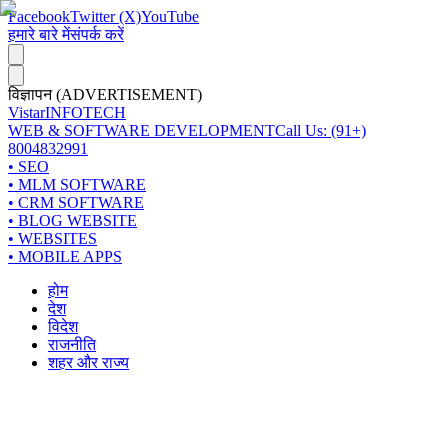
Facebook
Twitter (X)
YouTube
हमारे बारे में
संपर्क करें
विज्ञापन (ADVERTISEMENT)
Vistar
INFOTECH
WEB & SOFTWARE DEVELOPMENT
Call Us: (91+)
8004832991
• SEO
• MLM SOFTWARE
• CRM SOFTWARE
• BLOG WEBSITE
• WEBSITES
• MOBILE APPS
होम
देश
विदेश
राजनीति
शहर और राज्य