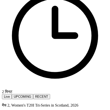
2
मिनट
Live
UPCOMING
RECENT
मैच 2, Women's T20I Tri-Series in Scotland, 2026