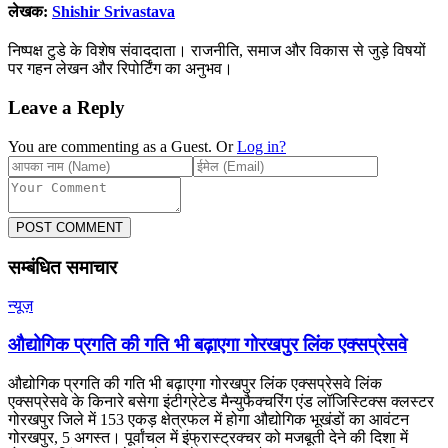
लेखक:
Shishir Srivastava
निष्पक्ष टुडे के विशेष संवाददाता। राजनीति, समाज और विकास से जुड़े विषयों
पर गहन लेखन और रिपोर्टिंग का अनुभव।
Leave a Reply
You are commenting as a Guest. Or
Log in?
POST COMMENT
सम्बंधित समाचार
न्यूज़
औद्योगिक प्रगति की गति भी बढ़ाएगा गोरखपुर लिंक एक्सप्रेसवे
औद्योगिक प्रगति की गति भी बढ़ाएगा गोरखपुर लिंक एक्सप्रेसवे लिंक
एक्सप्रेसवे के किनारे बसेगा इंटीग्रेटेड मैन्युफैक्चरिंग एंड लॉजिस्टिक्स क्लस्टर
गोरखपुर जिले में 153 एकड़ क्षेत्रफल में होगा औद्योगिक भूखंडों का आवंटन
गोरखपुर, 5 अगस्त। पूर्वांचल में इंफ्रास्ट्रक्चर को मजबूती देने की दिशा में