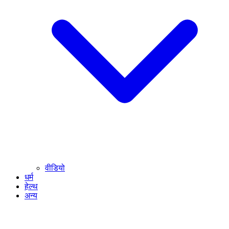
वीडियो
धर्म
हेल्थ
अन्य