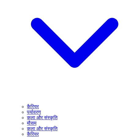
कैरियर
पर्यावरण
कला और संस्कृति
मौसम
कला और संस्कृति
कैरियर