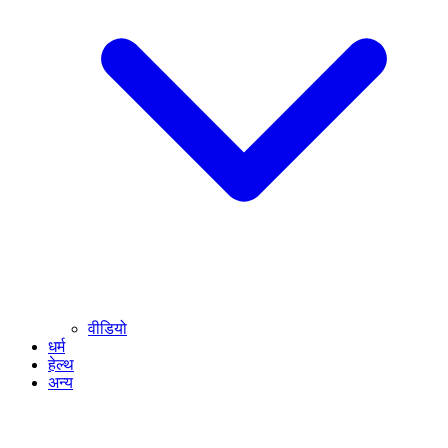
वीडियो
धर्म
हेल्थ
अन्य