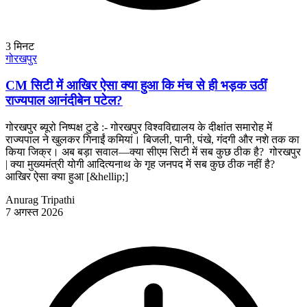
3
मिनट
गोरखपुर
CM सिटी में आखिर ऐसा क्या हुआ कि मंच से ही भड़क उठीं
राज्यपाल आनंदीबेन पटेल?
गोरखपुर ब्यूरो निष्पक्ष टुडे :- गोरखपुर विश्वविद्यालय के दीक्षांत समारोह में
राज्यपाल ने खुलकर गिनाईं कमियां। बिजली, पानी, पंखे, गंदगी और नशे तक का
किया जिक्र। अब बड़ा सवाल—क्या सीएम सिटी में सब कुछ ठीक है? गोरखपुर
| क्या मुख्यमंत्री योगी आदित्यनाथ के गृह जनपद में सब कुछ ठीक नहीं है?
आखिर ऐसा क्या हुआ [&hellip;]
Anurag Tripathi
7 अगस्त 2026