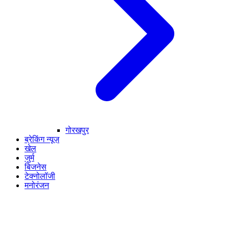
गोरखपुर
ब्रेकिंग न्यूज़
खेल
जुर्म
बिजनेस
टेक्नोलॉजी
मनोरंजन