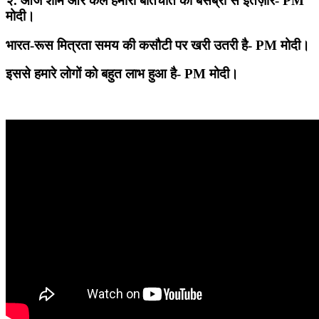
२. आज शाम और कल हमारी बातचीत का बेसब्री से इंतज़ार- PM
मोदी।
भारत-रूस मित्रता समय की कसौटी पर खरी उतरी है- PM मोदी।
इससे हमारे लोगों को बहुत लाभ हुआ है- PM मोदी।