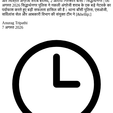
और मिश्रित अंग्रेजी शराब बरामद, 2 आरोपी गिरफ्तार बांसी / सिद्धार्थनगर | 06
अगस्त 2026 सिद्धार्थनगर पुलिस ने नकली अंग्रेजी शराब के एक बड़े नेटवर्क का
पर्दाफाश करते हुए बड़ी सफलता हासिल की है। थाना बाँसी पुलिस, एसओजी,
सर्विलांस सेल और आबकारी विभाग की संयुक्त टीम ने [&hellip;]
Anurag Tripathi
7 अगस्त 2026