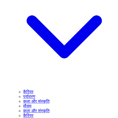
कैरियर
पर्यावरण
कला और संस्कृति
मौसम
कला और संस्कृति
कैरियर