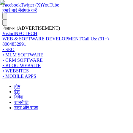
Facebook
Twitter (X)
YouTube
हमारे बारे में
संपर्क करें
विज्ञापन (ADVERTISEMENT)
Vistar
INFOTECH
WEB & SOFTWARE DEVELOPMENT
Call Us: (91+)
8004832991
• SEO
• MLM SOFTWARE
• CRM SOFTWARE
• BLOG WEBSITE
• WEBSITES
• MOBILE APPS
होम
देश
विदेश
राजनीति
शहर और राज्य