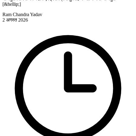
[&hellip;]
Ram Chandra Yadav
2 अगस्त 2026