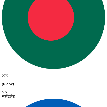
27/2
(6.2 ov)
VS
स्कॉटलैंड