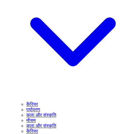
कैरियर
पर्यावरण
कला और संस्कृति
मौसम
कला और संस्कृति
कैरियर