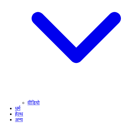
वीडियो
धर्म
हेल्थ
अन्य