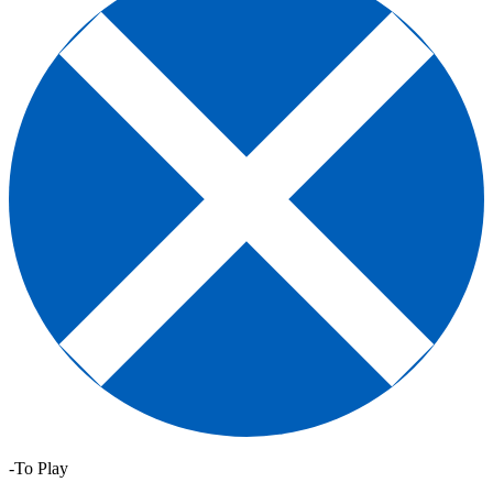
-To Play