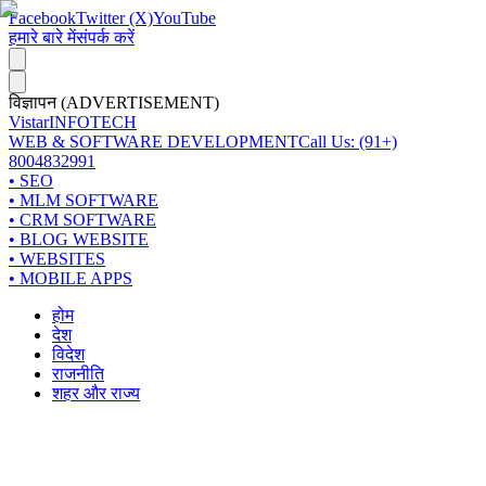
Facebook
Twitter (X)
YouTube
हमारे बारे में
संपर्क करें
विज्ञापन (ADVERTISEMENT)
Vistar
INFOTECH
WEB & SOFTWARE DEVELOPMENT
Call Us: (91+)
8004832991
• SEO
• MLM SOFTWARE
• CRM SOFTWARE
• BLOG WEBSITE
• WEBSITES
• MOBILE APPS
होम
देश
विदेश
राजनीति
शहर और राज्य