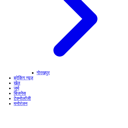
गोरखपुर
ब्रेकिंग न्यूज़
खेल
जुर्म
बिजनेस
टेक्नोलॉजी
मनोरंजन