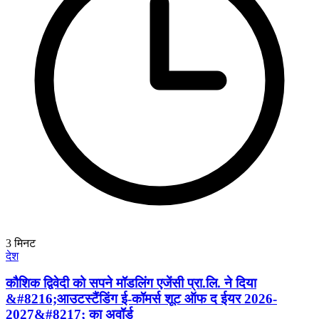
3
मिनट
देश
कौशिक द्विवेदी को सपने मॉडलिंग एजेंसी प्रा.लि. ने दिया
&#8216;आउटस्टैंडिंग ई-कॉमर्स शूट ऑफ द ईयर 2026-
2027&#8217; का अवॉर्ड