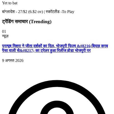
Yet to bat
बांग्लादेश -
27
/$
2
(
6
.$
2
ov)
|
स्कॉटलैंड -To Play
ट्रेंडिंग समाचार (Trending)
01
न्यूज़
प्रत्यूष मिश्रा ने जीता दर्शकों का दिल, भोजपुरी फिल्म &#8216;बियाह करब
पैसा वाली से&#8217; का ट्रेलर हुआ रिलीज होडा भोजपुरी पर
9 अगस्त 2026