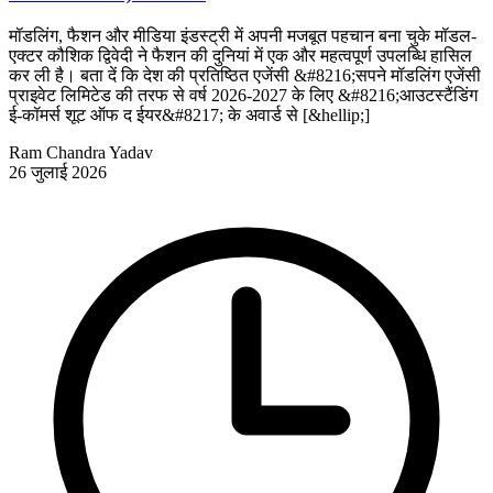
मॉडलिंग, फैशन और मीडिया इंडस्ट्री में अपनी मजबूत पहचान बना चुके मॉडल-
एक्टर कौशिक द्विवेदी ने फैशन की दुनियां में एक और महत्वपूर्ण उपलब्धि हासिल
कर ली है। बता दें कि देश की प्रतिष्ठित एजेंसी &#8216;सपने मॉडलिंग एजेंसी
प्राइवेट लिमिटेड की तरफ से वर्ष 2026-2027 के लिए &#8216;आउटस्टैंडिंग
ई-कॉमर्स शूट ऑफ द ईयर&#8217; के अवार्ड से [&hellip;]
Ram Chandra Yadav
26 जुलाई 2026