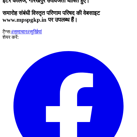
इंटर कॉलेज, गोरखपुर उपविजेता घोषित हुए।
समारोह संबंधी विस्तृत परिणाम परिषद की वेबसाइट
www.mpspgkp.in पर उपलब्ध हैं।
टैग्स:
#समाचार
#सुर्खियां
शेयर करें: