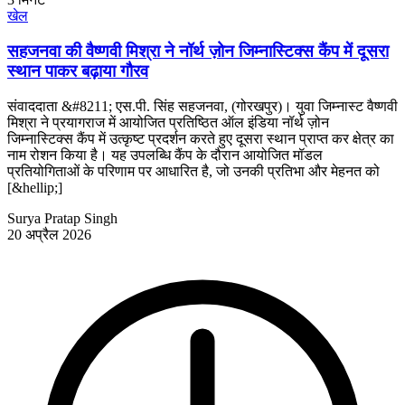
खेल
सहजनवा की वैष्णवी मिश्रा ने नॉर्थ ज़ोन जिम्नास्टिक्स कैंप में दूसरा
स्थान पाकर बढ़ाया गौरव
संवाददाता &#8211; एस.पी. सिंह सहजनवा, (गोरखपुर)। युवा जिम्नास्ट वैष्णवी
मिश्रा ने प्रयागराज में आयोजित प्रतिष्ठित ऑल इंडिया नॉर्थ ज़ोन
जिम्नास्टिक्स कैंप में उत्कृष्ट प्रदर्शन करते हुए दूसरा स्थान प्राप्त कर क्षेत्र का
नाम रोशन किया है। यह उपलब्धि कैंप के दौरान आयोजित मॉडल
प्रतियोगिताओं के परिणाम पर आधारित है, जो उनकी प्रतिभा और मेहनत को
[&hellip;]
Surya Pratap Singh
20 अप्रैल 2026