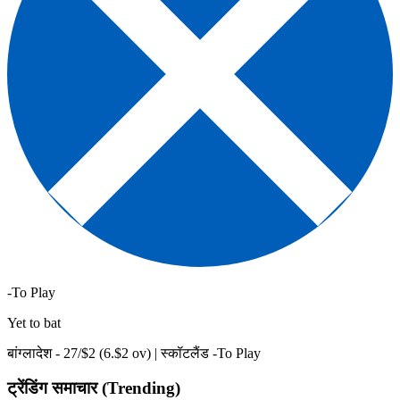
-To Play
Yet to bat
बांग्लादेश -
27
/$
2
(
6
.$
2
ov)
|
स्कॉटलैंड -To Play
ट्रेंडिंग समाचार (Trending)