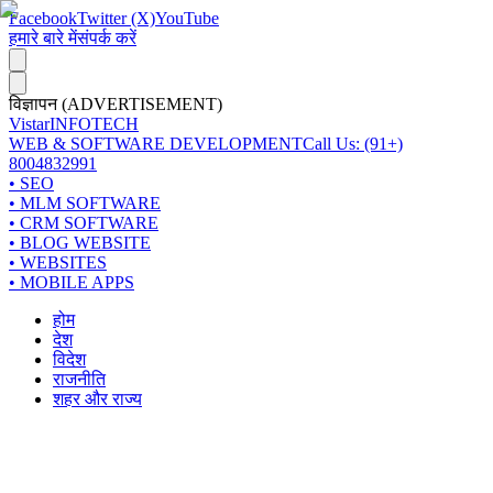
Facebook
Twitter (X)
YouTube
हमारे बारे में
संपर्क करें
विज्ञापन (ADVERTISEMENT)
Vistar
INFOTECH
WEB & SOFTWARE DEVELOPMENT
Call Us: (91+)
8004832991
• SEO
• MLM SOFTWARE
• CRM SOFTWARE
• BLOG WEBSITE
• WEBSITES
• MOBILE APPS
होम
देश
विदेश
राजनीति
शहर और राज्य