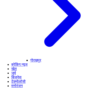
गोरखपुर
ब्रेकिंग न्यूज़
खेल
जुर्म
बिजनेस
टेक्नोलॉजी
मनोरंजन