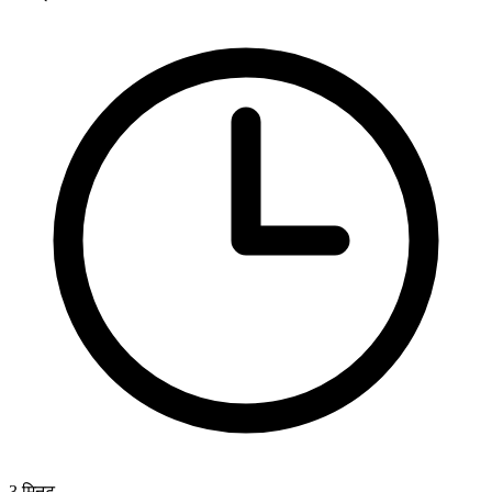
3
मिनट