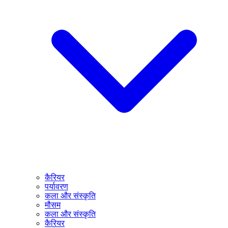
कैरियर
पर्यावरण
कला और संस्कृति
मौसम
कला और संस्कृति
कैरियर