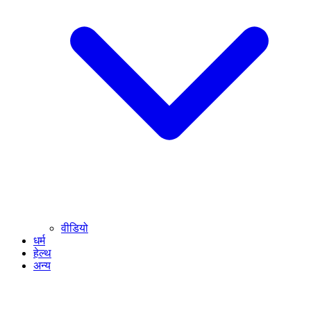
वीडियो
धर्म
हेल्थ
अन्य