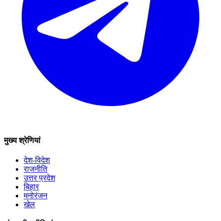
मुख्य श्रेणियां
देश-विदेश
राजनीति
उत्तर प्रदेश
बिहार
मनोरंजन
खेल