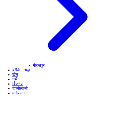
गोरखपुर
ब्रेकिंग न्यूज़
खेल
जुर्म
बिजनेस
टेक्नोलॉजी
मनोरंजन