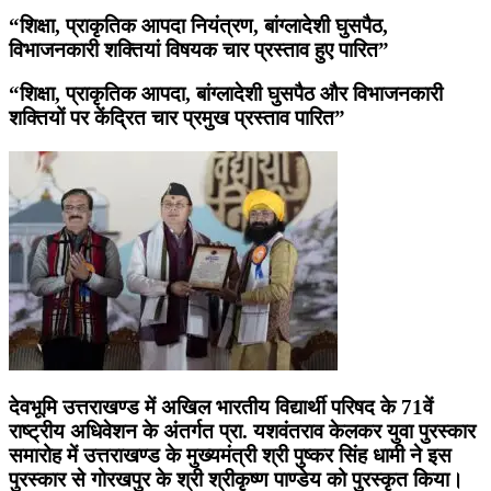
“शिक्षा, प्राकृतिक आपदा नियंत्रण, बांग्लादेशी घुसपैठ,
विभाजनकारी शक्तियां विषयक चार प्रस्ताव हुए पारित”
“शिक्षा, प्राकृतिक आपदा, बांग्लादेशी घुसपैठ और विभाजनकारी
शक्तियों पर केंद्रित चार प्रमुख प्रस्ताव पारित”
देवभूमि उत्तराखण्ड में अखिल भारतीय विद्यार्थी परिषद के 71वें
राष्ट्रीय अधिवेशन के अंतर्गत प्रा. यशवंतराव केलकर युवा पुरस्कार
समारोह में उत्तराखण्ड के मुख्यमंत्री श्री पुष्कर सिंह धामी ने इस
पुरस्कार से गोरखपुर के श्री श्रीकृष्ण पाण्डेय को पुरस्कृत किया।