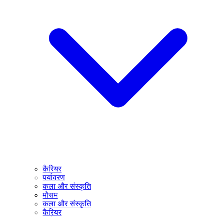
कैरियर
पर्यावरण
कला और संस्कृति
मौसम
कला और संस्कृति
कैरियर