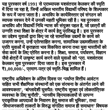
यह पुरस्कार वर्ष 1991 से प्राध्यापक यशवंतराव केलकर की स्मृति
में दिया जा रहा है, जिन्हें अखिल भारतीय विद्यार्थी परिषद के शिल्पकार
के रूप में जाना जाता है। अभाविप के कार्यविस्तार एवं संगठन को
व्यापक स्वरूप देने में उनकी महती भूमिका रही है। यह पुरस्कार
अभाविप और विद्यार्थी निधि न्यास की संयुक्त पहल है, जो छात्रों की
उन्नति तथा शिक्षा के क्षेत्र में कार्य हेतु प्रतिबद्ध है। इस पुरस्कार
का उद्देश्य युवाओं द्वारा किए जा रहे सामाजिक उद्यमों के कार्य को
उजागर करना, उन्हें प्रोत्साहित करना, सामाजिक उद्यमशीलता के
प्रति युवाओं में कृतज्ञता भाव विकसित करना तथा युवा भारतीयों को
सेवा कार्य के लिए प्रेरित करना है। शिक्षा, समाज, पर्यावरण, विज्ञान
जैसे क्षेत्रों में उत्कृष्ट कार्य करने वाले युवाओं को ‘प्रा. यशवंतराव
केलकर युवा पुरस्कार’ दिया जाता है। इस पुरस्कार में
₹1,00,000/-, प्रमाण-पत्र एवं स्मृति-चिह्न शामिल हैं।
राष्ट्रीय अधिवेशन के अंतिम दिवस पर ‘पर्याप्त वित्तीय आवंटन
सहित सभी शैक्षणिक संस्थानों को एक संरचना के अंतर्गत लाने की
आवश्यकता’, ‘बांग्लादेशी घुसपैठ: राष्ट्रीय सुरक्षा एवं लोकतांत्रिक
व्यवस्था के लिए चुनौती’, ‘मानवीय क्रियाकलापों से उत्पन्न
प्राकृतिक आपदाओं के निवारण हेतु समाज की भूमिका’, तथा
‘विभाजनकारी ताकतों के विरुद्ध संगठित समाज ही समाधान’ विषयक