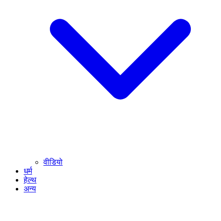
वीडियो
धर्म
हेल्थ
अन्य