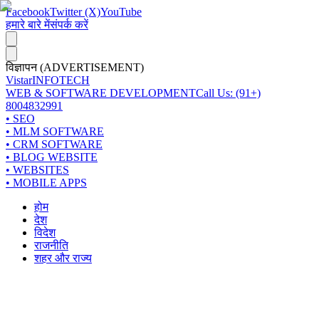
Facebook
Twitter (X)
YouTube
हमारे बारे में
संपर्क करें
विज्ञापन (ADVERTISEMENT)
Vistar
INFOTECH
WEB & SOFTWARE DEVELOPMENT
Call Us: (91+)
8004832991
• SEO
• MLM SOFTWARE
• CRM SOFTWARE
• BLOG WEBSITE
• WEBSITES
• MOBILE APPS
होम
देश
विदेश
राजनीति
शहर और राज्य