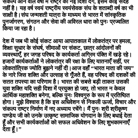
संकल्प आने वाले वर्षों में राष्ट्र को नई दिशा देंगे, इसमें कोई संदेह
नहीं है। यह वर्ष स्वयं राष्ट्रीय स्वयंसेवक संघ के शताब्दी वर्ष का भी
साक्षी है।संघ जन्मशती यात्रा के माध्यम से भारत में सांस्कृतिक
पुनर्जागरण, संगठन और सेवा की अविरल धारा को पुनः प्रज्वलित
किया जा रहा है।
देश में जब भी कोई संकट आया आपातकाल में लोकतंत्र पर हमला,
शिक्षा सुधार के संघर्ष, सीमाओं पर संकट, छात्र आंदोलनों की
व्यवस्थाएँ, हर जगह परिषद के कार्यकर्ता अग्रिम पंक्ति में खड़े रहे।
हजारों कार्यकर्ताओं ने लोकतंत्र की रक्षा के लिए यातनाएँ सहीं, पर
लोकतांत्रिक ज्योति बुझने नहीं दी।आज वहाँ “भारत माता की जय”
के नारे जिस शक्ति और उत्साह से गूँजते हैं, वह परिषद की दशकों की
सतत तपस्या का परिणाम है। भारत की सबसे बड़ी ताकत उसकी
युवा शक्ति यदि सही दिशा में प्रयुक्त हो जाए, तो भारत न केवल
आर्थिक महाशक्ति बनेगा, बल्कि पुनः विश्वगुरु के रूप में प्रतिष्ठित
होगा। मुझे विश्वास है कि इस अधिवेशन से निकली ऊर्जा, विचार और
संकल्प राष्ट्र निर्माण में नए अध्याय रचेंगे। मैं पुनः श्री श्रीकृष्ण
पाण्डेय जी को उनके उत्कृष्ट सामाजिक योगदान के लिए बधाई देता
हूँ और सभी कार्यकर्ताओं को सफल अधिवेशन के लिए शुभकामनाएँ
देता हूँ।”