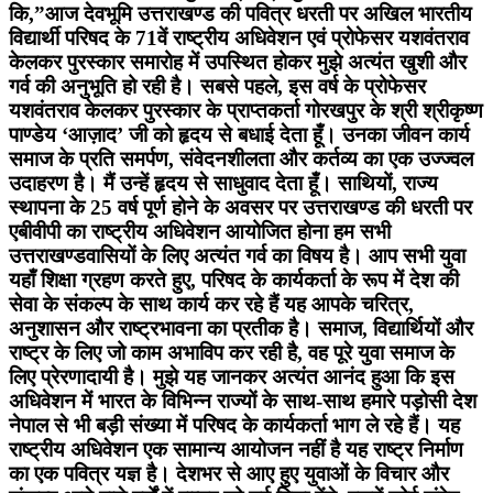
कि,”आज देवभूमि उत्तराखण्ड की पवित्र धरती पर अखिल भारतीय
विद्यार्थी परिषद के 71वें राष्ट्रीय अधिवेशन एवं प्रोफेसर यशवंतराव
केलकर पुरस्कार समारोह में उपस्थित होकर मुझे अत्यंत खुशी और
गर्व की अनुभूति हो रही है। सबसे पहले, इस वर्ष के प्रोफेसर
यशवंतराव केलकर पुरस्कार के प्राप्तकर्ता गोरखपुर के श्री श्रीकृष्ण
पाण्डेय ‘आज़ाद’ जी को हृदय से बधाई देता हूँ। उनका जीवन कार्य
समाज के प्रति समर्पण, संवेदनशीलता और कर्तव्य का एक उज्ज्वल
उदाहरण है। मैं उन्हें हृदय से साधुवाद देता हूँ। साथियों, राज्य
स्थापना के 25 वर्ष पूर्ण होने के अवसर पर उत्तराखण्ड की धरती पर
एबीवीपी का राष्ट्रीय अधिवेशन आयोजित होना हम सभी
उत्तराखण्डवासियों के लिए अत्यंत गर्व का विषय है। आप सभी युवा
यहाँ शिक्षा ग्रहण करते हुए, परिषद के कार्यकर्ता के रूप में देश की
सेवा के संकल्प के साथ कार्य कर रहे हैं यह आपके चरित्र,
अनुशासन और राष्ट्रभावना का प्रतीक है। समाज, विद्यार्थियों और
राष्ट्र के लिए जो काम अभाविप कर रही है, वह पूरे युवा समाज के
लिए प्रेरणादायी है। मुझे यह जानकर अत्यंत आनंद हुआ कि इस
अधिवेशन में भारत के विभिन्न राज्यों के साथ-साथ हमारे पड़ोसी देश
नेपाल से भी बड़ी संख्या में परिषद के कार्यकर्ता भाग ले रहे हैं। यह
राष्ट्रीय अधिवेशन एक सामान्य आयोजन नहीं है यह राष्ट्र निर्माण
का एक पवित्र यज्ञ है। देशभर से आए हुए युवाओं के विचार और