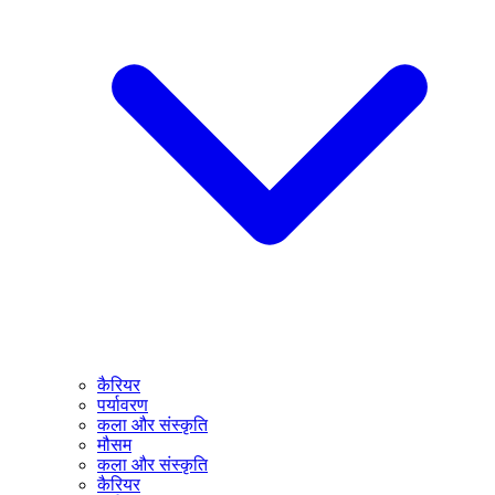
कैरियर
पर्यावरण
कला और संस्कृति
मौसम
कला और संस्कृति
कैरियर