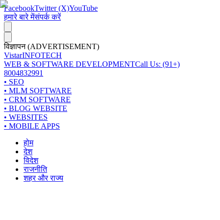
Facebook
Twitter (X)
YouTube
हमारे बारे में
संपर्क करें
विज्ञापन (ADVERTISEMENT)
Vistar
INFOTECH
WEB & SOFTWARE DEVELOPMENT
Call Us: (91+)
8004832991
• SEO
• MLM SOFTWARE
• CRM SOFTWARE
• BLOG WEBSITE
• WEBSITES
• MOBILE APPS
होम
देश
विदेश
राजनीति
शहर और राज्य