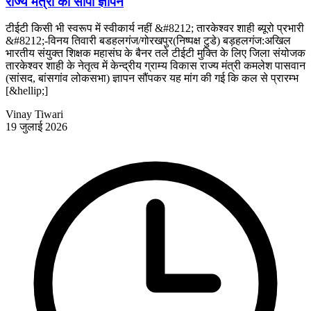
राज्य मंत्री कों सौंपा ज्ञापन
टीईटी किसी भी स्वरूप में स्वीकार्य नहीं &#8212; तारकेश्वर शाही ब्यूरो प्रभारी
&#8212;-विनय तिवारी बडहलगंज/गोरखपुर(निष्पक्ष टुडे) बड़हलगंज:अखिल
भारतीय संयुक्त शिक्षक महासंघ के बैनर तले टीईटी मुक्ति के लिए जिला संयोजक
तारकेश्वर शाही के नेतृत्व में केन्द्रीय ग्राम्य विकास राज्य मंत्री कमलेश पासवान
(सांसद, बांसगांव लोकसभा) ज्ञापन सौंपकर यह मांग की गई कि कल से प्रारम्भ
[&hellip;]
Vinay Tiwari
19 जुलाई 2026