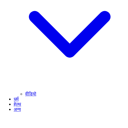
वीडियो
धर्म
हेल्थ
अन्य