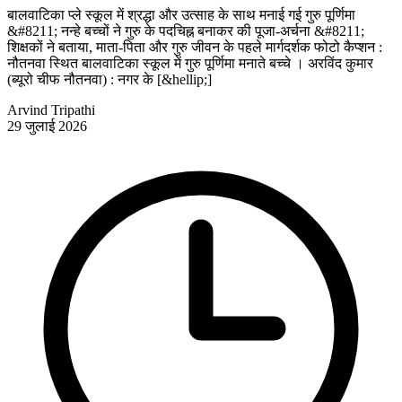
बालवाटिका प्ले स्कूल में श्रद्धा और उत्साह के साथ मनाई गई गुरु पूर्णिमा
&#8211; नन्हे बच्चों ने गुरु के पदचिह्न बनाकर की पूजा-अर्चना &#8211;
शिक्षकों ने बताया, माता-पिता और गुरु जीवन के पहले मार्गदर्शक फोटो कैप्शन :
नौतनवा स्थित बालवाटिका स्कूल में गुरु पूर्णिमा मनाते बच्चे । अरविंद कुमार
(ब्यूरो चीफ नौतनवा) : नगर के [&hellip;]
Arvind Tripathi
29 जुलाई 2026