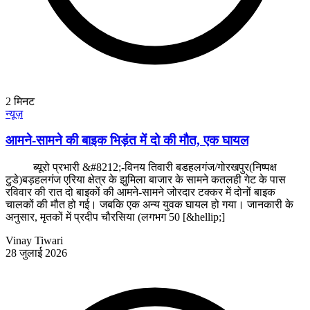
2
मिनट
न्यूज़
आमने-सामने की बाइक भिड़ंत में दो की मौत, एक घायल
ब्यूरो प्रभारी &#8212;-विनय तिवारी बडहलगंज/गोरखपुर(निष्पक्ष
टुडे)बड़हलगंज एरिया क्षेत्र के झुमिला बाजार के सामने कतलही गेट के पास
रविवार की रात दो बाइकों की आमने-सामने जोरदार टक्कर में दोनों बाइक
चालकों की मौत हो गई। जबकि एक अन्य युवक घायल हो गया। जानकारी के
अनुसार, मृतकों में प्रदीप चौरसिया (लगभग 50 [&hellip;]
Vinay Tiwari
28 जुलाई 2026