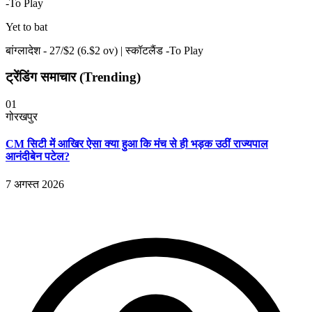
-To Play
Yet to bat
बांग्लादेश -
27
/$
2
(
6
.$
2
ov)
|
स्कॉटलैंड -To Play
ट्रेंडिंग समाचार (Trending)
01
गोरखपुर
CM सिटी में आखिर ऐसा क्या हुआ कि मंच से ही भड़क उठीं राज्यपाल
आनंदीबेन पटेल?
7 अगस्त 2026