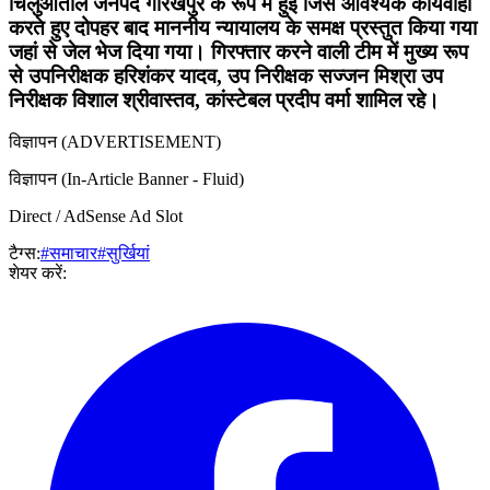
चिलुआताल जनपद गोरखपुर के रूप में हुई जिसे आवश्यक कार्यवाही
करते हुए दोपहर बाद माननीय न्यायालय के समक्ष प्रस्तुत किया गया
जहां से जेल भेज दिया गया। गिरफ्तार करने वाली टीम में मुख्य रूप
से उपनिरीक्षक हरिशंकर यादव, उप निरीक्षक सज्जन मिश्रा उप
निरीक्षक विशाल श्रीवास्तव, कांस्टेबल प्रदीप वर्मा शामिल रहे।
विज्ञापन (ADVERTISEMENT)
विज्ञापन (In-Article Banner - Fluid)
Direct / AdSense Ad Slot
टैग्स:
#समाचार
#सुर्खियां
शेयर करें: