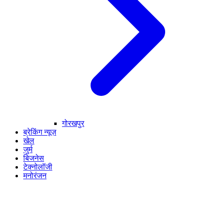
गोरखपुर
ब्रेकिंग न्यूज़
खेल
जुर्म
बिजनेस
टेक्नोलॉजी
मनोरंजन