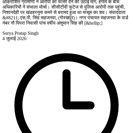
आक्रोशित ग्रामीणों ने आरोपी को फांसी देने की उठाई मांग, हंगामे के बीच
अधिकारियों ने संभाला मोर्चा। सीसीटीवी फुटेज से पुलिस आरोपी तक पहुंची,
निशानदेही पर खंडहरनुमा कमरे से बरामद हुआ था मासूम का शव। संवाददाता
&#8211; एस.पी. सिंह सहजनवा, (गोरखपुर)। नगर पंचायत सहजनवा के वार्ड
नंबर नौ पिपरा निवासी पांच वर्षीय अंशुमान सिंह की [&hellip;]
Surya Pratap Singh
4 जुलाई 2026