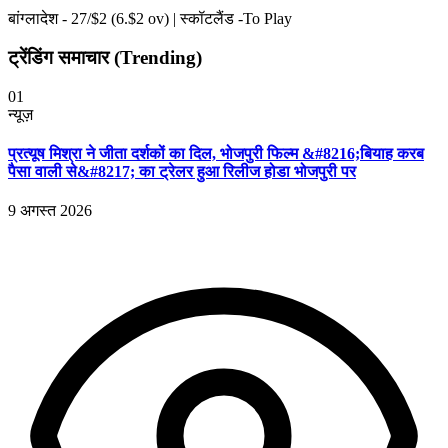
बांग्लादेश -
27
/$
2
(
6
.$
2
ov)
|
स्कॉटलैंड -To Play
ट्रेंडिंग समाचार (Trending)
01
न्यूज़
प्रत्यूष मिश्रा ने जीता दर्शकों का दिल, भोजपुरी फिल्म &#8216;बियाह करब
पैसा वाली से&#8217; का ट्रेलर हुआ रिलीज होडा भोजपुरी पर
9 अगस्त 2026