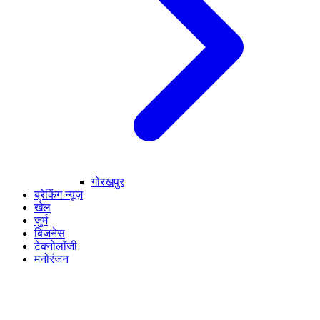
गोरखपुर
ब्रेकिंग न्यूज़
खेल
जुर्म
बिजनेस
टेक्नोलॉजी
मनोरंजन