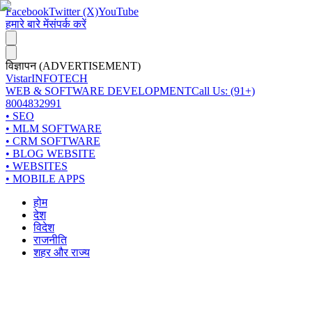
Facebook
Twitter (X)
YouTube
हमारे बारे में
संपर्क करें
विज्ञापन (ADVERTISEMENT)
Vistar
INFOTECH
WEB & SOFTWARE DEVELOPMENT
Call Us: (91+)
8004832991
• SEO
• MLM SOFTWARE
• CRM SOFTWARE
• BLOG WEBSITE
• WEBSITES
• MOBILE APPS
होम
देश
विदेश
राजनीति
शहर और राज्य