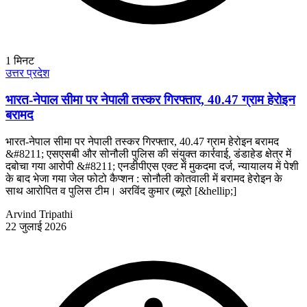
1
मिनट
उत्तर प्रदेश
भारत-नेपाल सीमा पर नेपाली तस्कर गिरफ्तार, 40.47 ग्राम हेरोइन
बरामद
भारत-नेपाल सीमा पर नेपाली तस्कर गिरफ्तार, 40.47 ग्राम हेरोइन बरामद
&#8211; एसएसबी और सोनौली पुलिस की संयुक्त कार्रवाई, डंडाहेड क्षेत्र में
दबोचा गया आरोपी &#8211; एनडीपीएस एक्ट में मुकदमा दर्ज, न्यायालय में पेशी
के बाद भेजा गया जेल फोटो कैप्शन : सोनौली कोतवाली में बरामद हेरोइन के
साथ आरोपित व पुलिस टीम। अरविंद कुमार (ब्यूरो [&hellip;]
Arvind Tripathi
22 जुलाई 2026