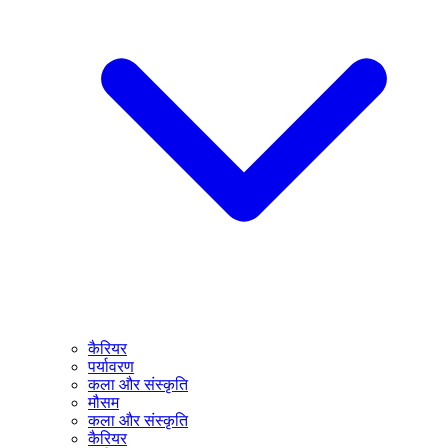
कैरियर
पर्यावरण
कला और संस्कृति
मौसम
कला और संस्कृति
कैरियर