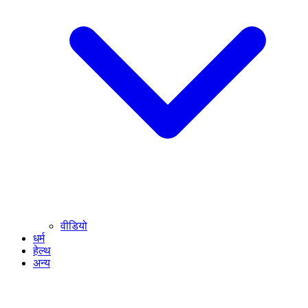
वीडियो
धर्म
हेल्थ
अन्य